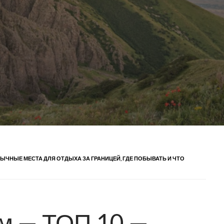
ЫЧНЫЕ МЕСТА ДЛЯ ОТДЫХА ЗА ГРАНИЦЕЙ, ГДЕ ПОБЫВАТЬ И ЧТО
м — ТОП 10 —