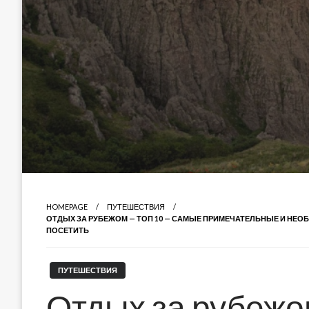
HOMEPAGE
ПУТЕШЕСТВИЯ
ОТДЫХ ЗА РУБЕЖОМ — ТОП 10 — САМЫЕ ПРИМЕЧАТЕЛЬНЫЕ И НЕОБ
ПОСЕТИТЬ
ПУТЕШЕСТВИЯ
Отдых за рубежо