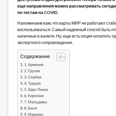
еще направления можно рассматривать сегодня дл
по тестам на COVID.
Напоминаем вам, что карты МИР не работают стаби
воспользоваться. Самый надежный способ быть п
наличные в валюте. Ну, еще есть опция оплатить ту
экспертного сопровождения.
Содержание
1. Армения
2. Грузия
3. Сербия
4. Турция
5. Шри-Ланка
6. Киргизия
7. Мальдивы
8. Бали
9. Марокко