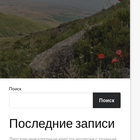
Поиск
Поиск
Последние записи
Детские инвалидные кресла-коляски с ручным