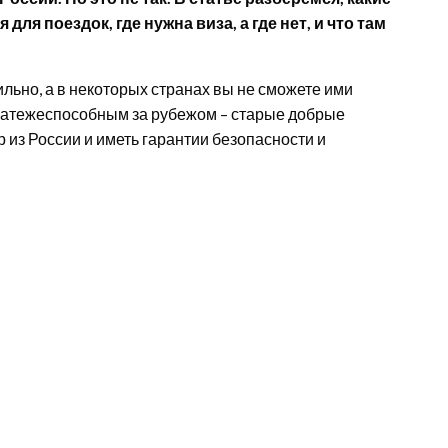
я поездок, где нужна виза, а где нет, и что там
льно, а в некоторых странах вы не сможете ими
латежеспособным за рубежом – старые добрые
р из России и иметь гарантии безопасности и