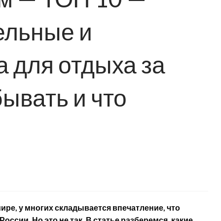
ельные и
 для отдыха за
бывать и что
мире, у многих складывается впечатление, что
оссии. Но это не так. В статье разберемся, какие