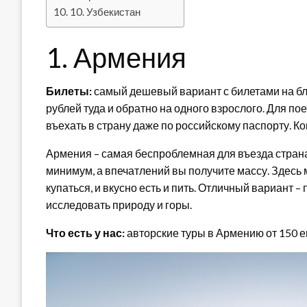
10. Узбекистан
1. Армения
Билеты:
самый дешевый вариант с билетами на бли
рублей туда и обратно на одного взрослого. Для п
въехать в страну даже по российскому паспорту. К
Армения – самая беспроблемная для въезда страна
минимум, а впечатлений вы получите массу. Здесь м
купаться, и вкусно есть и пить. Отличный вариант –
исследовать природу и горы.
Что есть у нас:
авторские туры в Армению от 150 е