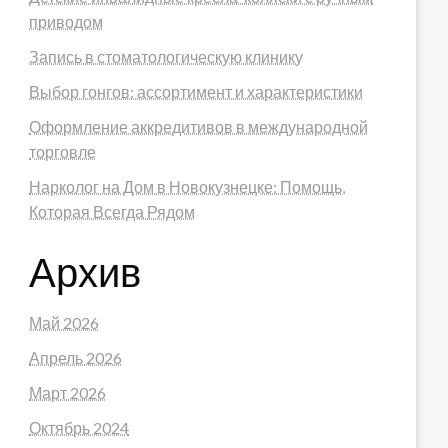
приводом
Запись в стоматологическую клинику
Выбор гонгов: ассортимент и характеристики
Оформление аккредитивов в международной
торговле
Нарколог на Дом в Новокузнецке: Помощь,
Которая Всегда Рядом
Архив
Май 2026
Апрель 2026
Март 2026
Октябрь 2024