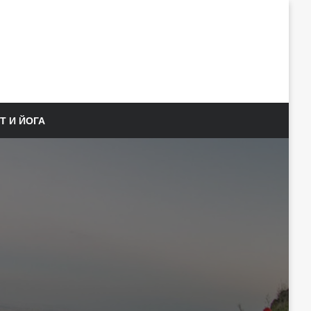
Т И ЙОГА