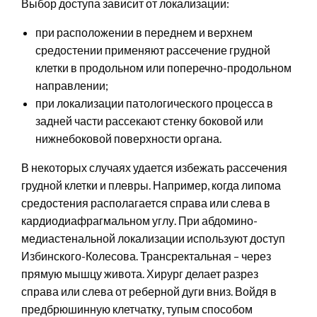
Выбор доступа зависит от локализации:
при расположении в переднем и верхнем
средостении применяют рассечение грудной
клетки в продольном или поперечно-продольном
направлении;
при локализации патологического процесса в
задней части рассекают стенку боковой или
нижнебоковой поверхности органа.
В некоторых случаях удается избежать рассечения
грудной клетки и плевры. Например, когда липома
средостения располагается справа или слева в
кардиодиафрагмальном углу. При абдомино-
медиастенальной локализации используют доступ
Избинского-Колесова. Трансректальная – через
прямую мышцу живота. Хирург делает разрез
справа или слева от реберной дуги вниз. Войдя в
предбрюшинную клетчатку, тупым способом