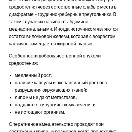
средостения через естественные слабые места в
диафрагме – грудинно-реберные треугольники. В
таком случае их называют абдомино-
медиастинальными. Иногда источником являются
остатки вилочковой железы, которая с возрастом
частично замещается жировой тканью.
Особенности доброкачественной опухоли
средостения:
медленный рост;
наличие капсулы и экспансивный рост без
разрушения окружающих тканей;
липомы не дают метастазов;
поддаются хирургическому лечению;
не истощают организм.
Оперативное вмешательство проводят при
достижении крупных размеров, когда происходит