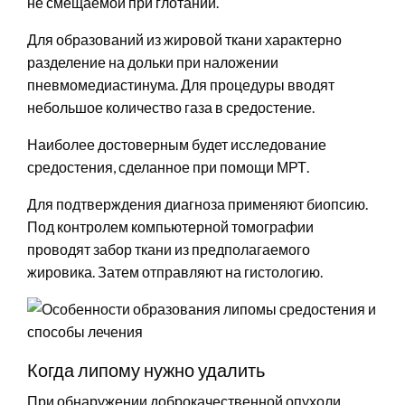
не смещаемой при глотании.
Для образований из жировой ткани характерно
разделение на дольки при наложении
пневмомедиастинума. Для процедуры вводят
небольшое количество газа в средостение.
Наиболее достоверным будет исследование
средостения, сделанное при помощи МРТ.
Для подтверждения диагноза применяют биопсию.
Под контролем компьютерной томографии
проводят забор ткани из предполагаемого
жировика. Затем отправляют на гистологию.
Когда липому нужно удалить
При обнаружении доброкачественной опухоли