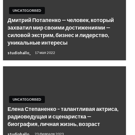
UNCATEGORISED
Дмитрий Потапенко — человек, который
захватил мир своими достижениями —
силовой экстрим, бизнес и лидерство,
уникальные интересы
studiohallo_
17 мая 2022
UNCATEGORISED
Елена Степаненко – талантливая актриса,
радиоведущая и сценаристка —
биография, личная жизнь, возраст
studiohallo_
23 февраля 2023