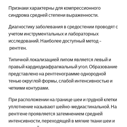
Признаки характерны для компрессионного
синдрома средней степени выраженности.
Диагностику заболевания в средостении проводят с
учетом инструментальных и лабораторных
исследований. Наиболее доступный метод –
рентген.
Типичной локализацией липом является левый и
правый кардиодиафрагмальный угол. Образование
представлено на рентгенограмме однородной
тенью округлой формы, слабой интенсивностью и
четкими контурами.
При расположении на границе шеи и грудной клетки
уплотнение называют шейно-медиастинальной. На
рентгене проявляется затемнением средней
интенсивности, переходящей в мягкие ткани шеи и