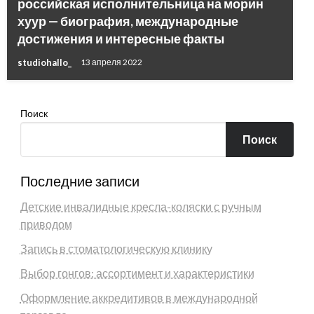
российская исполнительница на морин
хуур — биография, международные
достижения и интересные факты
studiohallo_
13 апреля 2022
Поиск
Поиск
Последние записи
Детские инвалидные кресла-коляски с ручным
приводом
Запись в стоматологическую клинику
Выбор гонгов: ассортимент и характеристики
Оформление аккредитивов в международной