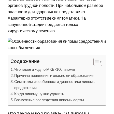
органов грудной полости. При небольшом размере
опасности для здоровья не представляет.
Характерно отсутствие симптоматики. На
запущенной стадии поддается только
хирургическому лечению.
Содержание
Что такое и код по МКБ-10 липомы
Причины появления и опасно ли образование
Симптомы и особенности диагностики липомы
средостения
Когда липому нужно удалить
Возможные последствия липомы аорты
Что такое и код по МКБ-10 липомы