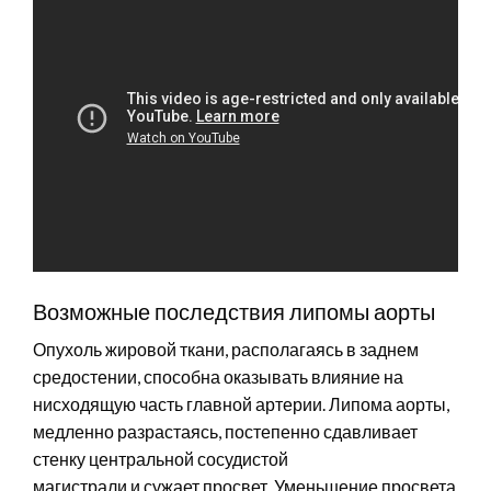
Возможные последствия липомы аорты
Опухоль жировой ткани, располагаясь в заднем
средостении, способна оказывать влияние на
нисходящую часть главной артерии. Липома аорты,
медленно разрастаясь, постепенно сдавливает
стенку центральной сосудистой
магистрали и сужает просвет. Уменьшение просвета