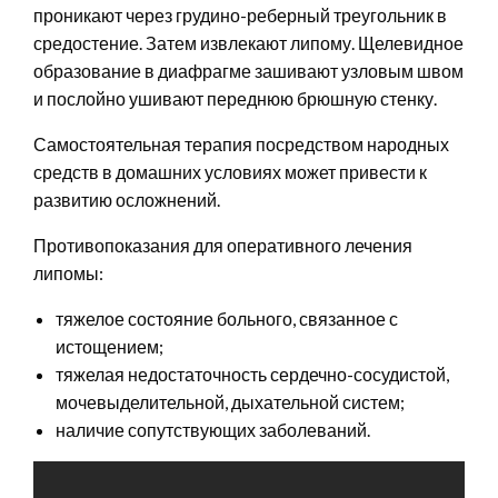
проникают через грудино-реберный треугольник в
средостение. Затем извлекают липому. Щелевидное
образование в диафрагме зашивают узловым швом
и послойно ушивают переднюю брюшную стенку.
Самостоятельная терапия посредством народных
средств в домашних условиях может привести к
развитию осложнений.
Противопоказания для оперативного лечения
липомы:
тяжелое состояние больного, связанное с
истощением;
тяжелая недостаточность сердечно-сосудистой,
мочевыделительной, дыхательной систем;
наличие сопутствующих заболеваний.