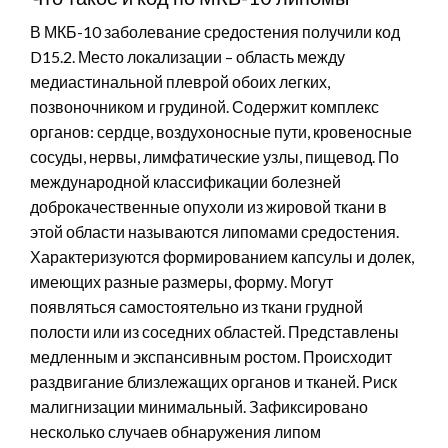
В МКБ-10 заболевание средостения получили код
D15.2. Место локализации – область между
медиастинальной плеврой обоих легких,
позвоночником и грудиной. Содержит комплекс
органов: сердце, воздухоносные пути, кровеносные
сосуды, нервы, лимфатические узлы, пищевод. По
международной классификации болезней
доброкачественные опухоли из жировой ткани в
этой области называются липомами средостения.
Характеризуются формированием капсулы и долек,
имеющих разные размеры, форму. Могут
появляться самостоятельно из ткани грудной
полости или из соседних областей. Представлены
медленным и экспансивным ростом. Происходит
раздвигание близлежащих органов и тканей. Риск
малигнизации минимальный. Зафиксировано
несколько случаев обнаружения липом