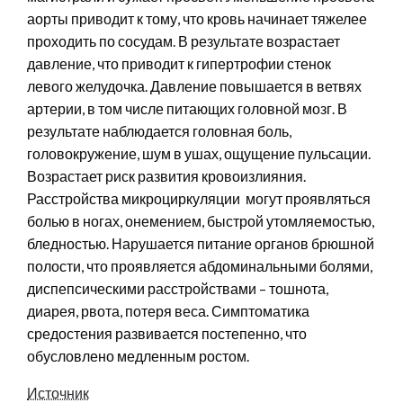
аорты приводит к тому, что кровь начинает тяжелее
проходить по сосудам. В результате возрастает
давление, что приводит к гипертрофии стенок
левого желудочка. Давление повышается в ветвях
артерии, в том числе питающих головной мозг. В
результате наблюдается головная боль,
головокружение, шум в ушах, ощущение пульсации.
Возрастает риск развития кровоизлияния.
Расстройства микроциркуляции могут проявляться
болью в ногах, онемением, быстрой утомляемостью,
бледностью. Нарушается питание органов брюшной
полости, что проявляется абдоминальными болями,
диспепсическими расстройствами – тошнота,
диарея, рвота, потеря веса. Симптоматика
средостения развивается постепенно, что
обусловлено медленным ростом.
Источник