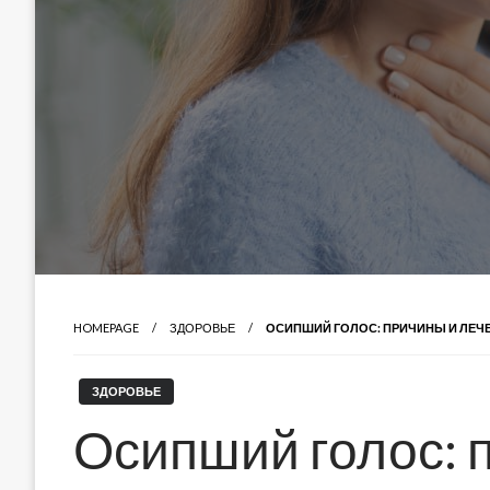
HOMEPAGE
ЗДОРОВЬЕ
ОСИПШИЙ ГОЛОС: ПРИЧИНЫ И ЛЕЧ
ЗДОРОВЬЕ
Осипший голос: 