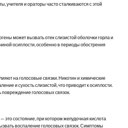
, учителя и ораторы часто сталкиваются с этой
ргены может вызвать отек слизистой оболочки горла и
ичиной осиплости, особенно в периоды обострения
лияют на голосовые связки. Никотин и химические
ение и сухость слизистой, что приводит к осиплости.
ь повреждение голосовых связок.
 это состояние, при котором желудочная кислота
т вызвать воспаление голосовых связок. Симптомы