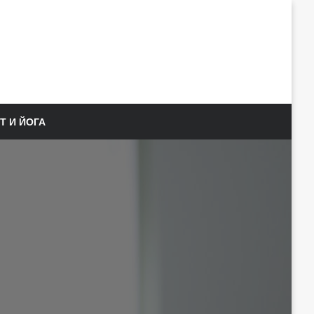
Т И ЙОГА