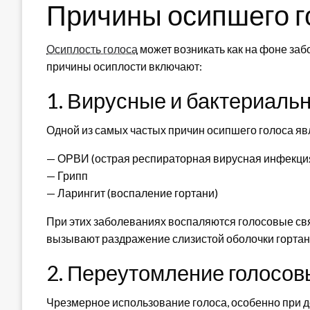
Причины осипшего г
Осиплость голоса
может возникать как на фоне заб
причины осиплости включают:
1. Вирусные и бактериаль
Одной из самых частых причин осипшего голоса яв
— ОРВИ (острая респираторная вирусная инфекци
— Грипп
— Ларингит (воспаление гортани)
При этих заболеваниях воспаляются голосовые связ
вызывают раздражение слизистой оболочки гортани
2. Переутомление голосов
Чрезмерное использование голоса, особенно при до