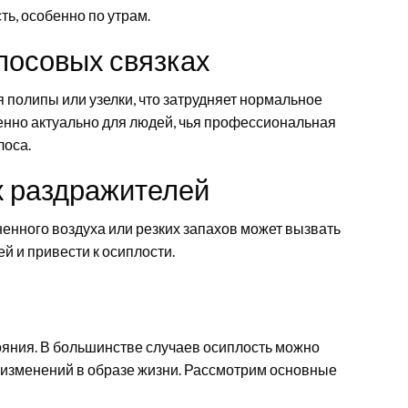
ть, особенно по утрам.
олосовых связках
 полипы или узелки, что затрудняет нормальное
енно актуально для людей, чья профессиональная
лоса.
х раздражителей
ненного воздуха или резких запахов может вызвать
й и привести к осиплости.
ояния. В большинстве случаев осиплость можно
 изменений в образе жизни. Рассмотрим основные