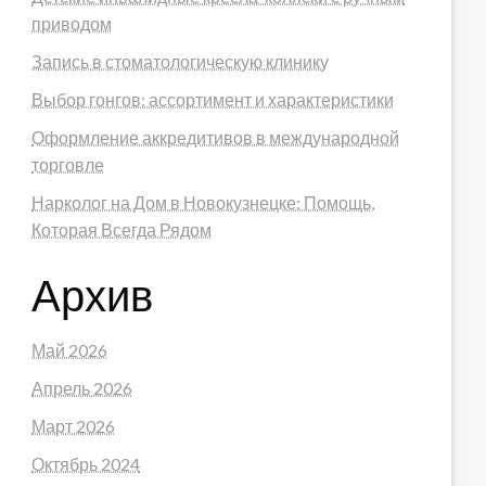
приводом
Запись в стоматологическую клинику
Выбор гонгов: ассортимент и характеристики
Оформление аккредитивов в международной
торговле
Нарколог на Дом в Новокузнецке: Помощь,
Которая Всегда Рядом
Архив
Май 2026
Апрель 2026
Март 2026
Октябрь 2024