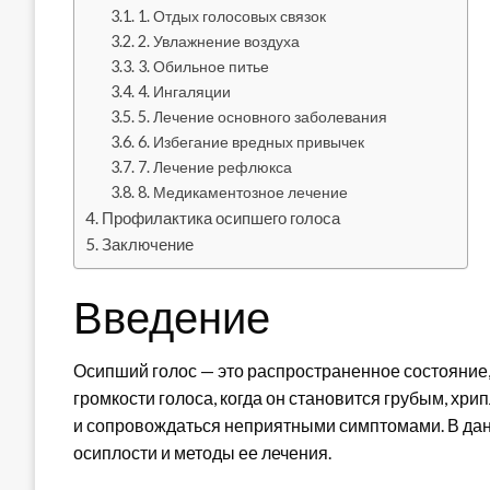
1. Отдых голосовых связок
2. Увлажнение воздуха
3. Обильное питье
4. Ингаляции
5. Лечение основного заболевания
6. Избегание вредных привычек
7. Лечение рефлюкса
8. Медикаментозное лечение
Профилактика осипшего голоса
Заключение
Введение
Осипший голос — это распространенное состояние,
громкости голоса, когда он становится грубым, хр
и сопровождаться неприятными симптомами. В да
осиплости и методы ее лечения.