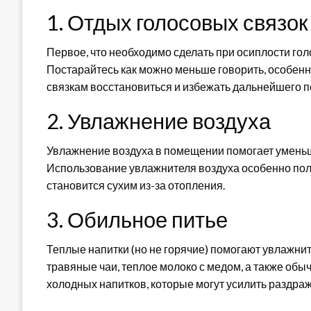
1. Отдых голосовых связок
Первое, что необходимо сделать при осиплости гол
Постарайтесь как можно меньше говорить, особенно
связкам восстановиться и избежать дальнейшего 
2. Увлажнение воздуха
Увлажнение воздуха в помещении помогает уменьш
Использование увлажнителя воздуха особенно поле
становится сухим из-за отопления.
3. Обильное питье
Теплые напитки (но не горячие) помогают увлажни
травяные чаи, теплое молоко с медом, а также обы
холодных напитков, которые могут усилить раздра