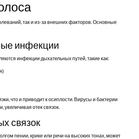
олоса
олеваний, так и из-за внешних факторов. Основные
ные инфекции
ляются инфекции дыхательных путей, такие как:
я)
ки, что и приводит к осиплости. Вирусы и бактерии
, увеличивая отек связок.
ых связок
лгом пении, крике или речи на высоких тонах, может