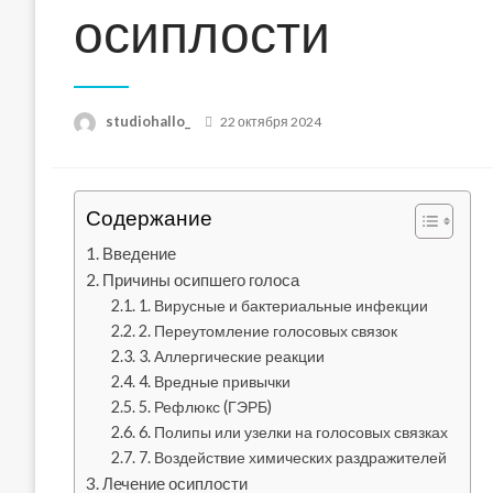
осиплости
Posted
studiohallo_
22 октября 2024
on
Содержание
Введение
Причины осипшего голоса
1. Вирусные и бактериальные инфекции
2. Переутомление голосовых связок
3. Аллергические реакции
4. Вредные привычки
5. Рефлюкс (ГЭРБ)
6. Полипы или узелки на голосовых связках
7. Воздействие химических раздражителей
Лечение осиплости