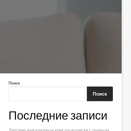
Поиск
Поиск
Последние записи
Детские инвалидные кресла-коляски с ручным