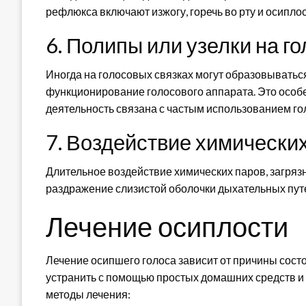
рефлюкса включают изжогу, горечь во рту и осиплос
6. Полипы или узелки на г
Иногда на голосовых связках могут образовываться
функционирование голосового аппарата. Это особ
деятельность связана с частым использованием го
7. Воздействие химически
Длительное воздействие химических паров, загряз
раздражение слизистой оболочки дыхательных путе
Лечение осиплости
Лечение осипшего голоса зависит от причины сост
устранить с помощью простых домашних средств и
методы лечения: