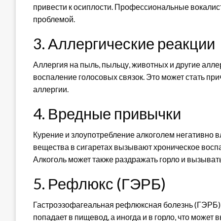
привести к осиплости. Профессиональные вокалисты
проблемой.
3. Аллергические реакции
Аллергия на пыль, пыльцу, животных и другие алле
воспаление голосовых связок. Это может стать пр
аллергии.
4. Вредные привычки
Курение и злоупотребление алкоголем негативно в
вещества в сигаретах вызывают хроническое воспал
Алкоголь может также раздражать горло и вызыват
5. Рефлюкс (ГЭРБ)
Гастроэзофагеальная рефлюксная болезнь (ГЭРБ) —
попадает в пищевод, а иногда и в горло, что може