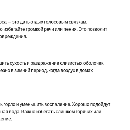
оса — это дать отдых голосовым связкам.
 избегайте громкой речи или пения. Это позволит
повреждения.
ить сухость и раздражение слизистых оболочек.
зно в зимний период, когда воздух в домах
ть горло и уменьшить воспаление. Хорошо подойдут
чная вода. Важно избегать слишком горячих или
жение.