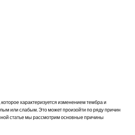
 которое характеризуется изменением тембра и
иплым или слабым. Это может произойти по ряду причин
нной статье мы рассмотрим основные причины