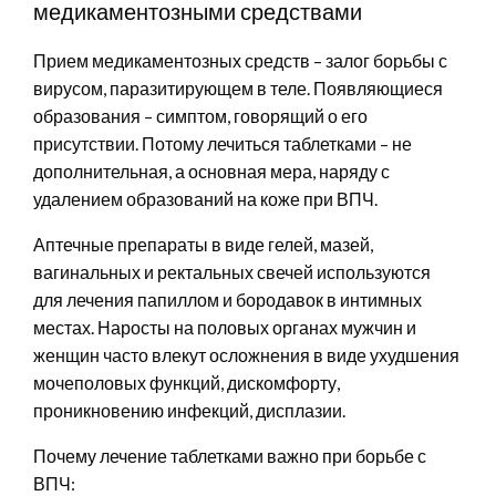
медикаментозными средствами
Прием медикаментозных средств – залог борьбы с
вирусом, паразитирующем в теле. Появляющиеся
образования – симптом, говорящий о его
присутствии. Потому лечиться таблетками – не
дополнительная, а основная мера, наряду с
удалением образований на коже при ВПЧ.
Аптечные препараты в виде гелей, мазей,
вагинальных и ректальных свечей используются
для лечения папиллом и бородавок в интимных
местах. Наросты на половых органах мужчин и
женщин часто влекут осложнения в виде ухудшения
мочеполовых функций, дискомфорту,
проникновению инфекций, дисплазии.
Почему лечение таблетками важно при борьбе с
ВПЧ: