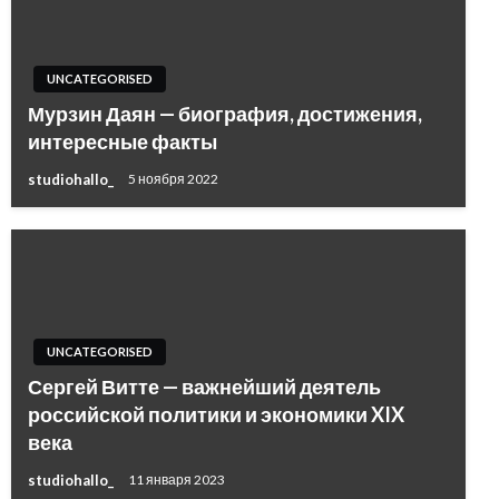
UNCATEGORISED
Мурзин Даян — биография, достижения,
интересные факты
studiohallo_
5 ноября 2022
UNCATEGORISED
Сергей Витте — важнейший деятель
российской политики и экономики XIX
века
studiohallo_
11 января 2023