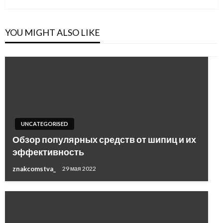
YOU MIGHT ALSO LIKE
UNCATEGORISED
Обзор популярных средств от шипиц и их
эффективность
znakcomstva_
29 мая 2022