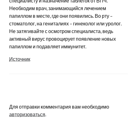
специалисту и назначение таблеток от ВПЧ.
Необходим врач, занимающийся лечением
папиллом в месте, где они появились. Во рту –
стоматолог, на гениталиях – гинеколог или уролог.
Не затягивайте с осмотром специалиста, ведь
активный вирус провоцирует появление новых
папиллом и подавляет иммунитет.
Источник
LEAVE A RESPONSE
Для отправки комментария вам необходимо
авторизоваться
.