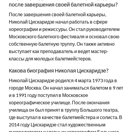
после завершения своей балетной карьеры?
После завершения своей балетной карьеры,
Николай Цискаридзе начал работать в сфере
хореографии и режиссуры. Он стал руководителем
Московского балетного фестиваля и основал свою
собственную балетную труппу. Он также активно
выступает как преподаватель и ведет мастер-
классы для молодых балетмейстеров.
Какова биография Николая Цискаридзе?
Николай Цискаридзе родился 4 марта 1973 года в
городе Москва. Он начал заниматься балетом в 9 лет
и в 1991 году поступил в Московское
хореографическое училище. После окончания
училища он был принят в труппу Большого театра,
где выступал в качестве балетмейстера и солиста. В
2014 году Цискаридзе стал художественным
руководителем и главным хореографом Большого