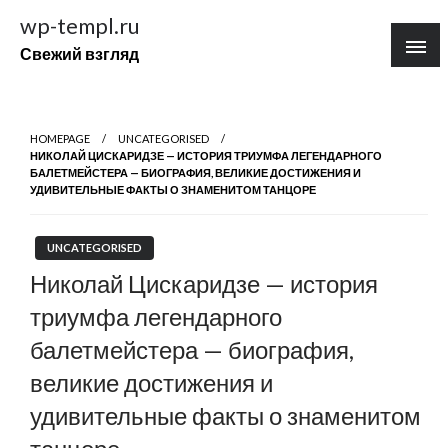
Перейти
wp-templ.ru
к
Свежий взгляд
содержимому
HOMEPAGE
UNCATEGORISED
НИКОЛАЙ ЦИСКАРИДЗЕ — ИСТОРИЯ ТРИУМФА ЛЕГЕНДАРНОГО
БАЛЕТМЕЙСТЕРА — БИОГРАФИЯ, ВЕЛИКИЕ ДОСТИЖЕНИЯ И
УДИВИТЕЛЬНЫЕ ФАКТЫ О ЗНАМЕНИТОМ ТАНЦОРЕ
UNCATEGORISED
Николай Цискаридзе — история
триумфа легендарного
балетмейстера — биография,
великие достижения и
удивительные факты о знаменитом