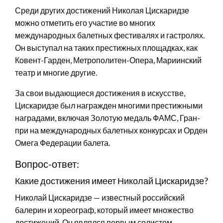
Среди других достижений Николая Цискаридзе
можно отметить его участие во многих
международных балетных фестивалях и гастролях.
Он выступал на таких престижных площадках, как
Ковент-Гарден, Метрополитен-Опера, Мариинский
театр и многие другие.
За свои выдающиеся достижения в искусстве,
Цискаридзе был награжден многими престижными
наградами, включая Золотую медаль ФАМС, Гран-
при на международных балетных конкурсах и Орден
Омега Федерации балета.
Вопрос-ответ:
Какие достижения имеет Николай Цискаридзе?
Николай Цискаридзе — известный российский
балерин и хореограф, который имеет множество
достижений. Он являлся первым солистом