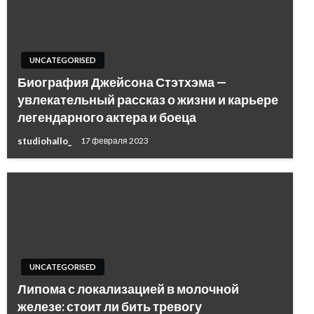
UNCATEGORISED
Биография Джейсона Стэтхэма —
увлекательный рассказ о жизни и карьере
легендарного актера и боеца
studiohallo_
17 февраля 2023
UNCATEGORISED
Липома с локализацией в молочной
железе: стоит ли бить тревогу