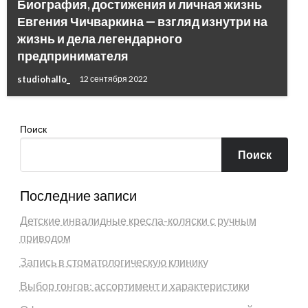
Биография, достижения и личная жизнь
Евгения Чичваркина — взгляд изнутри на
жизнь и дела легендарного
предпринимателя
studiohallo_
12 сентября 2022
Поиск
Поиск
Последние записи
Детские инвалидные кресла-коляски с ручным
приводом
Запись в стоматологическую клинику
Выбор гонгов: ассортимент и характеристики