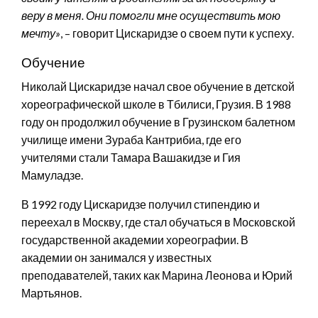
веру в меня. Они помогли мне осуществить мою
мечту»
, – говорит Цискаридзе о своем пути к успеху.
Обучение
Николай Цискаридзе начал свое обучение в детской
хореографической школе в Тбилиси, Грузия. В 1988
году он продолжил обучение в Грузинском балетном
училище имени Зураба Кантрибиа, где его
учителями стали Тамара Вашакидзе и Гия
Мамуладзе.
В 1992 году Цискаридзе получил стипендию и
переехал в Москву, где стал обучаться в Московской
государственной академии хореографии. В
академии он занимался у известных
преподавателей, таких как Марина Леонова и Юрий
Мартьянов.