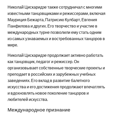
Николай Цискаридзе также сотрудничал с многими
известными танцовщиками и режиссерами, включая
Мауриция Бежарта, Патрисию Кулбарт, Евгения
Панфилова и других. Его творчество и участие в
международных турне позволили ему стать одним
из самых узнаваемых и востребованных танцоров в
мире.
Николай Цискаридзе продолжает активно работать
как танцовщик, педагог и режиссер. Он
организовывает собственные творческие проекты и
преподает в российских и зарубежных учебных
заведениях. Его вклад в развитие балетного
искусства и его достижения продолжают впечатлять
и вдохновлять новое поколение танцоров и
любителей искусства.
Международное признание