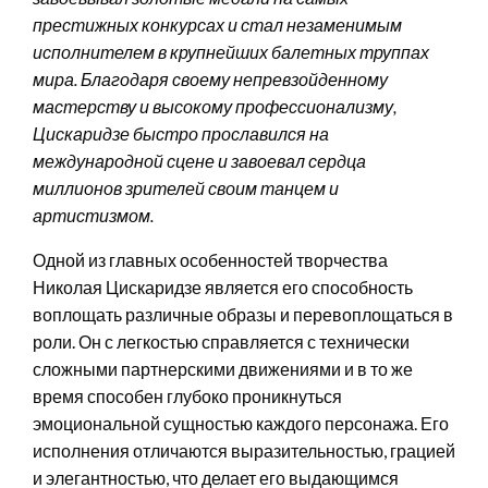
престижных конкурсах и стал незаменимым
исполнителем в крупнейших балетных труппах
мира. Благодаря своему непревзойденному
мастерству и высокому профессионализму,
Цискаридзе быстро прославился на
международной сцене и завоевал сердца
миллионов зрителей своим танцем и
артистизмом.
Одной из главных особенностей творчества
Николая Цискаридзе является его способность
воплощать различные образы и перевоплощаться в
роли. Он с легкостью справляется с технически
сложными партнерскими движениями и в то же
время способен глубоко проникнуться
эмоциональной сущностью каждого персонажа. Его
исполнения отличаются выразительностью, грацией
и элегантностью, что делает его выдающимся