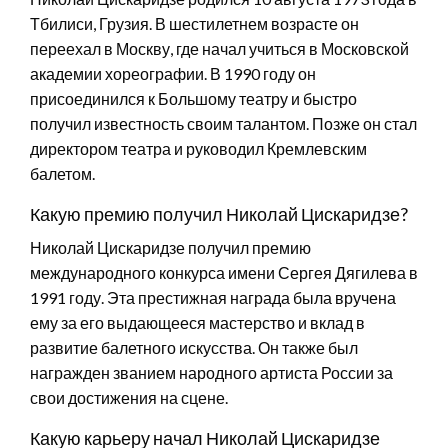
Тбилиси, Грузия. В шестилетнем возрасте он
переехал в Москву, где начал учиться в Московской
академии хореографии. В 1990 году он
присоединился к Большому театру и быстро
получил известность своим талантом. Позже он стал
директором театра и руководил Кремлевским
балетом.
Какую премию получил Николай Цискаридзе?
Николай Цискаридзе получил премию
международного конкурса имени Сергея Дягилева в
1991 году. Эта престижная награда была вручена
ему за его выдающееся мастерство и вклад в
развитие балетного искусства. Он также был
награжден званием народного артиста России за
свои достижения на сцене.
Какую карьеру начал Николай Цискаридзе