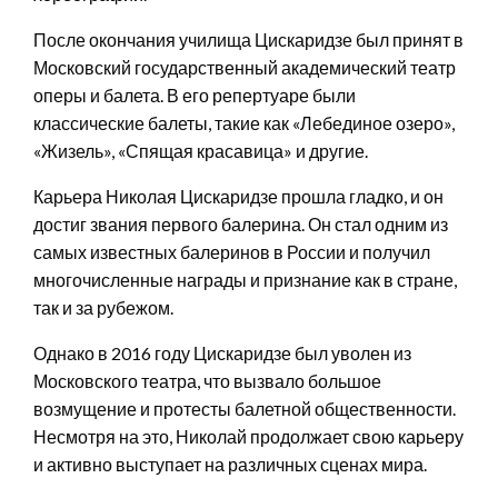
После окончания училища Цискаридзе был принят в
Московский государственный академический театр
оперы и балета. В его репертуаре были
классические балеты, такие как «Лебединое озеро»,
«Жизель», «Спящая красавица» и другие.
Карьера Николая Цискаридзе прошла гладко, и он
достиг звания первого балерина. Он стал одним из
самых известных балеринов в России и получил
многочисленные награды и признание как в стране,
так и за рубежом.
Однако в 2016 году Цискаридзе был уволен из
Московского театра, что вызвало большое
возмущение и протесты балетной общественности.
Несмотря на это, Николай продолжает свою карьеру
и активно выступает на различных сценах мира.