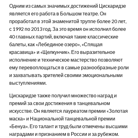
Одним из самых значимых достижений Цискаридзе
является его работа в Большом театре. Он
проработал в этой знаменитой труппе более 20 лет,
с 1992 по 2013 год. За это время он исполнил более
40 главных партий, включая такие классические
балеты, как «Лебединое озеро», «Спящая
красавица» и «Щелкунчик». Его выразительное
исполнение и техническое мастерство позволяют
ему перевоплощаться в самые разнообразные роли
и захватывать зрителей своими эмоциональными
выступлениями.
Цискаридзе также получил множество наград и
премий за свои достижения в танцевальном
искусстве. Он является лауреатом премии «Золотая
маска» и Национальной танцевальной премии
«Бенуа». Его талант и труд были отмечены высшими
наградами и признанием в России и за рубежом.