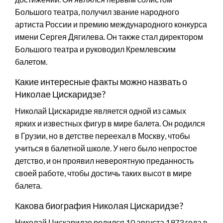
Большого театра, получил звание народного
артиста России и премию международного конкурса
имени Сергея Дягилева. Он также стал директором
Большого театра и руководил Кремлевским
балетом.
Какие интересные факты можно назвать о
Николае Цискаридзе?
Николай Цискаридзе является одной из самых
ярких и известных фигур в мире балета. Он родился
в Грузии, но в детстве переехал в Москву, чтобы
учиться в балетной школе. У него было непростое
детство, и он проявил невероятную преданность
своей работе, чтобы достичь таких высот в мире
балета.
Какова биография Николая Цискаридзе?
Николай Цискаридзе родился 10 августа 1973 года в