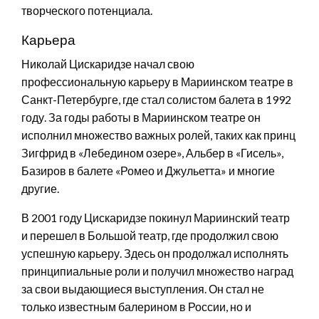
творческого потенциала.
Карьера
Николай Цискаридзе начал свою
профессиональную карьеру в Мариинском театре в
Санкт-Петербурге, где стал солистом балета в 1992
году. За годы работы в Мариинском театре он
исполнил множество важных ролей, таких как принц
Зигфрид в «Лебедином озере», Альбер в «Гисель»,
Базиров в балете «Ромео и Джульетта» и многие
другие.
В 2001 году Цискаридзе покинул Мариинский театр
и перешел в Большой театр, где продолжил свою
успешную карьеру. Здесь он продолжал исполнять
принципиальные роли и получил множество наград
за свои выдающиеся выступления. Он стал не
только известным балерином в России, но и