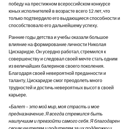
победу на престижном всероссийском конкурсе
юных исполнителей в возрасте всего 12 лет, что
только подтвердило его выдающиеся способности и
способствовало его дальнейшему успеху.
Ранние годы детства и учебы оказали большое
влияние на формирование личности Николая
Цискаридзе. Он усердно работал, стремился к
совершенству и следовал своей мечте стать одним
из величайших балеринов своего поколения.
Благодаря своей невероятной преданности и
таланту, Цискаридзе смог преодолеть много
трудностей и достичь невероятных высот в своей
карьере.
«Балет – это мой мир, моя страсть и мое
предназначение. Я всегда стремился быть
наилучшим и превзойти самого себя. Я благодарен
своим учителям и родителям за их поддержку и