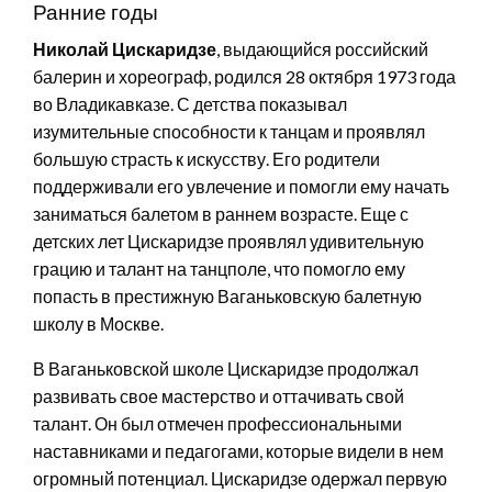
Ранние годы
Николай Цискаридзе
, выдающийся российский
балерин и хореограф, родился 28 октября 1973 года
во Владикавказе. С детства показывал
изумительные способности к танцам и проявлял
большую страсть к искусству. Его родители
поддерживали его увлечение и помогли ему начать
заниматься балетом в раннем возрасте. Еще с
детских лет Цискаридзе проявлял удивительную
грацию и талант на танцполе, что помогло ему
попасть в престижную Ваганьковскую балетную
школу в Москве.
В Ваганьковской школе Цискаридзе продолжал
развивать свое мастерство и оттачивать свой
талант. Он был отмечен профессиональными
наставниками и педагогами, которые видели в нем
огромный потенциал. Цискаридзе одержал первую