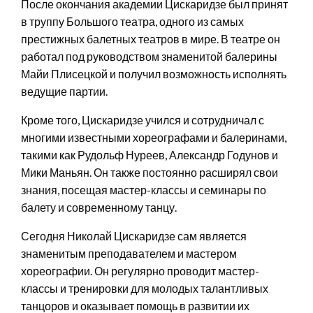
После окончания академии Цискаридзе был принят
в труппу Большого театра, одного из самых
престижных балетных театров в мире. В театре он
работал под руководством знаменитой балерины
Майи Плисецкой и получил возможность исполнять
ведущие партии.
Кроме того, Цискаридзе учился и сотрудничал с
многими известными хореографами и балеринами,
такими как Рудольф Нуреев, Александр Годунов и
Мики Маньян. Он также постоянно расширял свои
знания, посещая мастер-классы и семинары по
балету и современному танцу.
Сегодня Николай Цискаридзе сам является
знаменитым преподавателем и мастером
хореографии. Он регулярно проводит мастер-
классы и тренировки для молодых талантливых
танцоров и оказывает помощь в развитии их