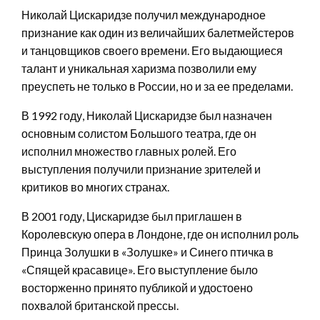
Николай Цискаридзе получил международное
признание как один из величайших балетмейстеров
и танцовщиков своего времени. Его выдающиеся
талант и уникальная харизма позволили ему
преуспеть не только в России, но и за ее пределами.
В 1992 году, Николай Цискаридзе был назначен
основным солистом Большого театра, где он
исполнил множество главных ролей. Его
выступления получили признание зрителей и
критиков во многих странах.
В 2001 году, Цискаридзе был приглашен в
Королевскую опера в Лондоне, где он исполнил роль
Принца Золушки в «Золушке» и Синего птичка в
«Спящей красавице». Его выступление было
восторженно принято публикой и удостоено
похвалой британской прессы.