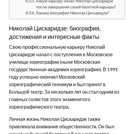
Какую карьеру начал Николай Цискаридзе
после завершения своей балетной карьеры?
Какова биография Николая Цискаридзе?
Николай Цискаридзе: биография,
достижения и интересные факты
Свою профессиональную карьеру Николай
Цискаридзе начал с поступления в Московское
училище хореографии (ныне Московская
государственная академия хореографии). В 1991
году успешно окончил Московский
хореографический техникум и был принят в
Большой театр. За несколько лет он стал одним из
главных солистов этого знаменитого
хореографического театра.
Личная жизнь Николая Цискаридзе также
привлекала внимание общественности. Он был
женат на бывшей балерине Большого театра,