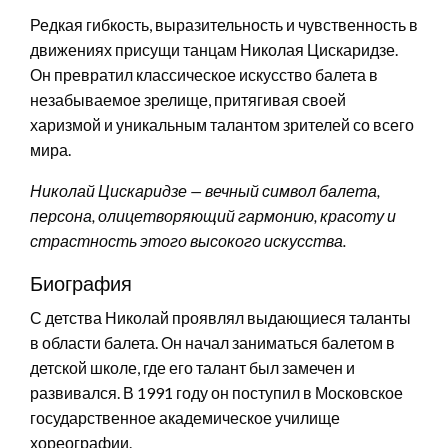
Редкая гибкость, выразительность и чувственность в
движениях присущи танцам Николая Цискаридзе.
Он превратил классическое искусство балета в
незабываемое зрелище, притягивая своей
харизмой и уникальным талантом зрителей со всего
мира.
Николай Цискаридзе — вечный символ балета,
персона, олицетворяющий гармонию, красоту и
страстность этого высокого искусства.
Биография
С детства Николай проявлял выдающиеся таланты
в области балета. Он начал заниматься балетом в
детской школе, где его талант был замечен и
развивался. В 1991 году он поступил в Московское
государственное академическое училище
хореографии.