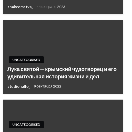
znakcomstva_
11 февраля 2023
UNCATEGORISED
Лука святой — крымский чудотворец и его
удивительная история жизни и дел
studiohallo_
9 сентября 2022
UNCATEGORISED