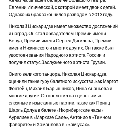
Евгении Иличевской, с которой имеет двоих детей.
Однако их брак закончился разводом в 2013 году.
Николай Цискаридзе имеет множество достижений
и наград. Он стал обладателем Премии имени
Бенуа, Премии имени Сергея Дягилева, Премии
имени Нижинского и многих других. Он также был
удостоен звания Народного артиста России и
получил статус Заслуженного артиста Грузии.
Ониго великого танцора, Николая Цискаридзе,
оценили такие гуру балетного искусства, как Маргот
Фонтейн, Михаил Барышников, Нина Ананьева и
многие другие. Он воплотил на сцене самые
сложные и изысканные партии, такие как Принц
Шарль Долуа в балете «Нюрнбергские часы»,
Аурелиен в «Маркизе Саде», Антонио в «Темном
фаворите» и Хаманлова в «Бакчусах».