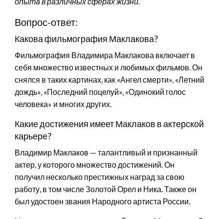
опыта в различных сферах жизни.
Вопрос-ответ:
Какова фильмография Маклакова?
Фильмография Владимира Маклакова включает в
себя множество известных и любимых фильмов. Он
снялся в таких картинах, как «Ангел смерти», «Летний
дождь», «Последний поцелуй», «Одинокий голос
человека» и многих других.
Какие достижения имеет Маклаков в актерской
карьере?
Владимир Маклаков — талантливый и признанный
актер, у которого множество достижений. Он
получил несколько престижных наград за свою
работу, в том числе Золотой Орел и Ника. Также он
был удостоен звания Народного артиста России.