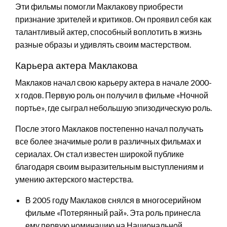
Эти фильмы помогли Маклакову приобрести
признание зрителей и критиков. Он проявил себя как
талантливый актер, способный воплотить в жизнь
разные образы и удивлять своим мастерством.
Карьера актера Маклакова
Маклаков начал свою карьеру актера в начале 2000-
х годов. Первую роль он получил в фильме «Ночной
портье», где сыграл небольшую эпизодическую роль.
После этого Маклаков постепенно начал получать
все более значимые роли в различных фильмах и
сериалах. Он стал известен широкой публике
благодаря своим выразительным выступлениям и
умению актерского мастерства.
В 2005 году Маклаков снялся в многосерийном
фильме «Потерянный рай». Эта роль принесла
ему первую номинацию на Национальной