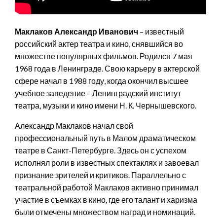
Маклаков Александр Иванович
– известный
российский актер театра и кино, снявшийся во
множестве популярных фильмов. Родился 7 мая
1968 года в Ленинграде. Свою карьеру в актерской
сфере начал в 1988 году, когда окончил высшее
учебное заведение – Ленинградский институт
театра, музыки и кино имени Н. К. Чернышевского.
Александр Маклаков начал свой
профессиональный путь в Малом драматическом
театре в Санкт-Петербурге. Здесь он с успехом
исполнял роли в известных спектаклях и завоевал
признание зрителей и критиков. Параллельно с
театральной работой Маклаков активно принимал
участие в съемках в кино, где его талант и харизма
были отмечены множеством наград и номинаций.