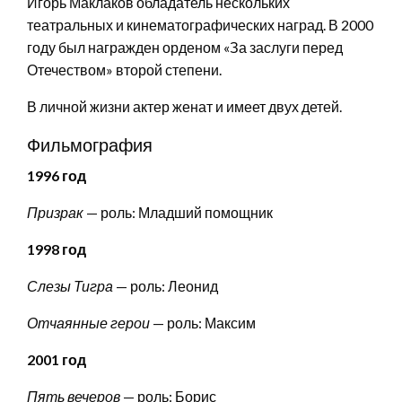
Игорь Маклаков обладатель нескольких
театральных и кинематографических наград. В 2000
году был награжден орденом «За заслуги перед
Отечеством» второй степени.
В личной жизни актер женат и имеет двух детей.
Фильмография
1996 год
Призрак
— роль: Младший помощник
1998 год
Слезы Тигра
— роль: Леонид
Отчаянные герои
— роль: Максим
2001 год
Пять вечеров
— роль: Борис