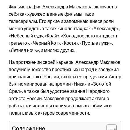
Фильмография Александра Маклакова включает в
себя как художественные фильмы, так и
телесериалы. Его яркие и запоминающиеся роли
можно увидеть в таких кинолентах, как «Александр»,
«Небесный суд», «Край», «Холодное лето пятьдесят
третьего», «Черный Кот», «Костя», «Пустые лужи»,
«Летняя ночь», и многих других.
На протяжении своей карьеры Александр Маклаков
получил множество престижных наград и заслужил
признание как в России, так и за ее пределами. Актер
был номинирован на премии «Ника» и «Золотой
Орел», а также был удостоен звания Народного
артиста России. Маклаков продолжает активно
работать и является одним из самых любимых и
талантливых актеров современности.
Содержание