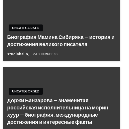
UNCATEGORISED
Биография Мамина Сибиряка — история и
достижения великого писателя
studiohallo_
23 апреля 2022
UNCATEGORISED
Доржи Банзарова — знаменитая
российская исполнительница на морин
хуур — биография, международные
достижения и интересные факты