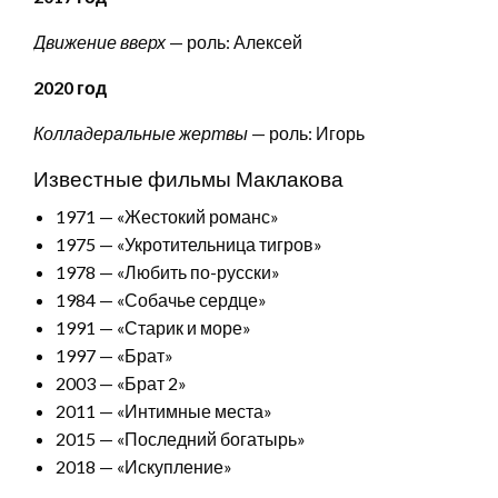
Движение вверх
— роль: Алексей
2020 год
Колладеральные жертвы
— роль: Игорь
Известные фильмы Маклакова
1971 — «Жестокий романс»
1975 — «Укротительница тигров»
1978 — «Любить по-русски»
1984 — «Собачье сердце»
1991 — «Старик и море»
1997 — «Брат»
2003 — «Брат 2»
2011 — «Интимные места»
2015 — «Последний богатырь»
2018 — «Искупление»