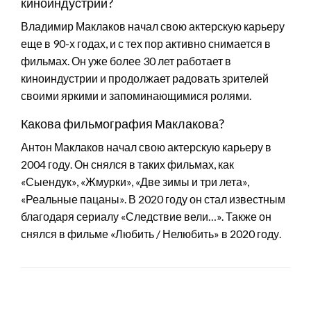
киноиндустрии?
Владимир Маклаков начал свою актерскую карьеру
еще в 90-х годах, и с тех пор активно снимается в
фильмах. Он уже более 30 лет работает в
киноиндустрии и продолжает радовать зрителей
своими яркими и запоминающимися ролями.
Какова фильмография Маклакова?
Антон Маклаков начал свою актерскую карьеру в
2004 году. Он снялся в таких фильмах, как
«Сыендук», «Жмурки», «Две зимы и три лета»,
«Реальные пацаны». В 2020 году он стал известным
благодаря сериалу «Следствие вели…». Также он
снялся в фильме «Любить / Нелюбить» в 2020 году.