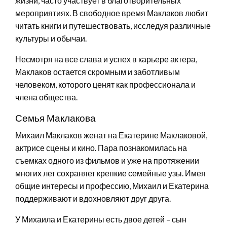
жизни, часто участвует в благотворительных
мероприятиях. В свободное время Маклаков любит
читать книги и путешествовать, исследуя различные
культуры и обычаи.
Несмотря на все слава и успех в карьере актера,
Маклаков остается скромным и заботливым
человеком, которого ценят как профессионала и
члена общества.
Семья Маклакова
Михаил Маклаков женат на Екатерине Маклаковой,
актрисе сцены и кино. Пара познакомилась на
съемках одного из фильмов и уже на протяжении
многих лет сохраняет крепкие семейные узы. Имея
общие интересы и профессию, Михаил и Екатерина
поддерживают и вдохновляют друг друга.
У Михаила и Екатерины есть двое детей – сын