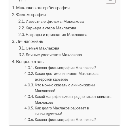
Маклаков актер биография
Фильмография
Известные фильмы Маклакова
Карьера актера Маклакова
Награды и признания Маклакова
Личная жизнь
Семья Маклакова
Личные увлечения Маклакова
Вопрос-ответ:
Какова фильмография Маклакова?
Какие достижения имеет Маклаков в
актерской карьере?
Что можно сказать о личной жизни
Маклакова?
Какой жанр фильмов предпочитает снимать
Маклаков?
Как долго Маклаков работает в
киноиндустрии?
Какова фильмография Маклакова?