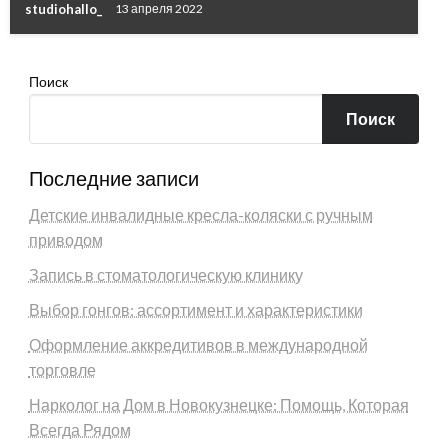
studiohallo_
13 апреля 2022
Поиск
Поиск
Последние записи
Детские инвалидные кресла-коляски с ручным
приводом
Запись в стоматологическую клинику
Выбор гонгов: ассортимент и характеристики
Оформление аккредитивов в международной
торговле
Нарколог на Дом в Новокузнецке: Помощь, Которая
Всегда Рядом