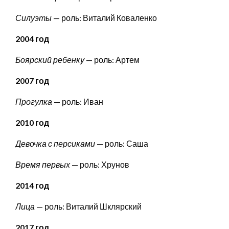
Силуэты
— роль: Виталий Коваленко
2004 год
Боярский ребенку
— роль: Артем
2007 год
Прогулка
— роль: Иван
2010 год
Девочка с персиками
— роль: Саша
Время первых
— роль: Хрунов
2014 год
Лица
— роль: Виталий Шклярский
2017 год