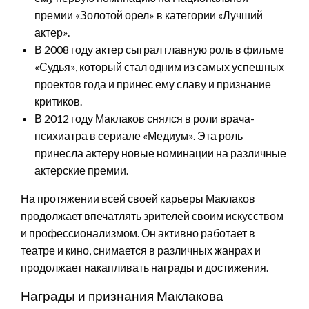
премии «Золотой орел» в категории «Лучший
актер».
В 2008 году актер сыграл главную роль в фильме
«Судья», который стал одним из самых успешных
проектов года и принес ему славу и признание
критиков.
В 2012 году Маклаков снялся в роли врача-
психиатра в сериале «Медиум». Эта роль
принесла актеру новые номинации на различные
актерские премии.
На протяжении всей своей карьеры Маклаков
продолжает впечатлять зрителей своим искусством
и профессионализмом. Он активно работает в
театре и кино, снимается в различных жанрах и
продолжает накапливать награды и достижения.
Награды и признания Маклакова