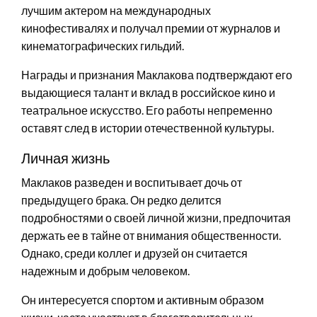
лучшим актером на международных
кинофестивалях и получал премии от журналов и
кинематографических гильдий.
Награды и признания Маклакова подтверждают его
выдающиеся талант и вклад в российское кино и
театральное искусство. Его работы непременно
оставят след в истории отечественной культуры.
Личная жизнь
Маклаков разведен и воспитывает дочь от
предыдущего брака. Он редко делится
подробностями о своей личной жизни, предпочитая
держать ее в тайне от внимания общественности.
Однако, среди коллег и друзей он считается
надежным и добрым человеком.
Он интересуется спортом и активным образом