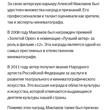
За свою актерскую карьеру Алексей Маклаков был
удостоен множества наград и признаний. Его
профессионализм и талант оценивали как зрители,
так и эксперты кинематографа.
В 2008 году Маклаков был награжден премией
«Золотой Орел» в номинации «Лучший актер» за
роль в фильме «12». Эта награда является одной из
самых престижных в отечественном
кинематографе.
В 2011 году актер получил звание Народного
артиста Российской Федерации за заслуги в
развитии театрального и кинематографического
искусства. Это высшая награда в области культуры
и искусства, которой отмечаются выдающиеся
деятели культуры нашей страны.
Помимо этих наград, Маклаков также был признан