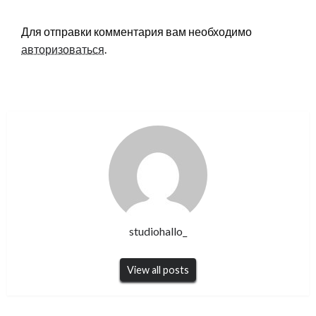
LEAVE A RESPONSE
Для отправки комментария вам необходимо
авторизоваться
.
studiohallo_
View all posts