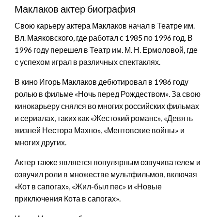
Маклаков актер биография
Свою карьеру актера Маклаков начал в Театре им.
Вл. Маяковского, где работал с 1985 по 1996 год. В
1996 году перешел в Театр им. М. Н. Ермоловой, где
с успехом играл в различных спектаклях.
В кино Игорь Маклаков дебютировал в 1986 году
ролью в фильме «Ночь перед Рождеством». За свою
кинокарьеру снялся во многих российских фильмах
и сериалах, таких как «Жестокий романс», «Девять
жизней Нестора Махно», «Ментовские войны» и
многих других.
Актер также является популярным озвучивателем и
озвучил роли в множестве мультфильмов, включая
«Кот в сапогах», «Жил-был пес» и «Новые
приключения Кота в сапогах».