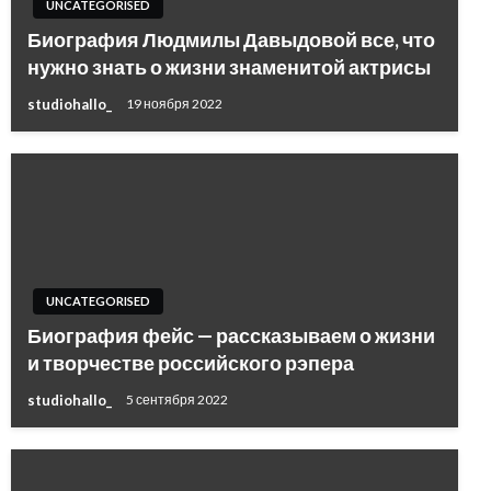
UNCATEGORISED
Биография Людмилы Давыдовой все, что
нужно знать о жизни знаменитой актрисы
studiohallo_
19 ноября 2022
UNCATEGORISED
Биография фейс — рассказываем о жизни
и творчестве российского рэпера
studiohallo_
5 сентября 2022