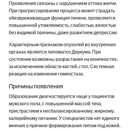
Проявления связаны с нарушением оттока желчи.
При прогрессировании процесса может страдать
обезвреживающая функция печени, проявляется
повышенной утомляемость, слабостью, вялостью
без видимой причины, даже развитием депрессии.
Характерным признаком опухолей во внутренних
органах является липоматоз Деркума. При
состоянии возможны разрастания на конечностях,
за исключением области кистей, стоп. Системная
реакция на изменение гомеостаза.
Причины появления
Образование диагностируется чаще у пациентов
мужского пола, с повышенной массой тела,
пристрастием к несбалансированному, жирному,
калорийному питанию. У специалистов нет единого
мнения о причине формирования липом под кожей,