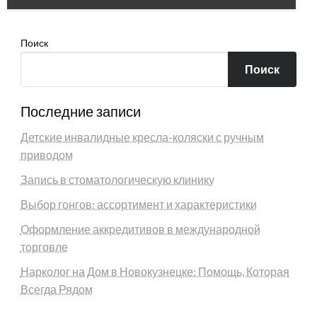
Поиск
Поиск
Последние записи
Детские инвалидные кресла-коляски с ручным
приводом
Запись в стоматологическую клинику
Выбор гонгов: ассортимент и характеристики
Оформление аккредитивов в международной
торговле
Нарколог на Дом в Новокузнецке: Помощь, Которая
Всегда Рядом