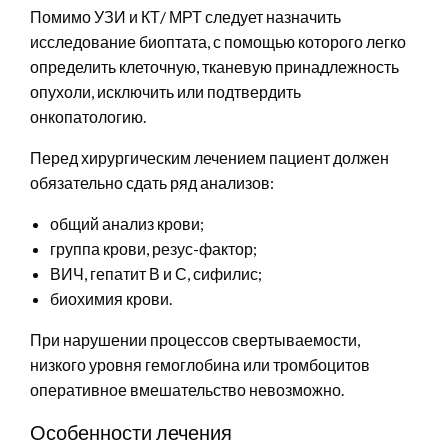
Помимо УЗИ и КТ/ МРТ следует назначить
исследование биоптата, с помощью которого легко
определить клеточную, тканевую принадлежность
опухоли, исключить или подтвердить
онкопатологию.
Перед хирургическим лечением пациент должен
обязательно сдать ряд анализов:
общий анализ крови;
группа крови, резус-фактор;
ВИЧ, гепатит В и С, сифилис;
биохимия крови.
При нарушении процессов свертываемости,
низкого уровня гемоглобина или тромбоцитов
оперативное вмешательство невозможно.
Особенности лечения