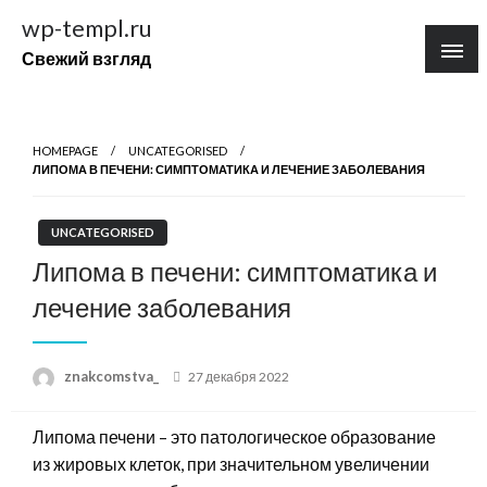
Перейти
wp-templ.ru
к
Свежий взгляд
содержимому
HOMEPAGE
UNCATEGORISED
ЛИПОМА В ПЕЧЕНИ: СИМПТОМАТИКА И ЛЕЧЕНИЕ ЗАБОЛЕВАНИЯ
UNCATEGORISED
Липома в печени: симптоматика и
лечение заболевания
Posted
znakcomstva_
27 декабря 2022
on
Липома печени – это патологическое образование
из жировых клеток, при значительном увеличении