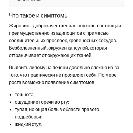
Что такое и симптомы
Жировик – доброкачественная опухоль, состоящая
преимущественно из адипоцитов с примесью
соединительных прослоек, кровеносных сосудов.
Безболезненный, окружен капсулой, которая
отграничивает от окружающих тканей.
Выявить липому на печени довольно сложно из-за
того, что практически не проявляет себя. По мере
роста возможно появление симптомов:
тошнота;
ощущение горечи во рту;
тупая, ноющая боль в области правого
подреберья;
жидкий стул.