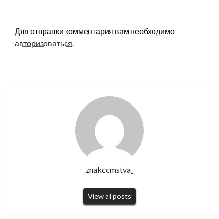
LEAVE A RESPONSE
Для отправки комментария вам необходимо
авторизоваться
.
znakcomstva_
View all posts