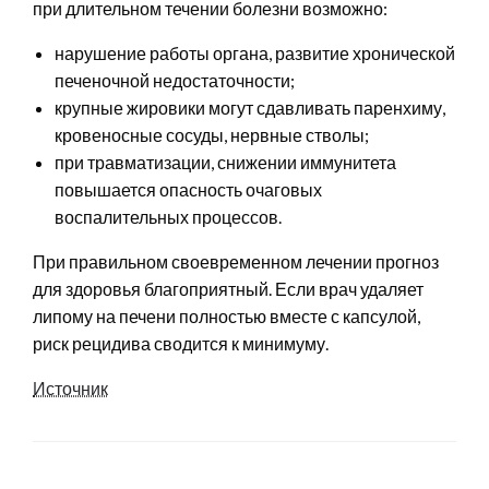
при длительном течении болезни возможно:
нарушение работы органа, развитие хронической
печеночной недостаточности;
крупные жировики могут сдавливать паренхиму,
кровеносные сосуды, нервные стволы;
при травматизации, снижении иммунитета
повышается опасность очаговых
воспалительных процессов.
При правильном своевременном лечении прогноз
для здоровья благоприятный. Если врач удаляет
липому на печени полностью вместе с капсулой,
риск рецидива сводится к минимуму.
Источник