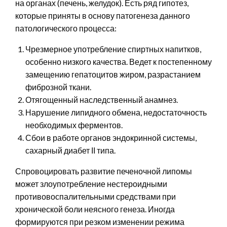
на органах (печень, желудок). Есть ряд гипотез,
которые приняты в основу патогенеза данного
патологического процесса:
Чрезмерное употребление спиртных напитков,
особенно низкого качества. Ведет к постепенному
замещению гепатоцитов жиром, разрастанием
фиброзной ткани.
Отягощенный наследственный анамнез.
Нарушение липидного обмена, недостаточность
необходимых ферментов.
Сбои в работе органов эндокринной системы,
сахарный диабет ІІ типа.
Спровоцировать развитие печеночной липомы
может злоупотребление нестероидными
противовоспалительными средствами при
хронической боли неясного генеза. Иногда
формируются при резком изменении режима