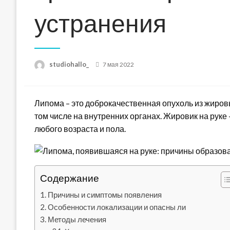
устранения
Posted
studiohallo_
7 мая 2022
on
Липома – это доброкачественная опухоль из жировы
том числе на внутренних органах. Жировик на руке
любого возраста и пола.
Содержание
Причины и симптомы появления
Особенности локализации и опасны ли
Методы лечения