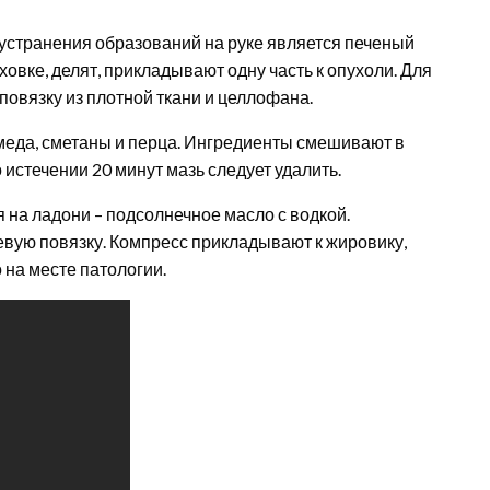
устранения образований на руке является печеный
овке, делят, прикладывают одну часть к опухоли. Для
овязку из плотной ткани и целлофана.
меда, сметаны и перца. Ингредиенты смешивают в
истечении 20 минут мазь следует удалить.
на ладони – подсолнечное масло с водкой.
вую повязку. Компресс прикладывают к жировику,
на месте патологии.