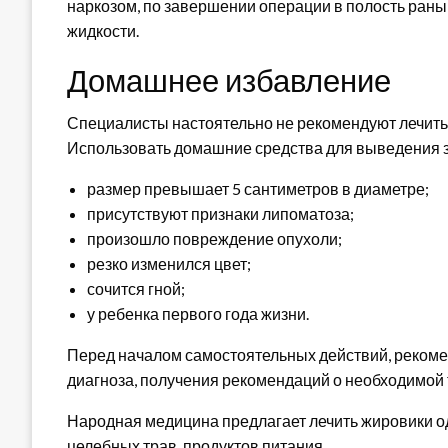
наркозом, по завершении операции в полость раны
жидкости.
Домашнее избавление
Специалисты настоятельно не рекомендуют лечить 
Использовать домашние средства для выведения 
размер превышает 5 сантиметров в диаметре;
присутствуют признаки липоматоза;
произошло повреждение опухоли;
резко изменился цвет;
сочится гной;
у ребенка первого года жизни.
Перед началом самостоятельных действий, рекоме
диагноза, получения рекомендаций о необходимой 
Народная медицина предлагает лечить жировики о
целебных трав, продуктов питания.