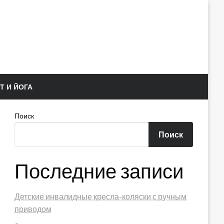
Т И ЙОГА
Поиск
Поиск
Последние записи
Детские инвалидные кресла-коляски с ручным
приводом