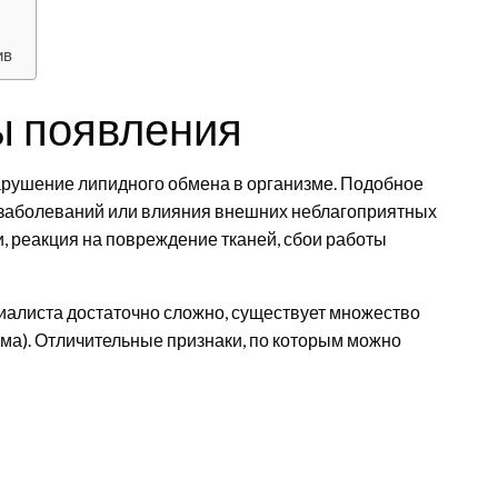
ив
ы появления
арушение липидного обмена в организме. Подобное
 заболеваний или влияния внешних неблагоприятных
 реакция на повреждение тканей, сбои работы
иалиста достаточно сложно, существует множество
ома). Отличительные признаки, по которым можно