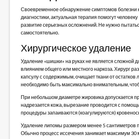
Своевременное обнаружение симптомов болезни на
диагностики, актуальная терапия помогут человек
развитие серьезных осложнений. Не нужно пытатьс
самостоятельно.
Хирургическое удаление
Удаление «шишки» на руках не является сложной 
влиянием общего или местного наркоза. Хирург ра
капсулу с содержимым, очищает ткани от остатков 
необходимо быть максимально внимательным, чтоб
При небольшом диаметре жировика допускается пр
надрезается кожа, вырезание проводится с помощь
процедуры запаиваются (коагулируются) кровеносны
Удаление липомы размером менее 5 сантиметров п
Обычно процесс иссечения занимает максимум 30 