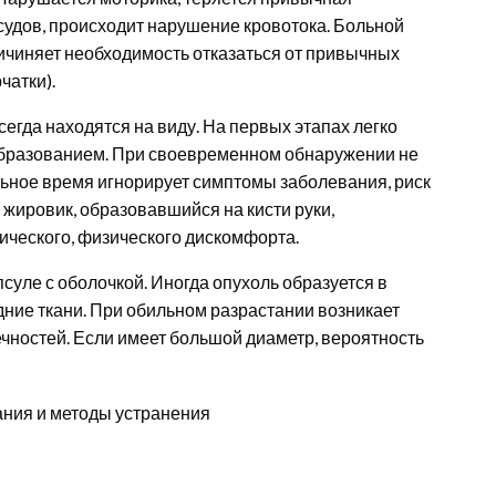
судов, происходит нарушение кровотока. Больной
ичиняет необходимость отказаться от привычных
чатки).
сегда находятся на виду. На первых этапах легко
образованием. При своевременном обнаружении не
льное время игнорирует симптомы заболевания, риск
жировик, образовавшийся на кисти руки,
гического, физического дискомфорта.
суле с оболочкой. Иногда опухоль образуется в
дние ткани. При обильном разрастании возникает
чностей. Если имеет большой диаметр, вероятность