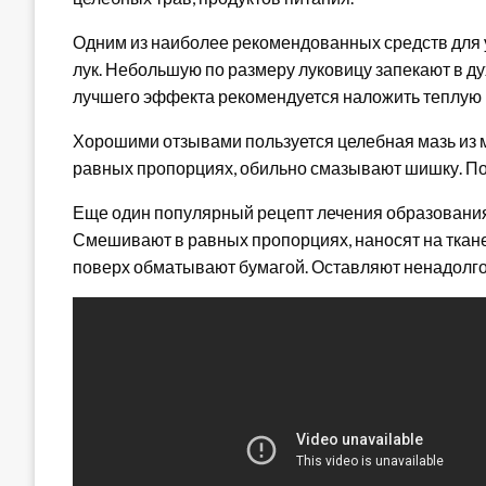
Одним из наиболее рекомендованных средств для 
лук. Небольшую по размеру луковицу запекают в дух
лучшего эффекта рекомендуется наложить теплую п
Хорошими отзывами пользуется целебная мазь из 
равных пропорциях, обильно смазывают шишку. По 
Еще один популярный рецепт лечения образования 
Смешивают в равных пропорциях, наносят на ткане
поверх обматывают бумагой. Оставляют ненадолго 