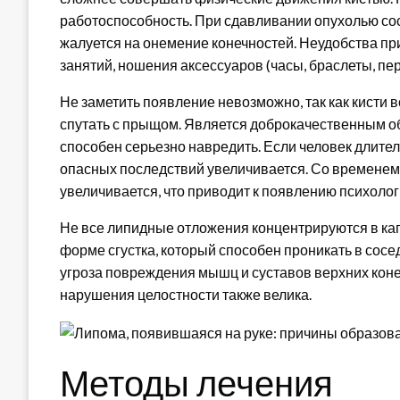
работоспособность. При сдавливании опухолью со
жалуется на онемение конечностей. Неудобства пр
занятий, ношения аксессуаров (часы, браслеты, пер
Не заметить появление невозможно, так как кисти в
спутать с прыщом. Является доброкачественным 
способен серьезно навредить. Если человек длите
опасных последствий увеличивается. Со временем 
увеличивается, что приводит к появлению психоло
Не все липидные отложения концентрируются в кап
форме сгустка, который способен проникать в сосе
угроза повреждения мышц и суставов верхних коне
нарушения целостности также велика.
Методы лечения