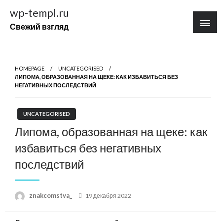
Перейти
wp-templ.ru
к
Свежий взгляд
содержимому
HOMEPAGE
UNCATEGORISED
ЛИПОМА, ОБРАЗОВАННАЯ НА ЩЕКЕ: КАК ИЗБАВИТЬСЯ БЕЗ
НЕГАТИВНЫХ ПОСЛЕДСТВИЙ
UNCATEGORISED
Липома, образованная на щеке: как
избавиться без негативных
последствий
Posted
znakcomstva_
19 декабря 2022
on