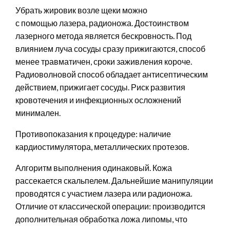
Убрать жировик возле щеки можно
с помощью лазера, радионожа. Достоинством
лазерного метода является бескровность. Под
влиянием луча сосуды сразу прижигаются, способ
менее травматичен, сроки заживления короче.
Радиоволновой способ обладает антисептическим
действием, прижигает сосуды. Риск развития
кровотечения и инфекционных осложнений
минимален.
Противопоказания к процедуре: наличие
кардиостимулятора, металлических протезов.
Алгоритм выполнения одинаковый. Кожа
рассекается скальпелем. Дальнейшие манипуляции
проводятся с участием лазера или радионожа.
Отличие от классической операции: производится
дополнительная обработка ложа липомы, что