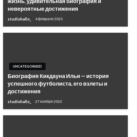
жизнь, удивительная биография и
невероятные достижения
studiohallo_
4 февраля 2023
UNCATEGORISED
Биография Кикдауна Ильи — история
успешного футболиста, его взлеты и
достижения
studiohallo_
27 ноября 2022