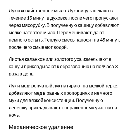
Лук и хозяйственное мыло. Луковицу запекают в
течение 15 минут в духовке, после чего пропускают
через мясорубку. В полученную кашицу добавляют
мелко натертое мыло. Перемешивают, дают
немного остыть. Теплую смесь наносят на 45 минут,
после чего смывают водой.
Листья каланхоэ или золотого уса измельчают в
кашу и прикладывают к образованию на полчаса 3
раза в день.
Лук и мед: репчатый лук натирают на мелкой терке,
добавляют мед в равных пропорциях и немного
муки для вязкой консистенции. Полученную
лепешку прикладывают к пораженному участку на
ночь.
Механическое удаление