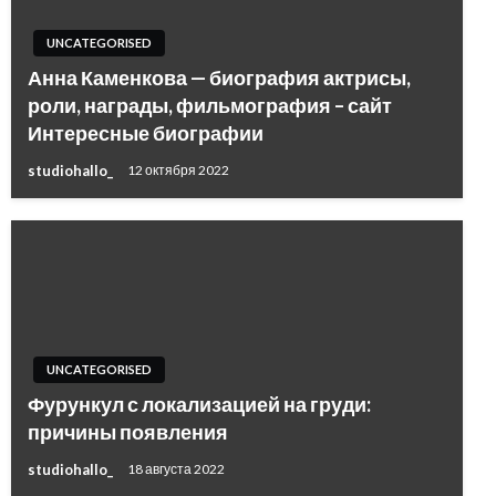
UNCATEGORISED
Анна Каменкова — биография актрисы,
роли, награды, фильмография – сайт
Интересные биографии
studiohallo_
12 октября 2022
UNCATEGORISED
Фурункул с локализацией на груди:
причины появления
studiohallo_
18 августа 2022