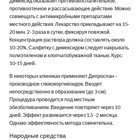
Димексид оказывает противовоспалительное,
противоотечное и рассасывающее действие. Можно
совмещать с антимикробными препаратами
местного действия. Лекарство прикладывают на 15-
20 мин. 2-3 раза в сутки, фиксируя повязкой.
Концентрация раствора должна составлять около
10-20%. Салфетку с димексидом следует накрывать
полиэтиленом и хлопчатобумажной тканью. Курс:
10-15 дней.
В некоторых клиниках применяют Дипроспан –
производное глюкокортикоидов. Вводят
непосредственно в образование (до 3 см).
Процедура проводится под местным
обезболиванием. Введение повторяют через 10
дней. Эффект развивается через 1,5 -2 месяца.
Однако эффективность метода сомнительна.
Народные средства