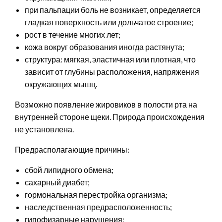
при пальпации боль не возникает, определяется
гладкая поверхность или дольчатое строение;
рост в течение многих лет;
кожа вокруг образования иногда растянута;
структура: мягкая, эластичная или плотная, что
зависит от глубины расположения, напряжения
окружающих мышц.
Возможно появление жировиков в полости рта на
внутренней стороне щеки. Природа происхождения
не установлена.
Предрасполагающие причины:
сбой липидного обмена;
сахарный диабет;
гормональная перестройка организма;
наследственная предрасположенность;
гипофизарные нарушения;