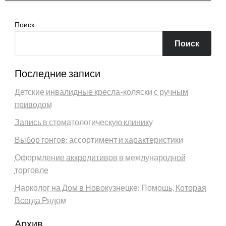
Поиск
Поиск
Последние записи
Детские инвалидные кресла-коляски с ручным
приводом
Запись в стоматологическую клинику
Выбор гонгов: ассортимент и характеристики
Оформление аккредитивов в международной
торговле
Нарколог на Дом в Новокузнецке: Помощь, Которая
Всегда Рядом
Архив