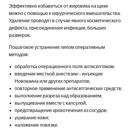
Эффективно избавиться от жировика на щеке
можно с помощью к хирургического вмешательства.
Удаление проводят в случае явного косметического
дефекта, присоединения инфекции, больших
размеров.
Пошаговое устранение липом оперативным
методом:
обработка операционного поля антисептиком;
введение местной анестезии – инъекции
Новокаина или других препаратов;
повторное применение антисептических средств;
выполнение разреза над образованием;
вылущивание вместе с капсулой;
предотвращение кровотечения из сосудов;
ушивание кожи;
наложение повязки.