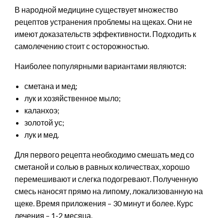
В народной медицине существует множество
рецептов устранения проблемы на щеках. Они не
имеют доказательств эффективности. Подходить к
самолечению стоит с осторожностью.
Наиболее популярными вариантами являются:
сметана и мед;
лук и хозяйственное мыло;
каланхоэ;
золотой ус;
лук и мед.
Для первого рецепта необходимо смешать мед со
сметаной и солью в равных количествах, хорошо
перемешивают и слегка подогревают. Полученную
смесь наносят прямо на липому, локализованную на
щеке. Время приложения – 30 минут и более. Курс
лечения – 1-2 месяца.