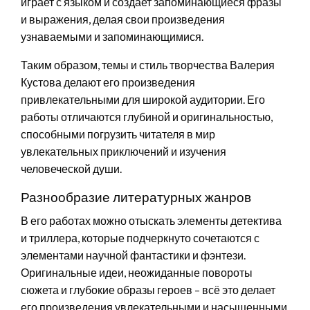
играет с языком и создает запоминающиеся фразы
и выражения, делая свои произведения
узнаваемыми и запоминающимися.
Таким образом, темы и стиль творчества Валерия
Кустова делают его произведения
привлекательными для широкой аудитории. Его
работы отличаются глубиной и оригинальностью,
способными погрузить читателя в мир
увлекательных приключений и изучения
человеческой души.
Разнообразие литературных жанров
В его работах можно отыскать элементы детектива
и триллера, которые подчеркнуто сочетаются с
элементами научной фантастики и фэнтези.
Оригинальные идеи, неожиданные повороты
сюжета и глубокие образы героев – всё это делает
его произведения увлекательными и насыщенными.