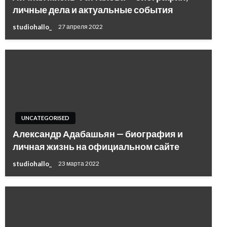
личные дела и актуальные события
studiohallo_
27 апреля 2022
UNCATEGORISED
Александр Адабашьян — биография и
личная жизнь на официальном сайте
studiohallo_
23 марта 2022