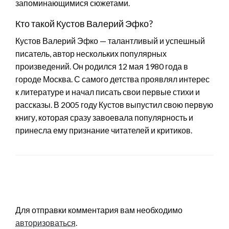
запоминающимися сюжетами.
Кто такой Кустов Валерий Эфко?
Кустов Валерий Эфко — талантливый и успешный
писатель, автор нескольких популярных
произведений. Он родился 12 мая 1980 года в
городе Москва. С самого детства проявлял интерес
к литературе и начал писать свои первые стихи и
рассказы. В 2005 году Кустов выпустил свою первую
книгу, которая сразу завоевала популярность и
принесла ему признание читателей и критиков.
LEAVE A RESPONSE
Для отправки комментария вам необходимо
авторизоваться
.