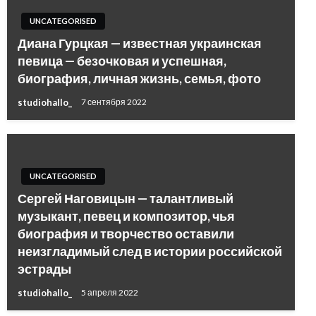
UNCATEGORISED
Диана Гурцкая — известная украинская
певица — безочковая и успешная,
биография, личная жизнь, семья, фото
studiohallo_
7 сентября 2022
UNCATEGORISED
Сергей Наговицын — талантливый
музыкант, певец и композитор, чья
биография и творчество оставили
неизгладимый след в истории российской
эстрады
studiohallo_
5 апреля 2022