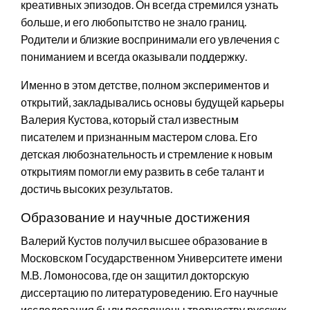
креативных эпизодов. Он всегда стремился узнать
больше, и его любопытство не знало границ.
Родители и близкие воспринимали его увлечения с
пониманием и всегда оказывали поддержку.
Именно в этом детстве, полном экспериментов и
открытий, закладывались основы будущей карьеры
Валерия Кустова, который стал известным
писателем и признанным мастером слова. Его
детская любознательность и стремление к новым
открытиям помогли ему развить в себе талант и
достичь высоких результатов.
Образование и научные достижения
Валерий Кустов получил высшее образование в
Московском Государственном Университете имени
М.В. Ломоносова, где он защитил докторскую
диссертацию по литературоведению. Его научные
исследования были посвящены творчеству русских