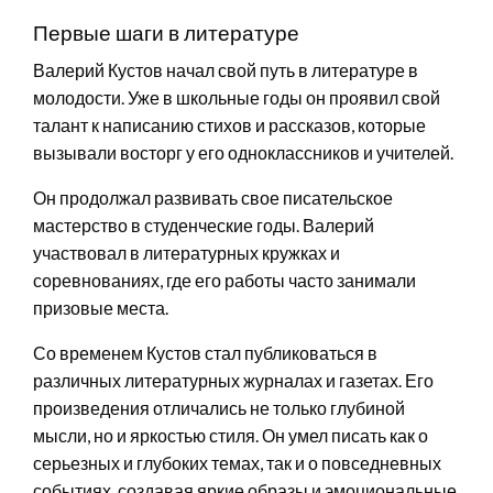
Первые шаги в литературе
Валерий Кустов начал свой путь в литературе в
молодости. Уже в школьные годы он проявил свой
талант к написанию стихов и рассказов, которые
вызывали восторг у его одноклассников и учителей.
Он продолжал развивать свое писательское
мастерство в студенческие годы. Валерий
участвовал в литературных кружках и
соревнованиях, где его работы часто занимали
призовые места.
Со временем Кустов стал публиковаться в
различных литературных журналах и газетах. Его
произведения отличались не только глубиной
мысли, но и яркостью стиля. Он умел писать как о
серьезных и глубоких темах, так и о повседневных
событиях, создавая яркие образы и эмоциональные