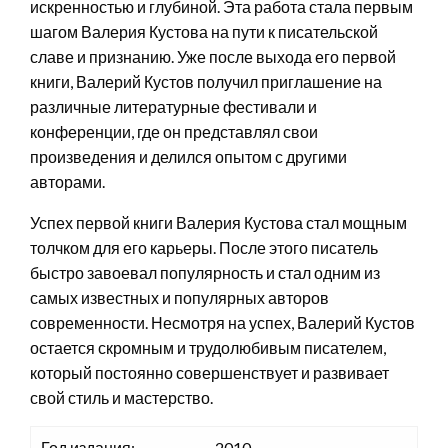
искренностью и глубиной. Эта работа стала первым
шагом Валерия Кустова на пути к писательской
славе и признанию. Уже после выхода его первой
книги, Валерий Кустов получил приглашение на
различные литературные фестивали и
конференции, где он представлял свои
произведения и делился опытом с другими
авторами.
Успех первой книги Валерия Кустова стал мощным
толчком для его карьеры. После этого писатель
быстро завоевал популярность и стал одним из
самых известных и популярных авторов
современности. Несмотря на успех, Валерий Кустов
остается скромным и трудолюбивым писателем,
который постоянно совершенствует и развивает
свой стиль и мастерство.
Год издания:
2010