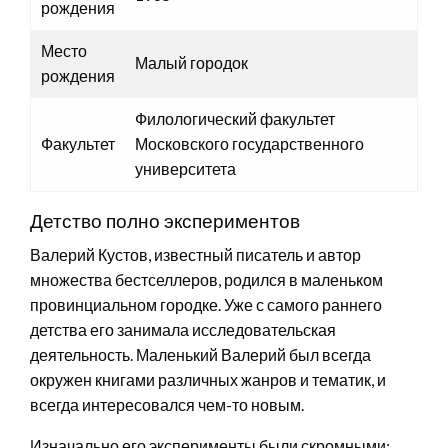
рождения
Место
Малый городок
рождения
Филологический факультет
Факультет
Московского государственного
университета
Детство полно экспериментов
Валерий Кустов, известный писатель и автор
множества бестселлеров, родился в маленьком
провинциальном городке. Уже с самого раннего
детства его занимала исследовательская
деятельность. Маленький Валерий был всегда
окружен книгами различных жанров и тематик, и
всегда интересовался чем-то новым.
Изначально его эксперименты были скромными: