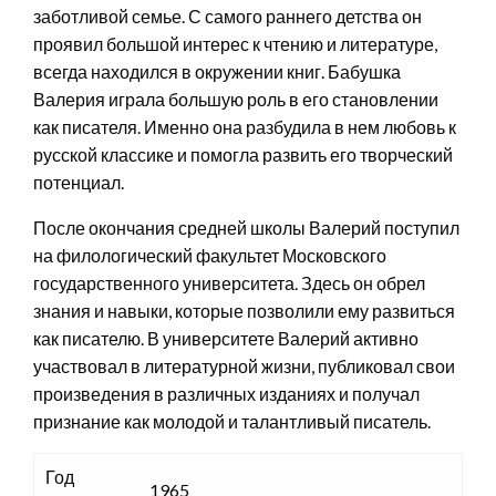
заботливой семье. С самого раннего детства он
проявил большой интерес к чтению и литературе,
всегда находился в окружении книг. Бабушка
Валерия играла большую роль в его становлении
как писателя. Именно она разбудила в нем любовь к
русской классике и помогла развить его творческий
потенциал.
После окончания средней школы Валерий поступил
на филологический факультет Московского
государственного университета. Здесь он обрел
знания и навыки, которые позволили ему развиться
как писателю. В университете Валерий активно
участвовал в литературной жизни, публиковал свои
произведения в различных изданиях и получал
признание как молодой и талантливый писатель.
Год
1965