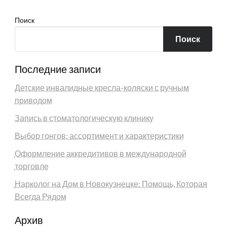
Поиск
Поиск
Последние записи
Детские инвалидные кресла-коляски с ручным
приводом
Запись в стоматологическую клинику
Выбор гонгов: ассортимент и характеристики
Оформление аккредитивов в международной
торговле
Нарколог на Дом в Новокузнецке: Помощь, Которая
Всегда Рядом
Архив