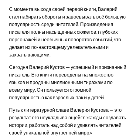
С момента выхода своей первой книги, Валерий
стал набирать обороты и завоевывать всё большую
популярность среди читателей. Произведения
писателя полны насыщенных сюжетов, глубоких
персонажей и необычных поворотов событий, что
делает их по-настоящему увлекательными и
захватывающими.
Сегодня Валерий Кустов — успешный и признанный
писатель. Его книги переведены на множество
языков и проданы миллионными тиражами по
всему миру. Он пользуется огромной
популярностью как взрослых, так и у детей.
Путь к литературной славе Валерия Кустова — это
результат его неукладывающейся жажды создавать
истории, работать над собой и удивлять читателей
своей уникальной внутренней мирр.»