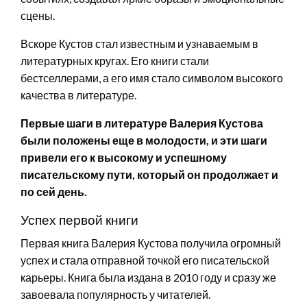
сцены.
Вскоре Кустов стал известным и узнаваемым в
литературных кругах. Его книги стали
бестселлерами, а его имя стало символом высокого
качества в литературе.
Первые шаги в литературе Валерия Кустова
были положены еще в молодости, и эти шаги
привели его к высокому и успешному
писательскому пути, который он продолжает и
по сей день.
Успех первой книги
Первая книга Валерия Кустова получила огромный
успех и стала отправной точкой его писательской
карьеры. Книга была издана в 2010 году и сразу же
завоевала популярность у читателей.