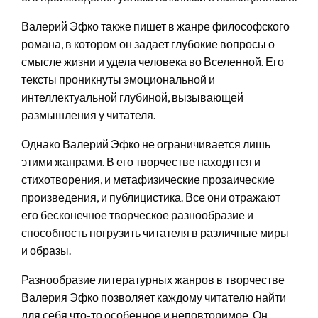
Валерий Эфко также пишет в жанре философского
романа, в котором он задает глубокие вопросы о
смысле жизни и удела человека во Вселенной. Его
тексты проникнуты эмоциональной и
интеллектуальной глубиной, вызывающей
размышления у читателя.
Однако Валерий Эфко не ограничивается лишь
этими жанрами. В его творчестве находятся и
стихотворения, и метафизические прозаические
произведения, и публицистика. Все они отражают
его бесконечное творческое разнообразие и
способность погрузить читателя в различные миры
и образы.
Разнообразие литературных жанров в творчестве
Валерия Эфко позволяет каждому читателю найти
для себя что-то особенное и неповторимое. Он