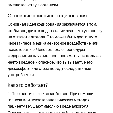
вмешательству в организм.
Основные принципы кодирования
Основная идея кодирования заключается в том,
чтобы внедрить в подсознание человека установку
на отказ от алкоголя. Это может быть достигнуто
через гипноз, медикаментозное воздействие или
психотерапию. Человек после процедуры
кодирования начинает воспринимать алкоголь как
нечто вредное и опасное, что вызывает у него
дискомфорт или страх перед последствиями
употребления.
Как это работает?
1. Психологическое воздействие. При помощи
гипноза или психотерапевтических методик
пациенту внушают мысли о вреде алкоголя.
Формируется психологический барьер, который