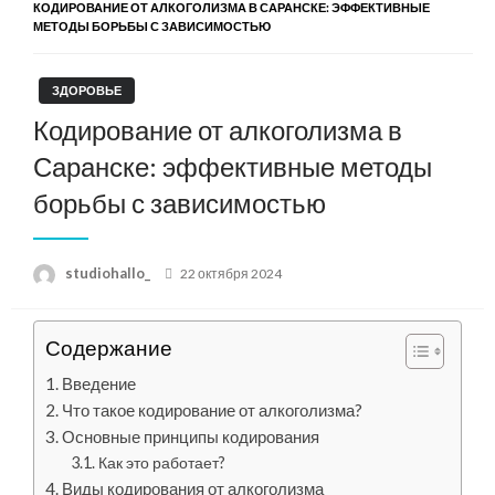
КОДИРОВАНИЕ ОТ АЛКОГОЛИЗМА В САРАНСКЕ: ЭФФЕКТИВНЫЕ
МЕТОДЫ БОРЬБЫ С ЗАВИСИМОСТЬЮ
ЗДОРОВЬЕ
Кодирование от алкоголизма в
Саранске: эффективные методы
борьбы с зависимостью
Posted
studiohallo_
22 октября 2024
on
Содержание
Введение
Что такое кодирование от алкоголизма?
Основные принципы кодирования
Как это работает?
Виды кодирования от алкоголизма