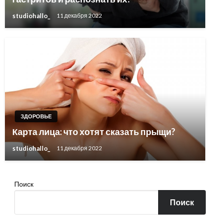
studiohallo_
11 декабря 2022
ЗДОРОВЬЕ
Карта лица: что хотят сказать прыщи?
studiohallo_
11 декабря 2022
Поиск
Поиск