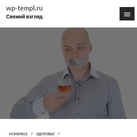
Перейти
wp-templ.ru
к
Свежий взгляд
содержимому
HOMEPAGE
ЗДОРОВЬЕ