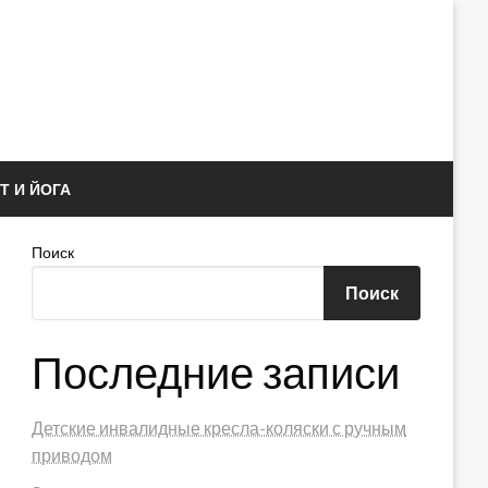
Т И ЙОГА
Поиск
Поиск
Последние записи
Детские инвалидные кресла-коляски с ручным
приводом