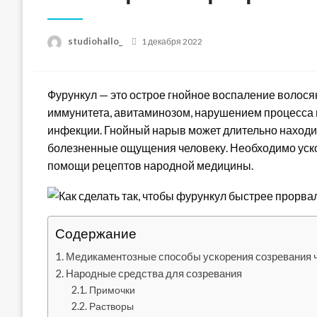
Posted
studiohallo_
1 декабря 2022
on
Фурункул — это острое гнойное воспаление волос
иммунитета, авитаминозом, нарушением процесса
инфекции. Гнойный нарыв может длительно находит
болезненные ощущения человеку. Необходимо уск
помощи рецептов народной медицины.
Содержание
Медикаментозные способы ускорения созревания 
Народные средства для созревания
Примочки
Растворы