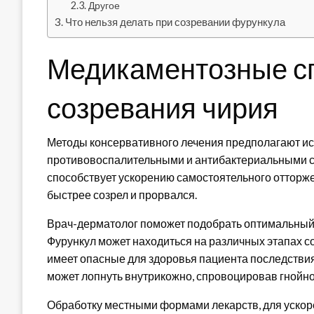
Другое
Что нельзя делать при созревании фурункула
Медикаментозные с
созревания чирия
Методы консервативного лечения предполагают исп
противовоспалительными и антибактериальными с
способствует ускорению самостоятельного отторже
быстрее созрел и прорвался.
Врач-дерматолог поможет подобрать оптимальный 
Фурункул может находиться на различных этапах 
имеет опасные для здоровья пациента последствия
может лопнуть внутрикожно, спровоцировав гнойно
Обработку местными формами лекарств, для ускор