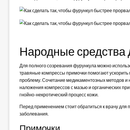
Народные средства 
Для полного созревания фурункула можно исполь
травяные компрессы примочки помогают ускорить 
проблему. Сочетание медикаментозных методов и
наложения компрессов с мазью и органических пр
гнойно-некротический процесс кожи.
Перед применением стоит обратиться к врачу для
заболевания.
Примочки