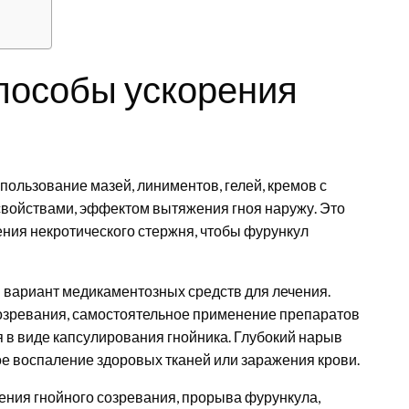
пособы ускорения
ользование мазей, линиментов, гелей, кремов с
войствами, эффектом вытяжения гноя наружу. Это
ния некротического стержня, чтобы фурункул
вариант медикаментозных средств для лечения.
созревания, самостоятельное применение препаратов
 в виде капсулирования гнойника. Глубокий нарыв
е воспаление здоровых тканей или заражения крови.
ения гнойного созревания, прорыва фурункула,