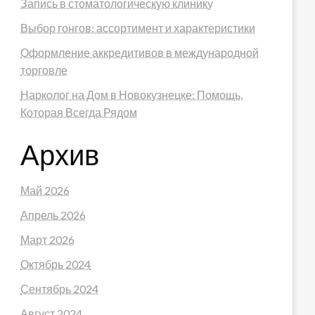
Запись в стоматологическую клинику
Выбор гонгов: ассортимент и характеристики
Оформление аккредитивов в международной
торговле
Нарколог на Дом в Новокузнецке: Помощь,
Которая Всегда Рядом
Архив
Май 2026
Апрель 2026
Март 2026
Октябрь 2024
Сентябрь 2024
Август 2024