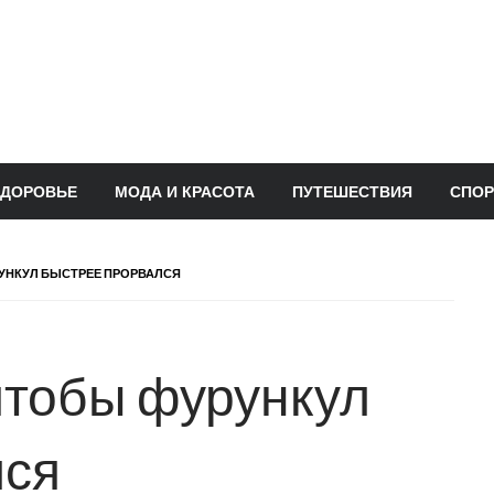
ЗДОРОВЬЕ
МОДА И КРАСОТА
ПУТЕШЕСТВИЯ
СПОР
РУНКУЛ БЫСТРЕЕ ПРОРВАЛСЯ
 чтобы фурункул
лся