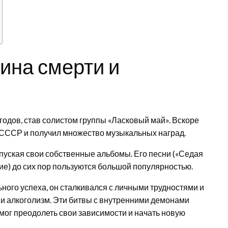
ина смерти и
годов, став солистом группы «Ласковый май». Вскоре
 СССР и получил множество музыкальных наград.
ыпуская свои собственные альбомы. Его песни («Седая
гие) до сих пор пользуются большой популярностью.
ного успеха, он сталкивался с личными трудностями и
 и алкоголизм. Эти битвы с внутренними демонами
мог преодолеть свои зависимости и начать новую