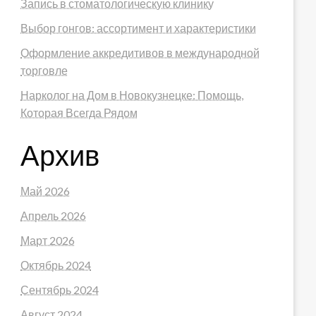
Запись в стоматологическую клинику
Выбор гонгов: ассортимент и характеристики
Оформление аккредитивов в международной
торговле
Нарколог на Дом в Новокузнецке: Помощь,
Которая Всегда Рядом
Архив
Май 2026
Апрель 2026
Март 2026
Октябрь 2024
Сентябрь 2024
Август 2024