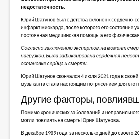
недостаточность.
Юрий Шатунов был с детства склонен к сердечно-с
инфаркт миокарда, после которого его состояние у
постоянная медицинская помощь, а его физическая
Согласно заключению экспертов, на момент смер
нагрузкой. Была зафиксирована сердечная недос
остановке сердца и смерти.
Юрий Шатунов скончался 4 июля 2021 года в своей 
музыканта стала настоящим потрясением для его п
Другие факторы, повлиявш
Помимо хронических заболеваний и неправильного
могли повлиять на смерть Юрия Шатунова.
В декабре 1989 года, за несколько дней до своего 