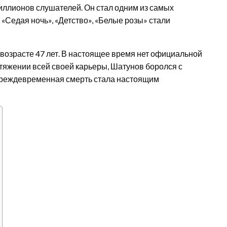
иллионов слушателей. Он стал одним из самых
 «Седая ночь», «Детство», «Белые розы» стали
 возрасте 47 лет. В настоящее время нет официальной
отяжении всей своей карьеры, Шатунов боролся с
 преждевременная смерть стала настоящим