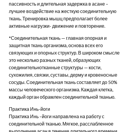
пассивность и длительная задержка в асане –
лучшее воздействие на жесткую соединительную
ткань. Тренировка мышц предполагает более
активные нагрузки- движение и повторение.
*Соединительная ткань — главная опорная и
защитная ткань организма, основа всех его
связующих и опорных структур. В широком смысле
это несколько разных тканей, образующих
соединительнотканные структуры — кости,
сухожилия, связки, суставы, дерму и кровеносные
сосуды. Соединительная ткань составляет до 50%
массы человеческого организма. Каждая клетка,
каждый орган обрамлен соединительной тканью.
Практика Инь-йоги
Практика Инь –йоги направлена на работу с
соединительной тканью. Мягкое, расслабленное
выполнение асан в течение длительного времени