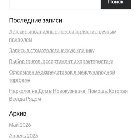
Поиск
Последние записи
Детские инвалидные кресла-коляски с ручным
приводом
Запись в стоматологическую клинику
Выбор гонгов: ассортимент и характеристики
Оформление аккредитивов в международной
торговле
Нарколог на Дом в Новокузнецке: Помощь, Которая
Всегда Рядом
Архив
Май 2026
Апрель 2026