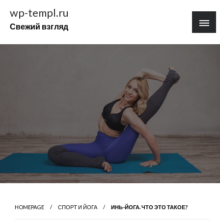
Перейти
wp-templ.ru
к
Свежий взгляд
содержимому
HOMEPAGE
СПОРТ И ЙОГА
ИНЬ-ЙОГА. ЧТО ЭТО ТАКОЕ?