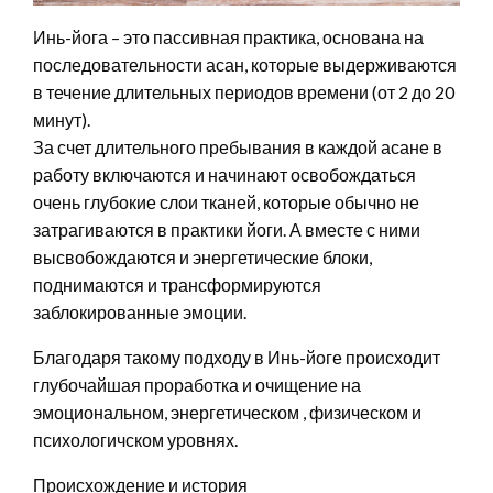
Инь-йога – это пассивная практика, основана на
последовательности асан, которые выдерживаются
в течение длительных периодов времени (от 2 до 20
минут).
За счет длительного пребывания в каждой асане в
работу включаются и начинают освобождаться
очень глубокие слои тканей, которые обычно не
затрагиваются в практики йоги. А вместе с ними
высвобождаются и энергетические блоки,
поднимаются и трансформируются
заблокированные эмоции.
Благодаря такому подходу в Инь-йоге происходит
глубочайшая проработка и очищение на
эмоциональном, энергетическом , физическом и
психологичском уровнях.
Происхождение и история