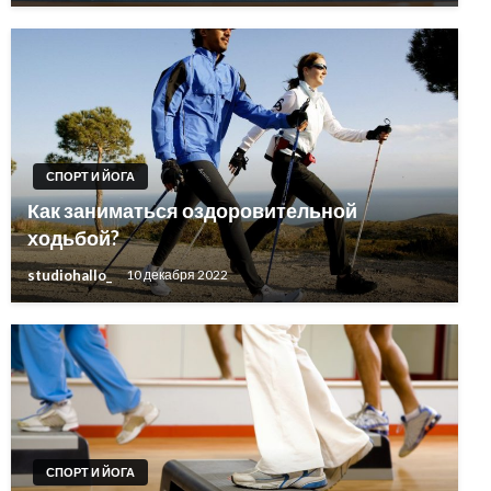
СПОРТ И ЙОГА
Как заниматься оздоровительной
ходьбой?
studiohallo_
10 декабря 2022
СПОРТ И ЙОГА