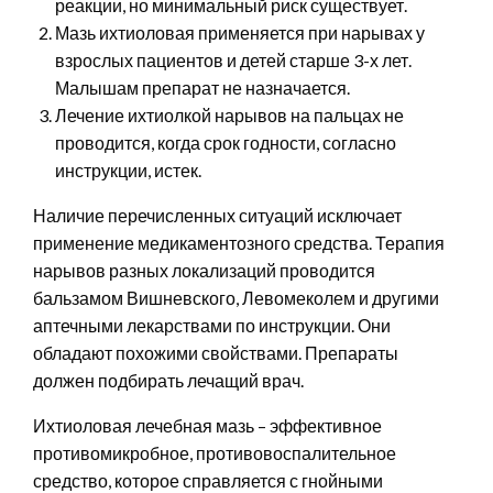
реакции, но минимальный риск существует.
Мазь ихтиоловая применяется при нарывах у
взрослых пациентов и детей старше 3-х лет.
Малышам препарат не назначается.
Лечение ихтиолкой нарывов на пальцах не
проводится, когда срок годности, согласно
инструкции, истек.
Наличие перечисленных ситуаций исключает
применение медикаментозного средства. Терапия
нарывов разных локализаций проводится
бальзамом Вишневского, Левомеколем и другими
аптечными лекарствами по инструкции. Они
обладают похожими свойствами. Препараты
должен подбирать лечащий врач.
Ихтиоловая лечебная мазь – эффективное
противомикробное, противовоспалительное
средство, которое справляется с гнойными