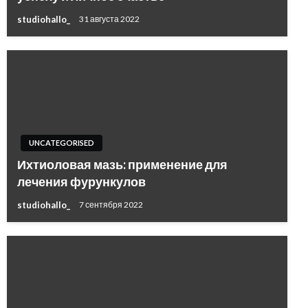
studiohallo_
31 августа 2022
UNCATEGORISED
Ихтиоловая мазь: применение для
лечения фурункулов
studiohallo_
7 сентября 2022