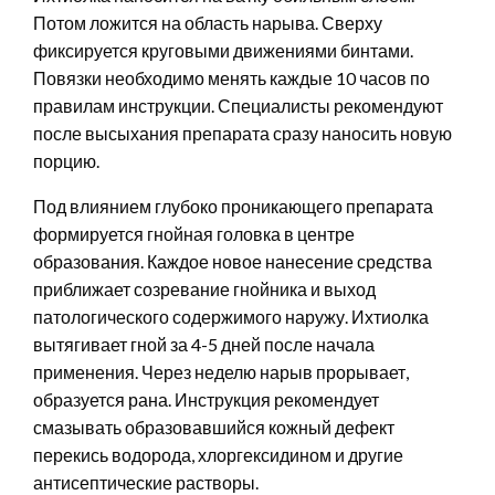
Потом ложится на область нарыва. Сверху
фиксируется круговыми движениями бинтами.
Повязки необходимо менять каждые 10 часов по
правилам инструкции. Специалисты рекомендуют
после высыхания препарата сразу наносить новую
порцию.
Под влиянием глубоко проникающего препарата
формируется гнойная головка в центре
образования. Каждое новое нанесение средства
приближает созревание гнойника и выход
патологического содержимого наружу. Ихтиолка
вытягивает гной за 4-5 дней после начала
применения. Через неделю нарыв прорывает,
образуется рана. Инструкция рекомендует
смазывать образовавшийся кожный дефект
перекись водорода, хлоргексидином и другие
антисептические растворы.