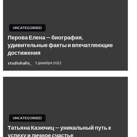
UNCATEGORISED
Перова Елена — биография,
удивительные факты и впечатляющие
достижения
studiohallo_
5 декабря 2022
UNCATEGORISED
Татьяна Казючиц — уникальный путь к
успеху и личное счастье