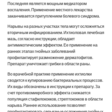
Последняя является мощным медиатором
воспаления. Применение местного лекарства
заканчивается притуплением болевого синдрома.
Нарывы на разных участках тела могут осложняться
вторичным инфицированием. Ихтиоловая лечебная
мазь, согласно инструкции, обладает
антимикотическим эффектом. Ее применение на
ранних этапах гнойных заболеваний
профилактирует размножение дерматофитов.
Препарат уничтожает грибки в области раны.
Во врачебной практике применение ихтиолки
сводится к купированию бактериальных процессов.
Их виды обозначены в инструкции к препарату. За
счет противомикробного эффекта снижается
популяция стафилококков, стрептококков в области
нарыва. Раннее использование позволяет
профилактировать серьезные осложнения гнойных