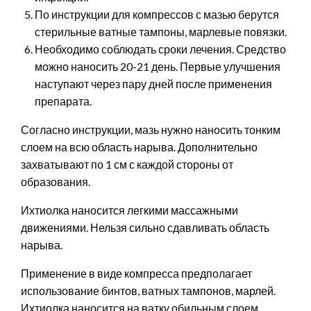
По инструкции для компрессов с мазью берутся
стерильные ватные тампоны, марлевые повязки.
Необходимо соблюдать сроки лечения. Средство
можно наносить 20-21 день. Первые улучшения
наступают через пару дней после применения
препарата.
Согласно инструкции, мазь нужно наносить тонким
слоем на всю область нарыва. Дополнительно
захватывают по 1 см с каждой стороны от
образования.
Ихтиолка наносится легкими массажными
движениями. Нельзя сильно сдавливать область
нарыва.
Применение в виде компресса предполагает
использование бинтов, ватных тампонов, марлей.
Ихтиолка наносится на ватку обильным слоем.