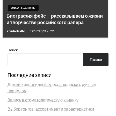
UNCATEGORISED
Биография фейс — рассказываем о жизни
и творчестве российского рэпера
studiohallo_
5 сентября 2022
Поиск
Поиск
Последние записи
Детские инвалидные кресла-коляски с ручным
приводом
Запись в стоматологическую клинику
Выбор гонгов: ассортимент и характеристики