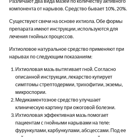
Различают два вида мазей по количеству активного
компонента от нарывов. Средство бывает 10%, 20%.
Существуют свечи на основе ихтиола. Обе формы
препарата имеют инструкции, используются для
лечения гнойных процессов.
Ихтиоловое натуральное средство применяют при
нарывах по следующим показаниям:
Ихтиоловая мазь вытягивает гной. Согласно
описанной инструкции, лекарство купирует
симптомы стрептодермии, трихофитии, экземы,
микроспории.
Медикаментозное средство улучшает
клиническую картину при ожоговой болезни.
Ихтиоловая эффективная мазь помогает
пациентам с гнойными нарывами на теле:
фурункулами, карбункулами, абсцессами. Под ее