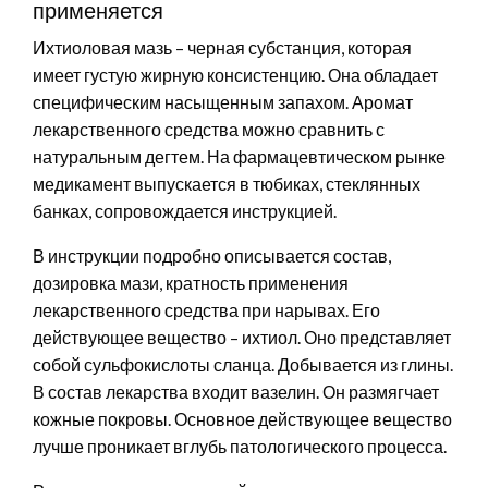
применяется
Ихтиоловая мазь – черная субстанция, которая
имеет густую жирную консистенцию. Она обладает
специфическим насыщенным запахом. Аромат
лекарственного средства можно сравнить с
натуральным дегтем. На фармацевтическом рынке
медикамент выпускается в тюбиках, стеклянных
банках, сопровождается инструкцией.
В инструкции подробно описывается состав,
дозировка мази, кратность применения
лекарственного средства при нарывах. Его
действующее вещество – ихтиол. Оно представляет
собой сульфокислоты сланца. Добывается из глины.
В состав лекарства входит вазелин. Он размягчает
кожные покровы. Основное действующее вещество
лучше проникает вглубь патологического процесса.