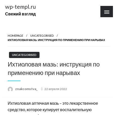
Перейти
wp-templ.ru
к
Свежий взгляд
содержимому
HOMEPAGE
UNCATEGORISED
ИХТИОЛОВАЯ МАЗЬ: ИНСТРУКЦИЯ ПО ПРИМЕНЕНИЮ ПРИ НАРЫВАХ
UNCATEGORISED
Ихтиоловая мазь: инструкция по
применению при нарывах
Posted
znakcomstva_
22 апреля 2022
on
Ихтиоловая аптечная мазь – это лекарственное
средство, которое купирует воспалительную