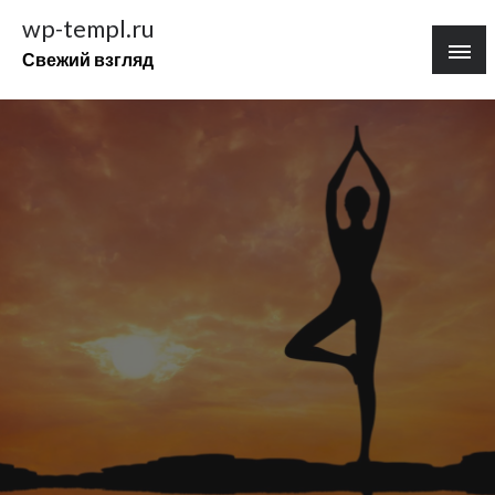
Перейти
wp-templ.ru
к
Свежий взгляд
содержимому