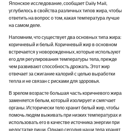
Японское исследование, сообщает Daily Mail,
углубилось в свойства различных типов жира, чтобы
ответить на вопрос о том, какая температура лучше
на самом деле.
Напомним, что существует два основных типа жира:
коричневый и белый. Коричневый жир в основном
встречается у новорожденных, которые используют
его для регулирования температуры тела, прежде
чем развивают способность дрожать. Этот жир
отвечает за сжигание калорий с целью выработки
тепла и не связан с рисками для здоровья.
В зрелом возрасте большая часть коричневого жира
заменяется белым, который изолирует и смягчает
органы. Исторически тело хранит белый жир, чтобы
помочь людям выживать при низких температурах и
использовать его в качестве источника энергии при
недостатке пищи. Однако сегодня наши тела хранят