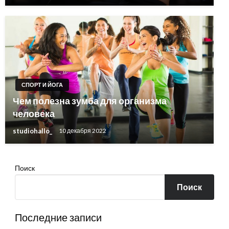
СПОРТ И ЙОГА
Чем полезна зумба для организма
человека
studiohallo_
10 декабря 2022
Поиск
Поиск
Последние записи