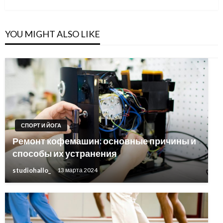
Post
YOU MIGHT ALSO LIKE
СПОРТ И ЙОГА
Ремонт кофемашин: основные причины и
способы их устранения
studiohallo_
13 марта 2024