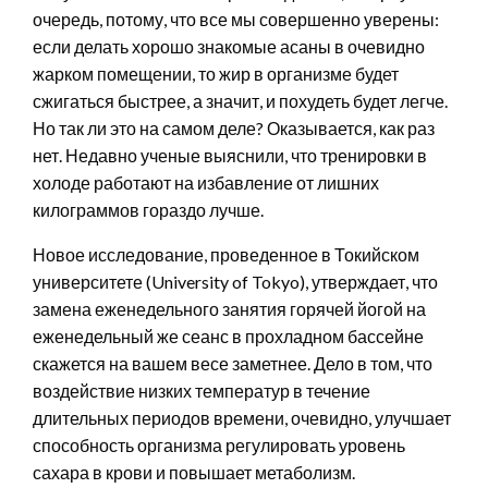
очередь, потому, что все мы совершенно уверены:
если делать хорошо знакомые асаны в очевидно
жарком помещении, то жир в организме будет
сжигаться быстрее, а значит, и похудеть будет легче.
Но так ли это на самом деле? Оказывается, как раз
нет. Недавно ученые выяснили, что тренировки в
холоде работают на избавление от лишних
килограммов гораздо лучше.
Новое исследование, проведенное в Токийском
университете (University of Tokyo), утверждает, что
замена еженедельного занятия горячей йогой на
еженедельный же сеанс в прохладном бассейне
скажется на вашем весе заметнее. Дело в том, что
воздействие низких температур в течение
длительных периодов времени, очевидно, улучшает
способность организма регулировать уровень
сахара в крови и повышает метаболизм.