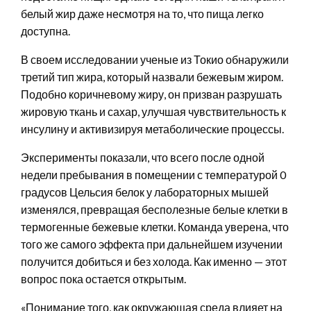
белый жир даже несмотря на то, что пища легко
доступна.
В своем исследовании ученые из Токио обнаружили
третий тип жира, который назвали бежевым жиром.
Подобно коричневому жиру, он призван разрушать
жировую ткань и сахар, улучшая чувствительность к
инсулину и активизируя метаболические процессы.
Эксперименты показали, что всего после одной
недели пребывания в помещении с температурой 0
градусов Цельсия белок у лабораторных мышей
изменялся, превращая бесполезные белые клетки в
термогенные бежевые клетки. Команда уверена, что
того же самого эффекта при дальнейшем изучении
получится добиться и без холода. Как именно — этот
вопрос пока остается открытым.
«Понимание того, как окружающая среда влияет на