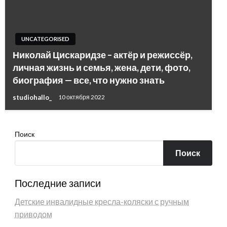
UNCATEGORISED
Николай Цискаридзе – актёр и режиссёр,
личная жизнь и семья, жена, дети, фото,
биография — все, что нужно знать
studiohallo_
10 октября 2022
Поиск
Поиск
Последние записи
Детские инвалидные кресла-коляски с ручным
приводом