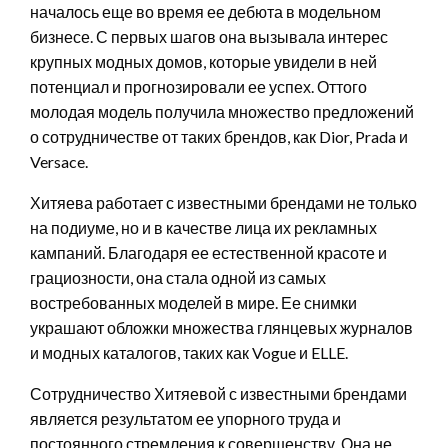
началось еще во время ее дебюта в модельном
бизнесе. С первых шагов она вызывала интерес
крупных модных домов, которые увидели в ней
потенциал и прогнозировали ее успех. Оттого
молодая модель получила множество предложений
о сотрудничестве от таких брендов, как Dior, Prada и
Versace.
Хитяева работает с известными брендами не только
на подиуме, но и в качестве лица их рекламных
кампаний. Благодаря ее естественной красоте и
грациозности, она стала одной из самых
востребованных моделей в мире. Ее снимки
украшают обложки множества глянцевых журналов
и модных каталогов, таких как Vogue и ELLE.
Сотрудничество Хитяевой с известными брендами
является результатом ее упорного труда и
постоянного стремления к совершенству. Она не