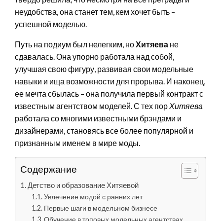
неудобства, она станет тем, кем хочет быть –
успешной моделью.
Путь на подиум был нелегким, но
Хитяева
не
сдавалась. Она упорно работала над собой,
улучшая свою фигуру, развивая свои модельные
навыки и ища возможности для прорыва. И наконец,
ее мечта сбылась – она получила первый контракт с
известным агентством моделей. С тех пор
Хитяева
работала со многими известными брэндами и
дизайнерами, становясь все более популярной и
признанным именем в мире моды.
Содержание
Детство и образование Хитяевой
Увлечение модой с ранних лет
Первые шаги в модельном бизнесе
Обучение в топовых модельных агентствах