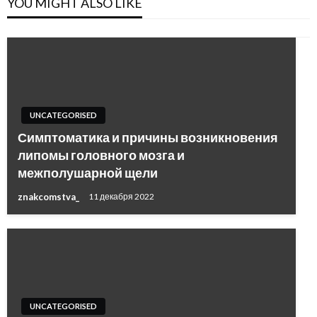
YOU MIGHT ALSO LIKE
UNCATEGORISED
Симптоматика и причины возникновения
липомы головного мозга и
межполушарной щели
znakcomstva_
11 декабря 2022
UNCATEGORISED