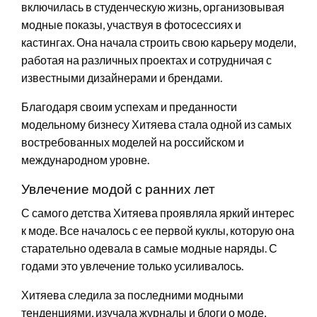
включилась в студенческую жизнь, организовывая
модные показы, участвуя в фотосессиях и
кастингах. Она начала строить свою карьеру модели,
работая на различных проектах и сотрудничая с
известными дизайнерами и брендами.
Благодаря своим успехам и преданности
модельному бизнесу Хитяева стала одной из самых
востребованных моделей на российском и
международном уровне.
Увлечение модой с ранних лет
С самого детства Хитяева проявляла яркий интерес
к моде. Все началось с ее первой куклы, которую она
старательно одевала в самые модные наряды. С
годами это увлечение только усиливалось.
Хитяева следила за последними модными
тенденциями, изучала журналы и блоги о моде,