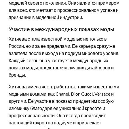
моделей своего поколения. Она является примером
для всех, кто мечтает о профессиональном успехе и
признании в модельной индустрии.
Участие в международных показах моды
Хитяева стала известной моделью не только в
России, но и за ее пределами. Ее карьера сразу же
взлетела после выхода на подиум мирового уровня.
Каждый сезон она участвует в международных
показах моды, представляя лучших дизайнеров и
бренды.
Хитяева имела честь работать с такими известными
модными домами, как Chanel, Dior, Gucci, Versace и
другими. Ее участие в показах придает им особую
изюминку благодаря ее уникальной красоте и
профессиональности. Она всегда производит
настоящий фурор на подиуме и привлекает