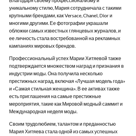
Благодаря своему профессионализму и
уникальному стилю, Мария сотрудничала с такими
крупными брендами, как Versace, Chanel, Dior и
многими другими. Ее фотографии украшали
обложки самых известных глянцевых журналов, и
ее личность стала востребованной на рекламных
кампаниях мировых брендов.
Профессиональный успех Марии Хитяевой также
подтверждается множеством наград и признания в
индустрии моды. Она получила несколько
престижных наград, включая «Лучшая модель года»
и «Самая стильная женщина». В ее активах также
есть приглашения на самые престижные
мероприятия, такие как Мировой модный саммит и
Международная неделя моды.
Своим трудолюбием, талантом и преданностью
Мария Хитяева стала одной из самых успешных