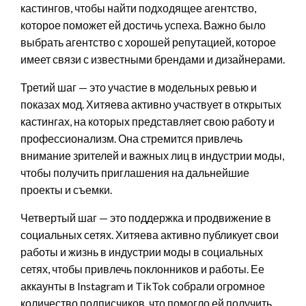
кастингов, чтобы найти подходящее агентство,
которое поможет ей достичь успеха. Важно было
выбрать агентство с хорошей репутацией, которое
имеет связи с известными брендами и дизайнерами.
Третий шаг — это участие в модельных ревью и
показах мод. Хитяева активно участвует в открытых
кастингах, на которых представляет свою работу и
профессионализм. Она стремится привлечь
внимание зрителей и важных лиц в индустрии моды,
чтобы получить приглашения на дальнейшие
проекты и съемки.
Четвертый шаг — это поддержка и продвижение в
социальных сетях. Хитяева активно публикует свои
работы и жизнь в индустрии моды в социальных
сетях, чтобы привлечь поклонников и работы. Ее
аккаунты в Instagram и TikTok собрали огромное
количество подписчиков, что помогло ей получить