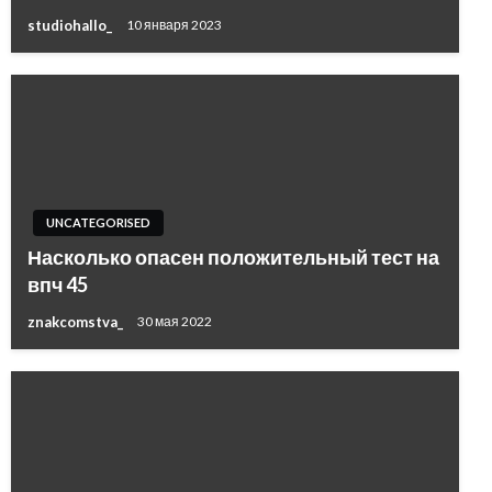
studiohallo_
10 января 2023
UNCATEGORISED
Насколько опасен положительный тест на
впч 45
znakcomstva_
30 мая 2022