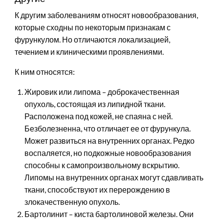
К другим заболеваниям относят новообразования,
которые сходны по некоторым признакам с
фурункулом. Но отличаются локализацией,
течением и клиническими проявлениями.
К ним относятся:
Жировик или липома – доброкачественная
опухоль, состоящая из липидной ткани.
Расположена под кожей, не спаяна с ней.
Безболезненна, что отличает ее от фурункула.
Может развиться на внутренних органах. Редко
воспаляется, но подкожные новообразования
способны к самопроизвольному вскрытию.
Липомы на внутренних органах могут сдавливать
ткани, способствуют их перерождению в
злокачественную опухоль.
Бартолинит – киста бартолиновой железы. Они