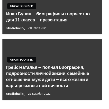
UNCATEGORISED
Иван Бунин — биография и творчество
для 11 класса — презентация
studiohallo_
7 января 2023
UNCATEGORISED
Грейс Наталья — полная биография,
подробности личной жизни, семейные
отношения, муж и дети — всё о жизни и
карьере известной личности
studiohallo_
25 декабря 2022