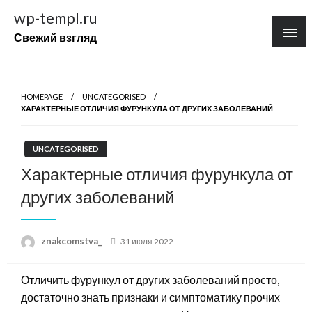
Перейти
wp-templ.ru
к
Свежий взгляд
содержимому
HOMEPAGE
UNCATEGORISED
ХАРАКТЕРНЫЕ ОТЛИЧИЯ ФУРУНКУЛА ОТ ДРУГИХ ЗАБОЛЕВАНИЙ
UNCATEGORISED
Характерные отличия фурункула от
других заболеваний
Posted
znakcomstva_
31 июля 2022
on
Отличить фурункул от других заболеваний просто,
достаточно знать признаки и симптоматику прочих