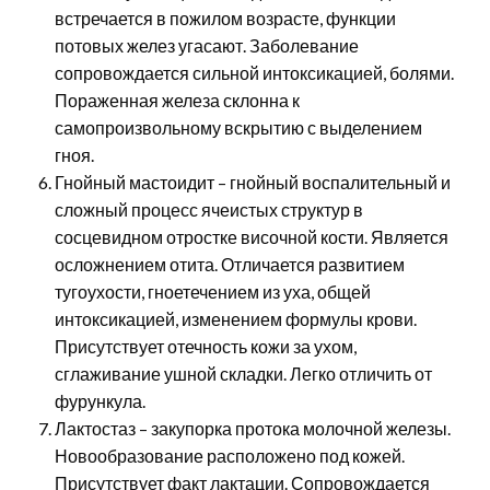
встречается в пожилом возрасте, функции
потовых желез угасают. Заболевание
сопровождается сильной интоксикацией, болями.
Пораженная железа склонна к
самопроизвольному вскрытию с выделением
гноя.
Гнойный мастоидит – гнойный воспалительный и
сложный процесс ячеистых структур в
сосцевидном отростке височной кости. Является
осложнением отита. Отличается развитием
тугоухости, гноетечением из уха, общей
интоксикацией, изменением формулы крови.
Присутствует отечность кожи за ухом,
сглаживание ушной складки. Легко отличить от
фурункула.
Лактостаз – закупорка протока молочной железы.
Новообразование расположено под кожей.
Присутствует факт лактации. Сопровождается