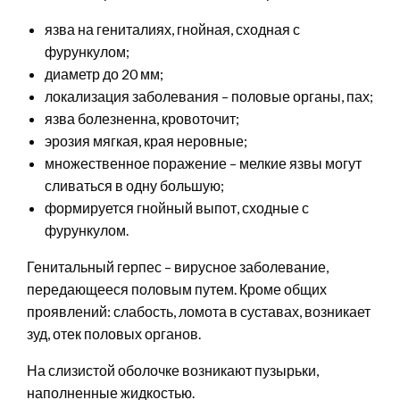
язва на гениталиях, гнойная, сходная с
фурункулом;
диаметр до 20 мм;
локализация заболевания – половые органы, пах;
язва болезненна, кровоточит;
эрозия мягкая, края неровные;
множественное поражение – мелкие язвы могут
сливаться в одну большую;
формируется гнойный выпот, сходные с
фурункулом.
Генитальный герпес – вирусное заболевание,
передающееся половым путем. Кроме общих
проявлений: слабость, ломота в суставах, возникает
зуд, отек половых органов.
На слизистой оболочке возникают пузырьки,
наполненные жидкостью.