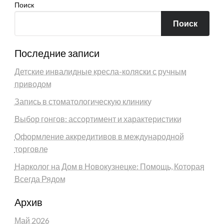
Поиск
Поиск
Последние записи
Детские инвалидные кресла-коляски с ручным
приводом
Запись в стоматологическую клинику
Выбор гонгов: ассортимент и характеристики
Оформление аккредитивов в международной
торговле
Нарколог на Дом в Новокузнецке: Помощь, Которая
Всегда Рядом
Архив
Май 2026