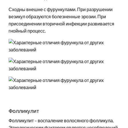
Сходны внешне с фурункулами. При разрушении
везикул образуются болезненные эрозии. При
присоединении вторичной инфекции развивается
гнойный процесс.
Фолликулит
Фолликулит – воспаление волосяного фолликула.
Этиологическим фактором является несоблюдений