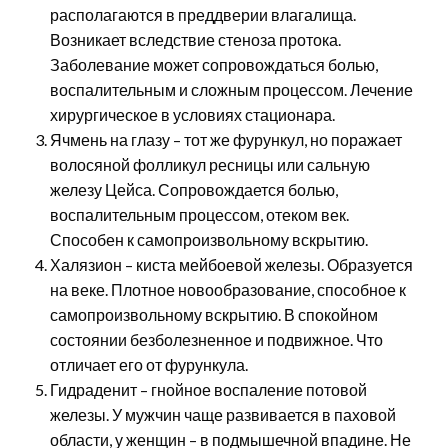
располагаются в преддверии влагалища.
Возникает вследствие стеноза протока.
Заболевание может сопровождаться болью,
воспалительным и сложным процессом. Лечение
хирургическое в условиях стационара.
Ячмень на глазу – тот же фурункул, но поражает
волосяной фолликул ресницы или сальную
железу Цейса. Сопровождается болью,
воспалительным процессом, отеком век.
Способен к самопроизвольному вскрытию.
Халязион – киста мейбоевой железы. Образуется
на веке. Плотное новообразование, способное к
самопроизвольному вскрытию. В спокойном
состоянии безболезненное и подвижное. Что
отличает его от фурункула.
Гидраденит – гнойное воспаление потовой
железы. У мужчин чаще развивается в паховой
области, у женщин – в подмышечной впадине. Не