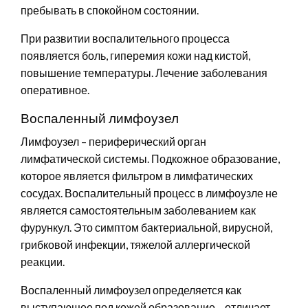
пребывать в спокойном состоянии.
При развитии воспалительного процесса
появляется боль, гиперемия кожи над кистой,
повышение температуры. Лечение заболевания
оперативное.
Воспаленный лимфоузел
Лимфоузел – периферический орган
лимфатической системы. Подкожное образование,
которое является фильтром в лимфатических
сосудах. Воспалительный процесс в лимфоузле не
является самостоятельным заболеванием как
фурункул. Это симптом бактериальной, вирусной,
грибковой инфекции, тяжелой аллергической
реакции.
Воспаленный лимфоузел определяется как
выступающее под кожей образование – отличает