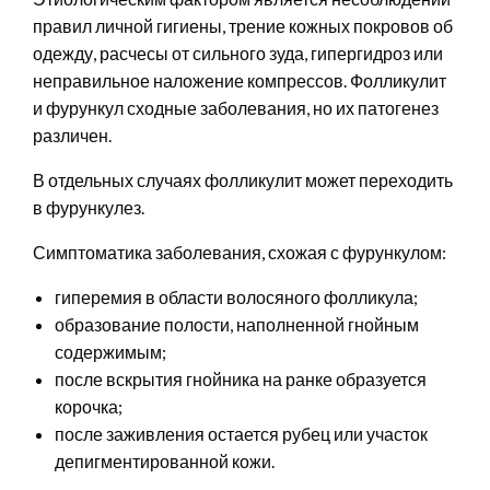
правил личной гигиены, трение кожных покровов об
одежду, расчесы от сильного зуда, гипергидроз или
неправильное наложение компрессов. Фолликулит
и фурункул сходные заболевания, но их патогенез
различен.
В отдельных случаях фолликулит может переходить
в фурункулез.
Симптоматика заболевания, схожая с фурункулом:
гиперемия в области волосяного фолликула;
образование полости, наполненной гнойным
содержимым;
после вскрытия гнойника на ранке образуется
корочка;
после заживления остается рубец или участок
депигментированной кожи.