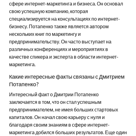
сфере интернет-маркетинга и бизнеса. Он основал
свою успешную компанию, которая
специализируется на консультациях по интернет-
бизнесу. Потапенко также является автором
нескольких книг по маркетингу и
предпринимательству. Он часто выступает на
различных конференциях и мероприятиях в
качестве спикера и эксперта в области интернет-
маркетинга.
Какие интересные факты связаны с Дмитрием
Потапенко?
Интересный факт о Дмитрии Потапенко
заключается в том, что он стал успешным
предпринимателем, не имея больших стартовых
капиталов. Он начал свою карьеру с нуля и
благодаря своим знаниям в сфере интернет-
маркетинга добился больших результатов. Еще один