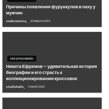
Причины появления фурункулов в паху у
мужчин
znakcomstva_
20 марта 2023
UNCATEGORISED
Никита Ефремов — удивительная история
биографии и его страсть к
коллекционированию кроссовок
studiohallo_
5 июля 2022