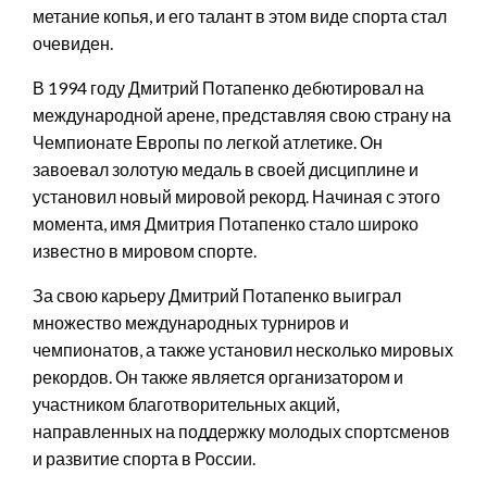
метание копья, и его талант в этом виде спорта стал
очевиден.
В 1994 году Дмитрий Потапенко дебютировал на
международной арене, представляя свою страну на
Чемпионате Европы по легкой атлетике. Он
завоевал золотую медаль в своей дисциплине и
установил новый мировой рекорд. Начиная с этого
момента, имя Дмитрия Потапенко стало широко
известно в мировом спорте.
За свою карьеру Дмитрий Потапенко выиграл
множество международных турниров и
чемпионатов, а также установил несколько мировых
рекордов. Он также является организатором и
участником благотворительных акций,
направленных на поддержку молодых спортсменов
и развитие спорта в России.