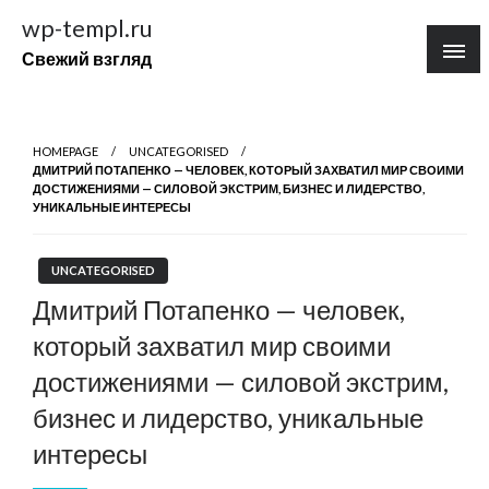
Перейти
wp-templ.ru
к
Свежий взгляд
содержимому
HOMEPAGE
UNCATEGORISED
ДМИТРИЙ ПОТАПЕНКО — ЧЕЛОВЕК, КОТОРЫЙ ЗАХВАТИЛ МИР СВОИМИ
ДОСТИЖЕНИЯМИ — СИЛОВОЙ ЭКСТРИМ, БИЗНЕС И ЛИДЕРСТВО,
УНИКАЛЬНЫЕ ИНТЕРЕСЫ
UNCATEGORISED
Дмитрий Потапенко — человек,
который захватил мир своими
достижениями — силовой экстрим,
бизнес и лидерство, уникальные
интересы