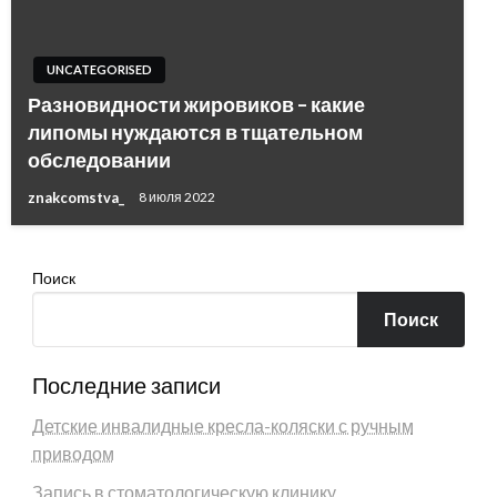
UNCATEGORISED
Разновидности жировиков – какие
липомы нуждаются в тщательном
обследовании
znakcomstva_
8 июля 2022
Поиск
Поиск
Последние записи
Детские инвалидные кресла-коляски с ручным
приводом
Запись в стоматологическую клинику