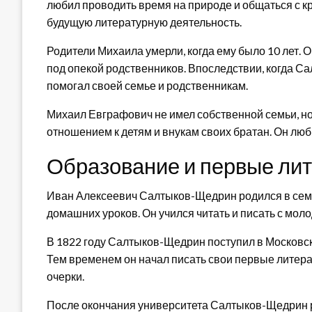
любил проводить время на природе и общаться с к
будущую литературную деятельность.
Родители Михаила умерли, когда ему было 10 лет. 
под опекой родственников. Впоследствии, когда С
помогал своей семье и родственникам.
Михаил Евграфович не имел собственной семьи, н
отношением к детям и внукам своих братан. Он люби
Образование и первые ли
Иван Алексеевич Салтыков-Щедрин родился в семь
домашних уроков. Он учился читать и писать с мол
В 1822 году Салтыков-Щедрин поступил в Московск
Тем временем он начал писать свои первые литера
очерки.
После окончания университета Салтыков-Щедрин р