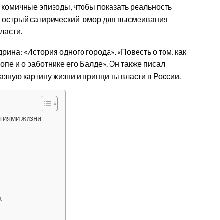
 комичные эпизоды, чтобы показать реальность
ал острый сатирический юмор для высмеивания
ласти.
а: «История одного города», «Повесть о том, как
опе и о работнике его Балде». Он также писал
азную картину жизни и принципы власти в России.
тиями жизни
а