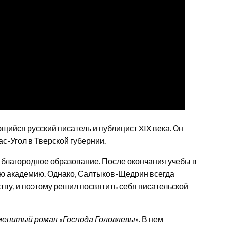
щийся русский писатель и публицист XIX века. Он
с-Угол в Тверской губернии.
благородное образование. После окончания учебы в
ую академию. Однако, Салтыков-Щедрин всегда
тву, и поэтому решил посвятить себя писательской
менитый роман «Господа Головлевы»
. В нем