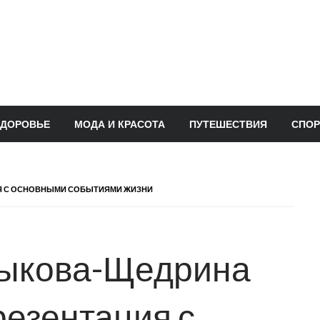
ЗДОРОВЬЕ
МОДА И КРАСОТА
ПУТЕШЕСТВИЯ
СПОР
ИЯ С ОСНОВНЫМИ СОБЫТИЯМИ ЖИЗНИ
ыкова-Щедрина
резентация с