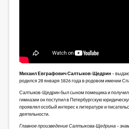
Михаил Евграфович Салтыков-Щедрин
– выдаю
родился 28 января 1826 года в родовом имении Спа
Салтыков-Щедрин был сыном помещика и получил 
гимназии он поступил в Петербургскую юридическ
проявлял особый интерес к литературе и писательс
деятельности.
Главное произведение Салтыкова-Щедрина – зна