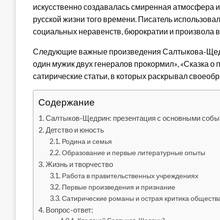
искусственно создавалась смиренная атмосфера и
русской жизни того времени. Писатель использов
социальных неравенств, бюрократии и произвола в
Следующие важные произведения Салтыкова-Щедрин
один мужик двух генералов прокормил», «Сказка о п
сатирические статьи, в которых раскрывал своеобр
Содержание
Салтыков-Щедрин: презентация с основными собы
Детство и юность
Родина и семья
Образование и первые литературные опыты
Жизнь и творчество
Работа в правительственных учреждениях
Первые произведения и признание
Сатирические романы и острая критика обществ
Вопрос-ответ: