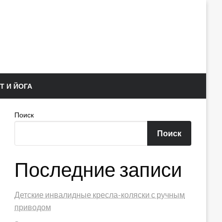
Т И ЙОГА
Поиск
Поиск
Последние записи
Детские инвалидные кресла-коляски с ручным
приводом