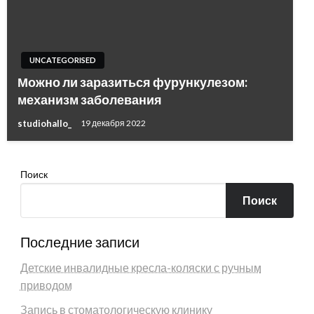
UNCATEGORISED
Можно ли заразиться фурункулезом:
механизм заболевания
studiohallo_
19 декабря 2022
Поиск
Поиск
Последние записи
Детские инвалидные кресла-коляски с ручным
приводом
Запись в стоматологическую клинику