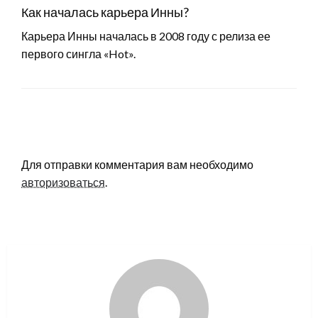
Как началась карьера Инны?
Карьера Инны началась в 2008 году с релиза ее
первого сингла «Hot».
LEAVE A RESPONSE
Для отправки комментария вам необходимо
авторизоваться
.