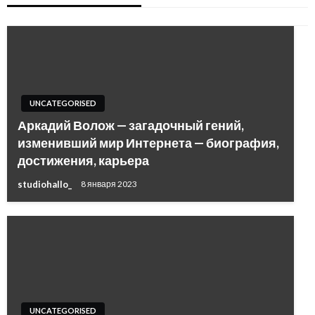
UNCATEGORISED
Аркадий Волож — загадочный гений,
изменивший мир Интернета — биография,
достижения, карьера
studiohallo_
8 января 2023
UNCATEGORISED