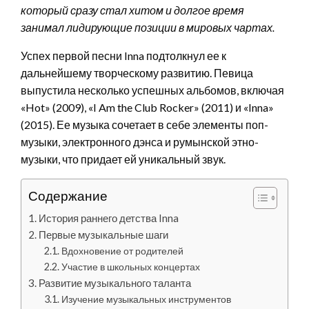
который сразу стал хитом и долгое время
занимал лидирующие позиции в мировых чартах.
Успех первой песни Inna подтолкнул ее к
дальнейшему творческому развитию. Певица
выпустила несколько успешных альбомов, включая
«Hot» (2009), «I Am the Club Rocker» (2011) и «Inna»
(2015). Ее музыка сочетает в себе элементы поп-
музыки, электронного дэнса и румынской этно-
музыки, что придает ей уникальный звук.
Содержание
История раннего детства Inna
Первые музыкальные шаги
Вдохновение от родителей
Участие в школьных концертах
Развитие музыкального таланта
Изучение музыкальных инструментов