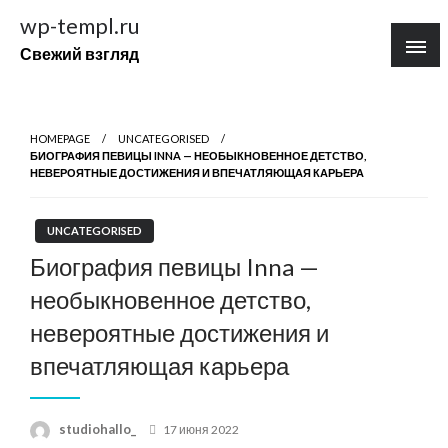
Перейти
wp-templ.ru
к
Свежий взгляд
содержимому
HOMEPAGE
UNCATEGORISED
БИОГРАФИЯ ПЕВИЦЫ INNA — НЕОБЫКНОВЕННОЕ ДЕТСТВО,
НЕВЕРОЯТНЫЕ ДОСТИЖЕНИЯ И ВПЕЧАТЛЯЮЩАЯ КАРЬЕРА
UNCATEGORISED
Биография певицы Inna —
необыкновенное детство,
невероятные достижения и
впечатляющая карьера
Posted
studiohallo_
17 июня 2022
on