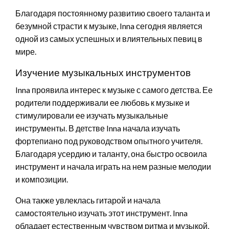
Благодаря постоянному развитию своего таланта и
безумной страсти к музыке, Inna сегодня является
одной из самых успешных и влиятельных певиц в
мире.
Изучение музыкальных инструментов
Inna проявила интерес к музыке с самого детства. Ее
родители поддерживали ее любовь к музыке и
стимулировали ее изучать музыкальные
инструменты. В детстве Inna начала изучать
фортепиано под руководством опытного учителя.
Благодаря усердию и таланту, она быстро освоила
инструмент и начала играть на нем разные мелодии
и композиции.
Она также увлеклась гитарой и начала
самостоятельно изучать этот инструмент. Inna
обладает естественным чувством ритма и музыкой,