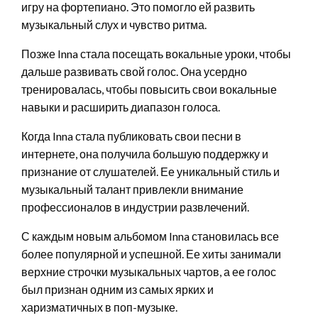
игру на фортепиано. Это помогло ей развить
музыкальный слух и чувство ритма.
Позже Inna стала посещать вокальные уроки, чтобы
дальше развивать свой голос. Она усердно
тренировалась, чтобы повысить свои вокальные
навыки и расширить диапазон голоса.
Когда Inna стала публиковать свои песни в
интернете, она получила большую поддержку и
признание от слушателей. Ее уникальный стиль и
музыкальный талант привлекли внимание
профессионалов в индустрии развлечений.
С каждым новым альбомом Inna становилась все
более популярной и успешной. Ее хиты занимали
верхние строчки музыкальных чартов, а ее голос
был признан одним из самых ярких и
харизматичных в поп-музыке.