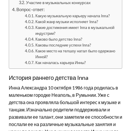
Участие в музыкальных конкурсах
Вопрос-ответ:
Какую музыкальную карьеру начала Inna?
Какой жанр музыки исполняет Inna?
Какие достижения имеет Inna в музыкальной
индустрии?
Каково было детство Inna?
Каковы последние успехи Inna?
Какое место на телшоу натал было одержано
Инной?
Как началась карьера Инны?
История раннего детства Inna
Инна Александра 10 октября 1986 года родилась в
маленьком городке Неаполь, в Румынии. Уже с
детства она проявляла большой интерес к музыке и
танцам. Изначально родители поддерживали и
развивали ее талант, они заметили ее способности и
послали ее на различные музыкальные занятия и