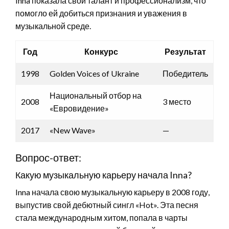
Inna показала свой талант и профессионализм, что
помогло ей добиться признания и уважения в
музыкальной среде.
Год
Конкурс
Результат
1998
Golden Voices of Ukraine
Победитель
Национальный отбор на
2008
3 место
«Евровидение»
2017
«New Wave»
—
Вопрос-ответ:
Какую музыкальную карьеру начала Inna?
Inna начала свою музыкальную карьеру в 2008 году,
выпустив свой дебютный сингл «Hot». Эта песня
стала международным хитом, попала в чарты