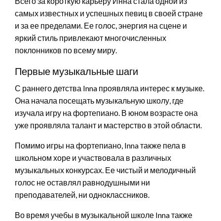
Всего за короткую карьеру Инна стала одной из
самых известных и успешных певиц в своей стране
и за ее пределами. Ее голос, энергия на сцене и
яркий стиль привлекают многочисленных
поклонников по всему миру.
Первые музыкальные шаги
С раннего детства Inna проявляла интерес к музыке.
Она начала посещать музыкальную школу, где
изучала игру на фортепиано. В юном возрасте она
уже проявляла талант и мастерство в этой области.
Помимо игры на фортепиано, Inna также пела в
школьном хоре и участвовала в различных
музыкальных конкурсах. Ее чистый и мелодичный
голос не оставлял равнодушными ни
преподавателей, ни одноклассников.
Во время учебы в музыкальной школе Inna также