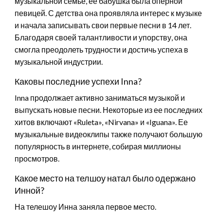
музыкальной семье, ее бабушка была оперной
певицей. С детства она проявляла интерес к музыке
и начала записывать свои первые песни в 14 лет.
Благодаря своей талантливости и упорству, она
смогла преодолеть трудности и достичь успеха в
музыкальной индустрии.
Каковы последние успехи Inna?
Inna продолжает активно заниматься музыкой и
выпускать новые песни. Некоторые из ее последних
хитов включают «Ruleta», «Nirvana» и «Iguana». Ее
музыкальные видеоклипы также получают большую
популярность в интернете, собирая миллионы
просмотров.
Какое место на телшоу натал было одержано
Инной?
На телешоу Инна заняла первое место.