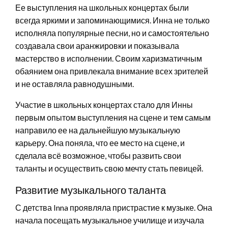
Ее выступления на школьных концертах были
всегда яркими и запоминающимися. Инна не только
исполняла популярные песни, но и самостоятельно
создавала свои аранжировки и показывала
мастерство в исполнении. Своим харизматичным
обаянием она привлекала внимание всех зрителей
и не оставляла равнодушными.
Участие в школьных концертах стало для Инны
первым опытом выступления на сцене и тем самым
направило ее на дальнейшую музыкальную
карьеру. Она поняла, что ее место на сцене, и
сделала всё возможное, чтобы развить свои
таланты и осуществить свою мечту стать певицей.
Развитие музыкального таланта
С детства Inna проявляла пристрастие к музыке. Она
начала посещать музыкальное училище и изучала