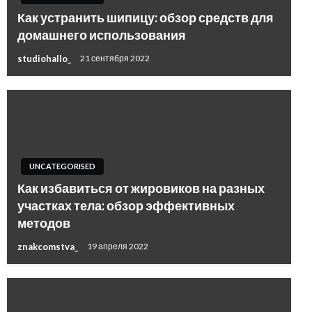
Как устранить шипицу: обзор средств для
домашнего использования
studiohallo_
21 сентября 2022
UNCATEGORISED
Как избавиться от жировиков на разных
участках тела: обзор эффективных
методов
znakcomstva_
19 апреля 2022