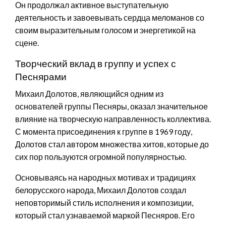
Он продолжал активное выступательную
деятельность и завоевывать сердца меломанов со
своим выразительным голосом и энергетикой на
сцене.
Творческий вклад в группу и успех с
Песнярами
Михаил Долотов, являющийся одним из
основателей группы Песняры, оказал значительное
влияние на творческую направленность коллектива.
С момента присоединения к группе в 1969 году,
Долотов стал автором множества хитов, которые до
сих пор пользуются огромной популярностью.
Основываясь на народных мотивах и традициях
белорусского народа, Михаил Долотов создал
неповторимый стиль исполнения и композиции,
который стал узнаваемой маркой Песняров. Его