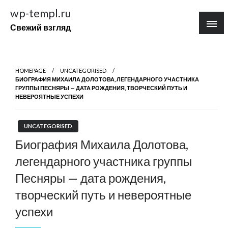
Перейти
wp-templ.ru
к
Свежий взгляд
содержимому
HOMEPAGE
UNCATEGORISED
БИОГРАФИЯ МИХАИЛА ДОЛОТОВА, ЛЕГЕНДАРНОГО УЧАСТНИКА
ГРУППЫ ПЕСНЯРЫ — ДАТА РОЖДЕНИЯ, ТВОРЧЕСКИЙ ПУТЬ И
НЕВЕРОЯТНЫЕ УСПЕХИ
UNCATEGORISED
Биография Михаила Долотова,
легендарного участника группы
Песняры — дата рождения,
творческий путь и невероятные
успехи