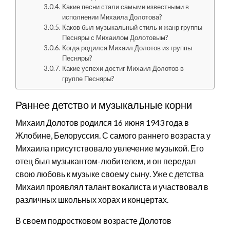
Какие песни стали самыми известными в
исполнении Михаила Долотова?
Каков был музыкальный стиль и жанр группы
Песняры с Михаилом Долотовым?
Когда родился Михаил Долотов из группы
Песняры?
Какие успехи достиг Михаил Долотов в
группе Песняры?
Раннее детство и музыкальные корни
Михаил Долотов родился 16 июня 1943 года в
Жлобине, Белоруссия. С самого раннего возраста у
Михаила присутствовало увлечение музыкой. Его
отец был музыкантом-любителем, и он передал
свою любовь к музыке своему сыну. Уже с детства
Михаил проявлял талант вокалиста и участвовал в
различных школьных хорах и концертах.
В своем подростковом возрасте Долотов