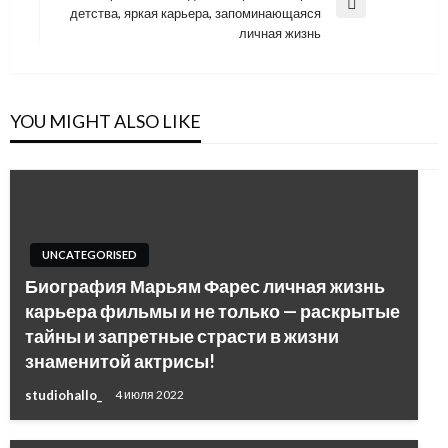
Next
детства, яркая карьера, запоминающаяся
Post
личная жизнь
YOU MIGHT ALSO LIKE
UNCATEGORISED
Биография Марьям Фарес личная жизнь
карьера фильмы и не только — раскрытые
тайны и запретные страсти в жизни
знаменитой актрисы!
studiohallo_
4 июля 2022