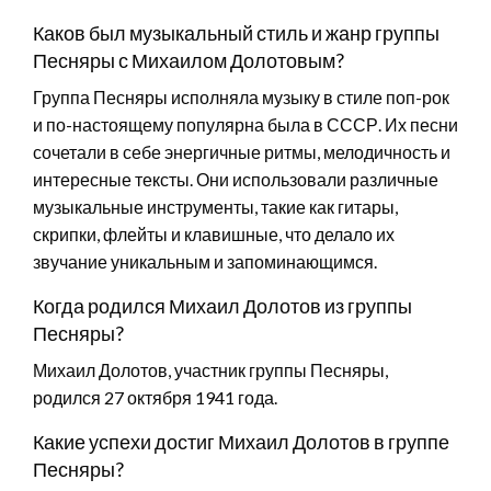
Каков был музыкальный стиль и жанр группы
Песняры с Михаилом Долотовым?
Группа Песняры исполняла музыку в стиле поп-рок
и по-настоящему популярна была в СССР. Их песни
сочетали в себе энергичные ритмы, мелодичность и
интересные тексты. Они использовали различные
музыкальные инструменты, такие как гитары,
скрипки, флейты и клавишные, что делало их
звучание уникальным и запоминающимся.
Когда родился Михаил Долотов из группы
Песняры?
Михаил Долотов, участник группы Песняры,
родился 27 октября 1941 года.
Какие успехи достиг Михаил Долотов в группе
Песняры?