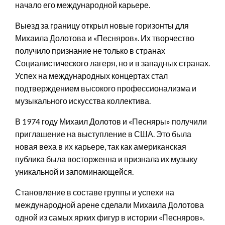
начало его международной карьере.
Выезд за границу открыл новые горизонты для
Михаила Долотова и «Песняров». Их творчество
получило признание не только в странах
Социалистического лагеря, но и в западных странах.
Успех на международных концертах стал
подтверждением высокого профессионализма и
музыкального искусства коллектива.
В 1974 году Михаил Долотов и «Песняры» получили
приглашение на выступление в США. Это была
новая веха в их карьере, так как американская
публика была восторженна и признала их музыку
уникальной и запоминающейся.
Становление в составе группы и успехи на
международной арене сделали Михаила Долотова
одной из самых ярких фигур в истории «Песняров».