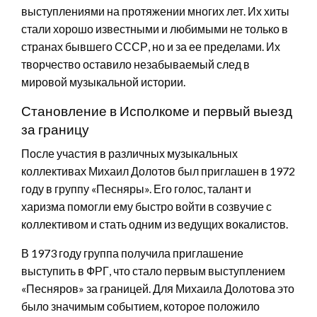
выступлениями на протяжении многих лет. Их хиты
стали хорошо известными и любимыми не только в
странах бывшего СССР, но и за ее пределами. Их
творчество оставило незабываемый след в
мировой музыкальной истории.
Становление в Исполкоме и первый выезд
за границу
После участия в различных музыкальных
коллективах Михаил Долотов был приглашен в 1972
году в группу «Песняры». Его голос, талант и
харизма помогли ему быстро войти в созвучие с
коллективом и стать одним из ведущих вокалистов.
В 1973 году группа получила приглашение
выступить в ФРГ, что стало первым выступлением
«Песняров» за границей. Для Михаила Долотова это
было значимым событием, которое положило