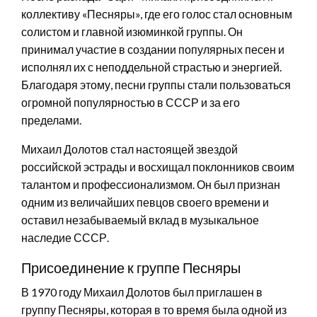
коллективу «Песняры», где его голос стал основным
солистом и главной изюминкой группы. Он
принимал участие в создании популярных песен и
исполнял их с неподдельной страстью и энергией.
Благодаря этому, песни группы стали пользоваться
огромной популярностью в СССР и за его
пределами.
Михаил Долотов стал настоящей звездой
российской эстрады и восхищал поклонников своим
талантом и профессионализмом. Он был признан
одним из величайших певцов своего времени и
оставил незабываемый вклад в музыкальное
наследие СССР.
Присоединение к группе Песняры
В 1970 году Михаил Долотов был приглашен в
группу Песняры, которая в то время была одной из