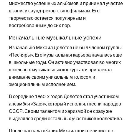
множество успешных альбомов и принимал участие
в записи саундтреков к кинофильмам. Его
творчество остается популярным и
востребованным до сих пор.
Изначальные музыкальные успехи
Изначально Михаил Долотов не был членом группы
«Песняры». Его музыкальная карьера началась еще
в школьные годы. Он активно участвовал во многих
школьных музыкальных конкурсах и привлекал
внимание своим уникальным голосом и
эмоциональным исполнением.
В середине 1960-х годов Долотов стал участником
ансамбля «Заря», который исполнял песни народов
СССР. Своим талантом и харизмой он сразу же
выделялся среди остальных участников коллектива.
После распада «Зари» Михаил присоединился к