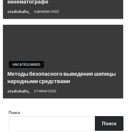
кинематографе
studiohallo_
6 декабря 2022
UNCATEGORISED
Методы безопасного выведения шипицы
народными средствами
studiohallo_
27 июня 2022
Поиск
Поиск