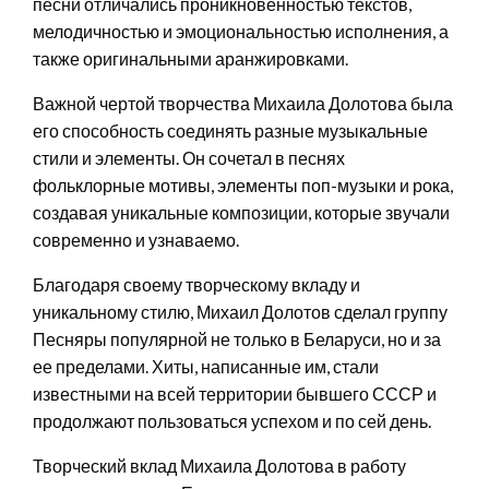
песни отличались проникновенностью текстов,
мелодичностью и эмоциональностью исполнения, а
также оригинальными аранжировками.
Важной чертой творчества Михаила Долотова была
его способность соединять разные музыкальные
стили и элементы. Он сочетал в песнях
фольклорные мотивы, элементы поп-музыки и рока,
создавая уникальные композиции, которые звучали
современно и узнаваемо.
Благодаря своему творческому вкладу и
уникальному стилю, Михаил Долотов сделал группу
Песняры популярной не только в Беларуси, но и за
ее пределами. Хиты, написанные им, стали
известными на всей территории бывшего СССР и
продолжают пользоваться успехом и по сей день.
Творческий вклад Михаила Долотова в работу