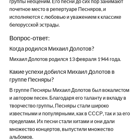
группы неоценим. Его песни до сих пор занимают
почетное место в репертуаре Песняров, и
исполняются с любовью и уважением к классике
белорусской эстрады.
Вопрос-ответ:
Когда родился Михаил Долотов?
Михаил Долотов родился 13 февраля 1944 года.
Какие успехи добился Михаил Долотов в
группе Песняры?
В группе Песняры Михаил Долотов был вокалистом
и автором песен. Благодаря его таланту и вкладу в
творчество группы, Песняры стали широко
известными и популярными, как в СССР, так и за его
пределами. Их песни стали хитами и они дали
множество концертов, выпустили множество
альбомов.