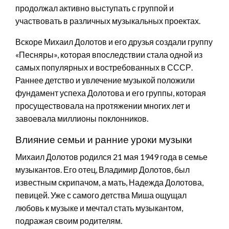
продолжал активно выступать с группой и
участвовать в различных музыкальных проектах.
Вскоре Михаил Долотов и его друзья создали группу
«Песняры», которая впоследствии стала одной из
самых популярных и востребованных в СССР.
Раннее детство и увлечение музыкой положили
фундамент успеха Долотова и его группы, которая
просуществовала на протяжении многих лет и
завоевала миллионы поклонников.
Влияние семьи и ранние уроки музыки
Михаил Долотов родился 21 мая 1949 года в семье
музыкантов. Его отец, Владимир Долотов, был
известным скрипачом, а мать, Надежда Долотова,
певицей. Уже с самого детства Миша ощущал
любовь к музыке и мечтал стать музыкантом,
подражая своим родителям.