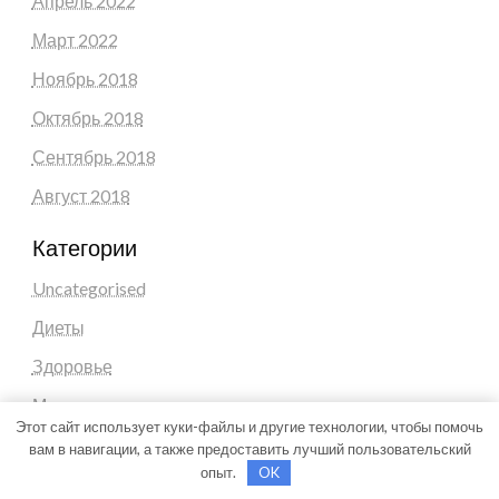
Апрель 2022
Март 2022
Ноябрь 2018
Октябрь 2018
Сентябрь 2018
Август 2018
Категории
Uncategorised
Диеты
Здоровье
Мода и красота
Этот сайт использует куки-файлы и другие технологии, чтобы помочь
Новости плюс
вам в навигации, а также предоставить лучший пользовательский
опыт.
OK
Продукты питания