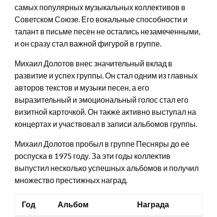
самых популярных музыкальных коллективов в
Советском Союзе. Его вокальные способности и
талант в письме песен не остались незамеченными,
и он сразу стал важной фигурой в группе.
Михаил Долотов внес значительный вклад в
развитие и успех группы. Он стал одним из главных
авторов текстов и музыки песен, а его
выразительный и эмоциональный голос стал его
визитной карточкой. Он также активно выступал на
концертах и участвовал в записи альбомов группы.
Михаил Долотов пробыл в группе Песняры до ее
роспуска в 1975 году. За эти годы коллектив
выпустил несколько успешных альбомов и получил
множество престижных наград.
Год
Альбом
Награда