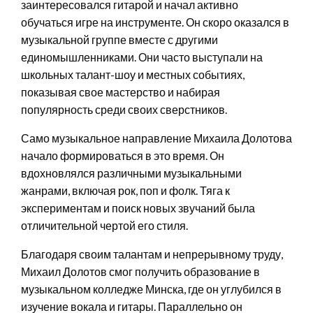
заинтересовался гитарой и начал активно
обучаться игре на инструменте. Он скоро оказался в
музыкальной группе вместе с другими
единомышленниками. Они часто выступали на
школьных талант-шоу и местных событиях,
показывая свое мастерство и набирая
популярность среди своих сверстников.
Само музыкальное направление Михаила Долотова
начало формироваться в это время. Он
вдохновлялся различными музыкальными
жанрами, включая рок, поп и фолк. Тяга к
экспериментам и поиск новых звучаний была
отличительной чертой его стиля.
Благодаря своим талантам и непрерывному труду,
Михаил Долотов смог получить образование в
музыкальном колледже Минска, где он углубился в
изучение вокала и гитары. Параллельно он