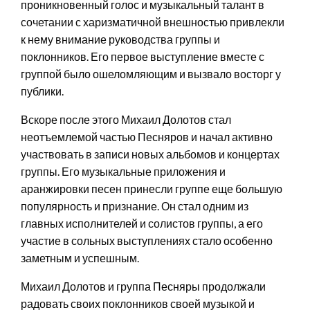
проникновенный голос и музыкальный талант в
сочетании с харизматичной внешностью привлекли
к нему внимание руководства группы и
поклонников. Его первое выступление вместе с
группой было ошеломляющим и вызвало восторг у
публики.
Вскоре после этого Михаил Долотов стал
неотъемлемой частью Песняров и начал активно
участвовать в записи новых альбомов и концертах
группы. Его музыкальные приложения и
аранжировки песен принесли группе еще большую
популярность и признание. Он стал одним из
главных исполнителей и солистов группы, а его
участие в сольных выступлениях стало особенно
заметным и успешным.
Михаил Долотов и группа Песняры продолжали
радовать своих поклонников своей музыкой и