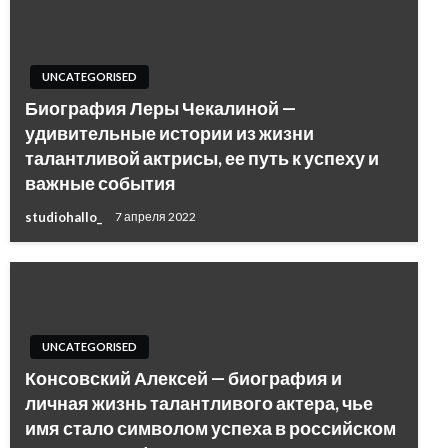
UNCATEGORISED
Биография Леры Чекалиной —
удивительные истории из жизни
талантливой актрисы, ее путь к успеху и
важные события
studiohallo_
7 апреля 2022
UNCATEGORISED
Консовский Алексей — биография и
личная жизнь талантливого актера, чье
имя стало символом успеха в российском