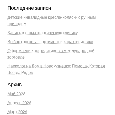
Последние записи
Детские инвалидные кресла-коляски с ручным
приводом
Запись в стоматологическую клинику
Выбор гонгов: ассортимент и характеристики
Оформление аккредитивов в международной
торговле
Нарколог на Дом в Новокузнецке: Помощь, Которая
Всегда Рядом
Архив
Май 2026
Апрель 2026
Март 2026