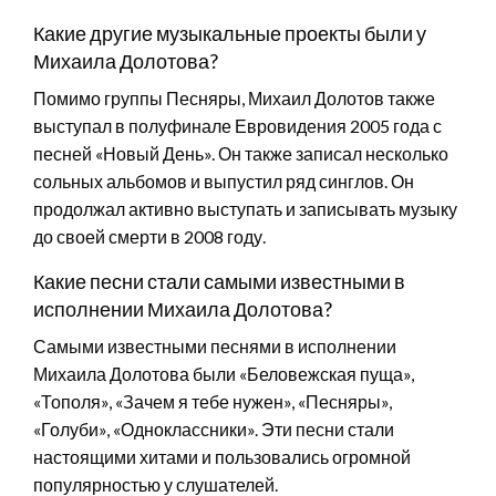
Какие другие музыкальные проекты были у
Михаила Долотова?
Помимо группы Песняры, Михаил Долотов также
выступал в полуфинале Евровидения 2005 года с
песней «Новый День». Он также записал несколько
сольных альбомов и выпустил ряд синглов. Он
продолжал активно выступать и записывать музыку
до своей смерти в 2008 году.
Какие песни стали самыми известными в
исполнении Михаила Долотова?
Самыми известными песнями в исполнении
Михаила Долотова были «Беловежская пуща»,
«Тополя», «Зачем я тебе нужен», «Песняры»,
«Голуби», «Одноклассники». Эти песни стали
настоящими хитами и пользовались огромной
популярностью у слушателей.