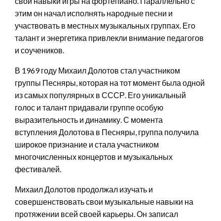
свои навыки игры на фортепиано. Параллельно с
этим он начал исполнять народные песни и
участвовать в местных музыкальных группах. Его
талант и энергетика привлекли внимание педагогов
и соучеников.
В 1969 году Михаил Долотов стал участником
группы Песняры, которая на тот момент была одной
из самых популярных в СССР. Его уникальный
голос и талант придавали группе особую
выразительность и динамику. С момента
вступления Долотова в Песняры, группа получила
широкое признание и стала участником
многочисленных концертов и музыкальных
фестивалей.
Михаил Долотов продолжал изучать и
совершенствовать свои музыкальные навыки на
протяжении всей своей карьеры. Он записал