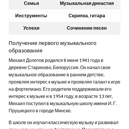
Семья
Музыкальная династия
Инструменты
Скрипка, гитара
Успехи
Сочинение песен
Получение первого музыкального
образования
Михаил Долотов родился 8 июня 1941 года в
деревне Стариново, Белоруссия. Он начал свое
музыкальное образование в раннем детстве,
проявляя интерес к музыке и проявляя талант к игре
на фортепиано. Его родители поддерживали его
интерес к музыке и в 1954 году, в возрасте 13 лет,
Михаил поступил в музыкальную школу имени И. Г.
Прушицкого в городе Минске.
В школе он изучал классическую музыку и развивал