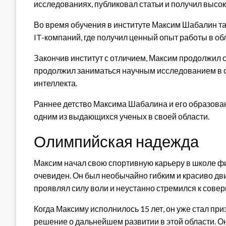
исследованиях, публиковал статьи и получил высок
Во время обучения в институте Максим Шабалин т
IT-компаний, где получил ценный опыт работы в о
Закончив институт с отличием, Максим продолжил с
продолжил заниматься научным исследованием в о
интеллекта.
Раннее детство Максима Шабалина и его образова
одним из выдающихся ученых в своей области.
Олимпийская надежда
Максим начал свою спортивную карьеру в школе фиг
очевиден. Он был необычайно гибким и красиво дв
проявлял силу воли и неустанно стремился к сове
Когда Максиму исполнилось 15 лет, он уже стал п
решение о дальнейшем развитии в этой области. 