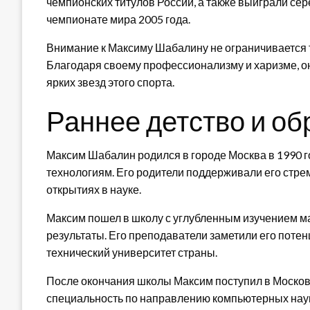
чемпионских титулов России, а также выиграли сер
чемпионате мира 2005 года.
Внимание к Максиму Шабалину не ограничивается 
Благодаря своему профессионализму и харизме, он
ярких звезд этого спорта.
Раннее детство и о
Максим Шабалин родился в городе Москва в 1990 го
технологиям. Его родители поддерживали его стре
открытиях в науке.
Максим пошел в школу с углубленным изучением ма
результаты. Его преподаватели заметили его потен
технический университет страны.
После окончания школы Максим поступил в Московс
специальность по направлению компьютерных наук.