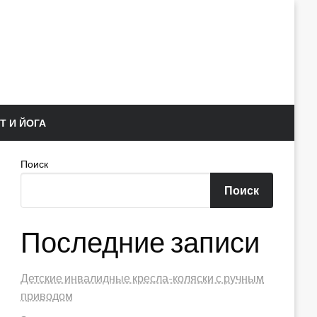
Т И ЙОГА
Поиск
Поиск
Последние записи
Детские инвалидные кресла-коляски с ручным
приводом