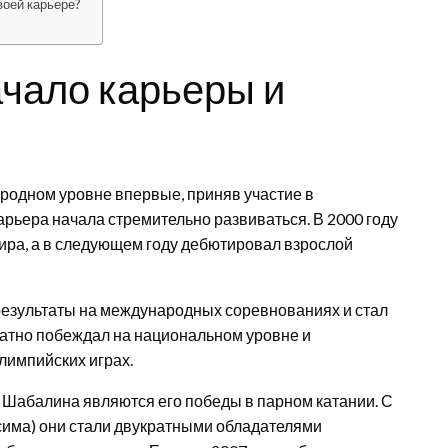
воей карьере?
чало карьеры и
родном уровне впервые, приняв участие в
арьера начала стремительно развиваться. В 2000 году
ира, а в следующем году дебютировал взрослой
езультаты на международных соревнованиях и стал
ратно побеждал на национальном уровне и
лимпийских играх.
абалина являются его победы в парном катании. С
има) они стали двукратными обладателями