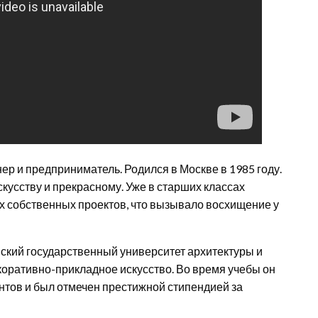
р и предприниматель. Родился в Москве в 1985 году.
скусству и прекрасному. Уже в старших классах
х собственных проектов, что вызывало восхищение у
ский государственный университет архитектуры и
екоративно-прикладное искусство. Во время учебы он
ентов и был отмечен престижной стипендией за