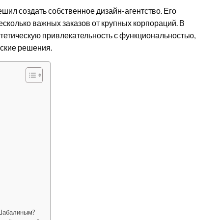
шил создать собственное дизайн-агентство. Его
есколько важных заказов от крупных корпораций. В
эстетическую привлекательность с функциональностью,
ские решения.
 Шабалиным?