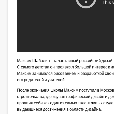
Максим Шабалин – талантливый российский дизайне
С самого детства он проявлял большой интерес к и
Максим занимался рисованием и разработкой свои
его родителей и учителей.
После окончания школы Максим поступил в Москов
строительства, где изучал графический дизайн и д
проявил себя как один из самых талантливых студ
выдающиеся достижения в области дизайна.