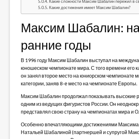
Какие сложности Максим Шабалин пережил в с
Какие достижения имеет Максим Шабалин?
Максим Шабалин: на
ранние годы
В 1996 году Максим Шабалин выступал на междуна
юношеском чемпионате мира. С того времени его к
он занял второе место на юниорском чемпионате м
категории, заняв 8-е место на чемпионате Европы.
Максим Шабалин продолжал показывать высокие р
одним из ведущих фигуристов России. Он неоднок
представлял свою страну на чемпионатах мира и О
Особенно впечатляющими достижениями Максима Ш
Натальей Шабалиной (партнершей и супругой Макс