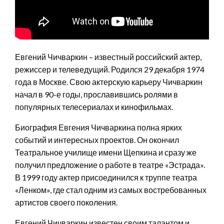
Евгений Чичваркин – известный российский актер,
режиссер и телеведущий. Родился 29 декабря 1974
года в Москве. Свою актерскую карьеру Чичваркин
начал в 90-е годы, прославившись ролями в
популярных телесериалах и кинофильмах.
Биография Евгения Чичваркина полна ярких
событий и интересных проектов. Он окончил
Театральное училище имени Щепкина и сразу же
получил предложение о работе в театре «Эстрада».
В 1999 году актер присоединился к труппе театра
«Ленком», где стал одним из самых востребованных
артистов своего поколения.
Евгений Чичваркин известен своим талантом и