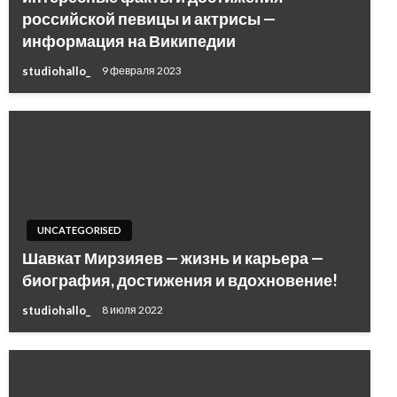
российской певицы и актрисы —
информация на Википедии
studiohallo_
9 февраля 2023
UNCATEGORISED
Шавкат Мирзияев — жизнь и карьера —
биография, достижения и вдохновение!
studiohallo_
8 июля 2022