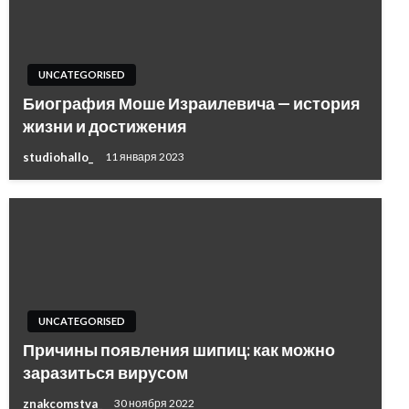
UNCATEGORISED
Биография Моше Израилевича — история
жизни и достижения
studiohallo_
11 января 2023
UNCATEGORISED
Причины появления шипиц: как можно
заразиться вирусом
znakcomstva_
30 ноября 2022