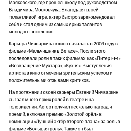
Маяковского, где прошел школу под руководством
Владимира Московчука. Благодаря своей
талантливой игре, актер быстро зарекомендовал
себя и стал одним из самых ярких талантов
молодого поколения.
Карьера Чичваркина в кино началась в 2008 году в
фильме «Мальчишник в Вегасе». После этого
последовали роли в таких фильмах, как «Питер FM»,
«Возвращение Мухтара», «Кухня». Выступления
артиста в кино отмечены зрительским успехом и
положительными отзывами критиков.
На протяжении своей карьеры Евгений Чичваркин
сыграл много ярких ролей в театре и на
телевидении. Актер получил несколько наград и
премий, включая премию «Золотой орёл» в
номинации «Лучший актёр второго плана» за роль в
фильме «Большая роль». Также он был