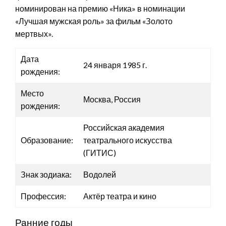
номинирован на премию «Ника» в номинации
«Лучшая мужская роль» за фильм «Золото
мертвых».
Дата
24 января 1985 г.
рождения:
Место
Москва, Россия
рождения:
Российская академия
Образование:
театрального искусства
(ГИТИС)
Знак зодиака:
Водолей
Профессия:
Актёр театра и кино
Ранние годы