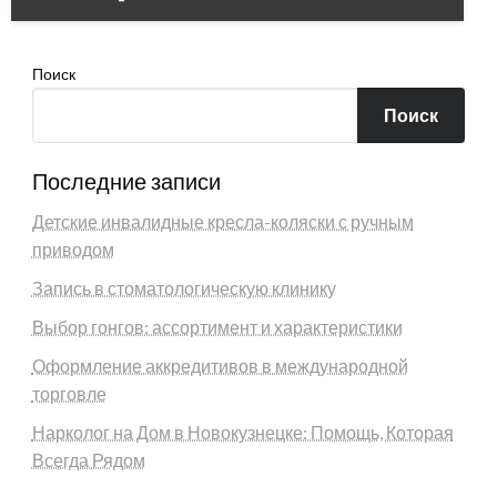
Поиск
Поиск
Последние записи
Детские инвалидные кресла-коляски с ручным
приводом
Запись в стоматологическую клинику
Выбор гонгов: ассортимент и характеристики
Оформление аккредитивов в международной
торговле
Нарколог на Дом в Новокузнецке: Помощь, Которая
Всегда Рядом