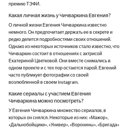
премию ТЭФИ.
Какая личная жизнь у Чичваркина Евгения?
О личной жизни Евгения Чичваркина известно
немного. Он предпочитает держать ее в секрете и
редко делится подробностями своих отношений.
Однако из некоторых источников стало известно, что
Чичваркин состоит в отношениях с актрисой
Екатериной Цветковой. Они вместе снимались в
одном проекте и с тех пор остаются парой. Евгений
часто публикует фотографии со своей
возлюбленной в своем Instagram.
Какие сериалы с участием Евгения
Чичваркина можно посмотреть?
У Евгения Чичваркина множество сериалов, в
которых он снялся. Некоторые из них: «Мажор»,
«Дальнобойщики», «Универ», «Воронины», «Бригада»