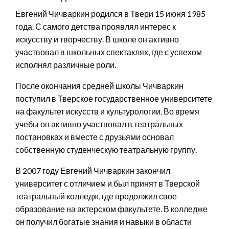
Евгений Чичваркин родился в Твери 15 июня 1985
года. С самого детства проявлял интерес к
искусству и творчеству. В школе он активно
участвовал в школьных спектаклях, где с успехом
исполнял различные роли.
После окончания средней школы Чичваркин
поступил в Тверское государственное университете
на факультет искусств и культурологии. Во время
учебы он активно участвовал в театральных
постановках и вместе с друзьями основал
собственную студенческую театральную группу.
В 2007 году Евгений Чичваркин закончил
университет с отличием и был принят в Тверской
театральный колледж, где продолжил свое
образование на актерском факультете. В колледже
он получил богатые знания и навыки в области