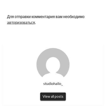
LEAVE A RESPONSE
Для отправки комментария вам необходимо
авторизоваться
.
studiohallo_
View all posts