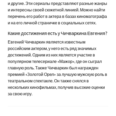
и другие. Эти сериалы представляют разные жанры
и интересны своей сюжетной линией. Можно найти
перечень его работ в актера в базах киноматографа
и на его личной страничке в социальных сетях.
Какие достижения есть у Чичваркина Евгения?
Евгений Чичваркин является известным
российским актером, у него есть ряд значимых
достижений. Одним из них является участие в
популярном телесериале «Мажор», где он сыграл
главную роль. Также Чичваркин был награжден
премией «Золотой Орел» за лучшую мужскую роль в
театральном спектакле. Он также снялся в
нескольких кинофильмах, получив высокие оценки
за свою игру.