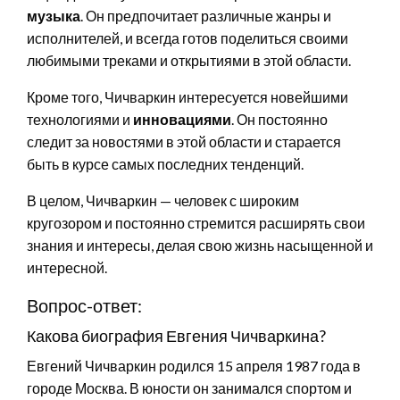
музыка
. Он предпочитает различные жанры и
исполнителей, и всегда готов поделиться своими
любимыми треками и открытиями в этой области.
Кроме того, Чичваркин интересуется новейшими
технологиями и
инновациями
. Он постоянно
следит за новостями в этой области и старается
быть в курсе самых последних тенденций.
В целом, Чичваркин — человек с широким
кругозором и постоянно стремится расширять свои
знания и интересы, делая свою жизнь насыщенной и
интересной.
Вопрос-ответ:
Какова биография Евгения Чичваркина?
Евгений Чичваркин родился 15 апреля 1987 года в
городе Москва. В юности он занимался спортом и