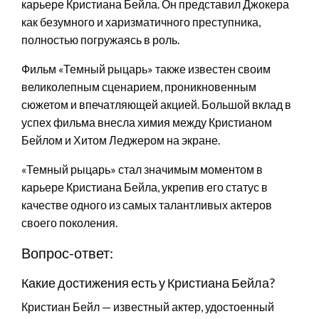
карьере Кристиана Бейла. Он представил Джокера
как безумного и харизматичного преступника,
полностью погружаясь в роль.
Фильм «Темный рыцарь» также известен своим
великолепным сценарием, проникновенным
сюжетом и впечатляющей акцией. Большой вклад в
успех фильма внесла химия между Кристианом
Бейлом и Хитом Леджером на экране.
«Темный рыцарь» стал значимым моментом в
карьере Кристиана Бейла, укрепив его статус в
качестве одного из самых талантливых актеров
своего поколения.
Вопрос-ответ:
Какие достижения есть у Кристиана Бейла?
Кристиан Бейл — известный актер, удостоенный