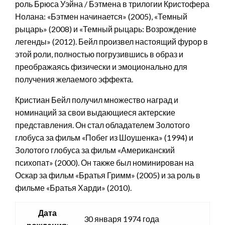
роль Брюса Уэйна / Бэтмена в трилогии Кристофера
Нолана: «Бэтмен начинается» (2005), «Темный
рыцарь» (2008) и «Темный рыцарь: Возрождение
легенды» (2012). Бейл произвел настоящий фурор в
этой роли, полностью погрузившись в образ и
преображаясь физически и эмоционально для
получения желаемого эффекта.
Кристиан Бейл получил множество наград и
номинаций за свои выдающиеся актерские
представления. Он стал обладателем Золотого
глобуса за фильм «Побег из Шоушенка» (1994) и
Золотого глобуса за фильм «Американский
психопат» (2000). Он также был номинирован на
Оскар за фильм «Братья Гримм» (2005) и за роль в
фильме «Братья Харди» (2010).
Дата
30 января 1974 года