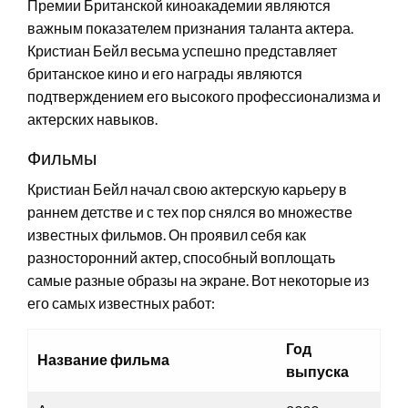
Премии Британской киноакадемии являются
важным показателем признания таланта актера.
Кристиан Бейл весьма успешно представляет
британское кино и его награды являются
подтверждением его высокого профессионализма и
актерских навыков.
Фильмы
Кристиан Бейл начал свою актерскую карьеру в
раннем детстве и с тех пор снялся во множестве
известных фильмов. Он проявил себя как
разносторонний актер, способный воплощать
самые разные образы на экране. Вот некоторые из
его самых известных работ:
Год
Название фильма
выпуска