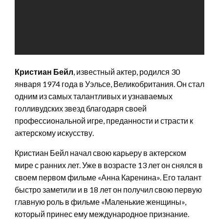
Кристиан Бейл
, известный актер, родился 30
января 1974 года в Уэльсе, Великобритания. Он стал
одним из самых талантливых и узнаваемых
голливудских звезд благодаря своей
профессиональной игре, преданности и страсти к
актерскому искусству.
Кристиан Бейл начал свою карьеру в актерском
мире с ранних лет. Уже в возрасте 13 лет он снялся в
своем первом фильме «Анна Каренина». Его талант
быстро заметили и в 18 лет он получил свою первую
главную роль в фильме «Маленькие женщины»,
который принес ему международное признание.