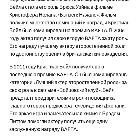
Бейла стала его роль Брюса Уэйна в фильме
Кристофера Нолана «Бэтмен: Начало». Фильм
получил множество номинаций и наград, и Кристиан
Бейл был номинирован на премию BAFTA. В 2006
году актер получил свою вторую BAFTA за эту роль.
Его награду лучшему актеру второстепенной роли
по достоинству оценила британская киноакадемия.
В 2011 году Кристиан Бейл получил свою
последнюю премию BAFTA. Он был номинированв
категории «Лучший актер второстепенной роли» за
свою роль в фильме «Бойцовский клуб». Бейл
предстал перед зрителями в роли помощника
главного героя, продюсера телевидения Джонани.
Его яркая игра и замечательная химия с Брэдом
Питтом помогли актеру получить еще одну
заслуженную награду BAFTA.