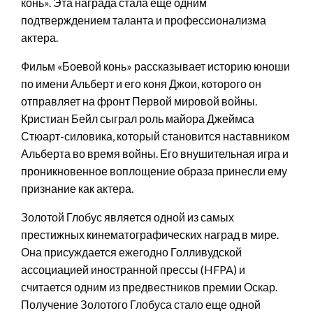
конь». Эта награда стала еще одним
подтверждением таланта и профессионализма
актера.
Фильм «Боевой конь» рассказывает историю юноши
по имени Альберт и его коня Джои, которого он
отправляет на фронт Первой мировой войны.
Кристиан Бейл сыграл роль майора Джеймса
Стюарт-силовика, который становится наставником
Альберта во время войны. Его внушительная игра и
проникновенное воплощение образа принесли ему
признание как актера.
Золотой Глобус является одной из самых
престижных кинематографических наград в мире.
Она присуждается ежегодно Голливудской
ассоциацией иностранной прессы (HFPA) и
считается одним из предвестников премии Оскар.
Получение Золотого Глобуса стало еще одной