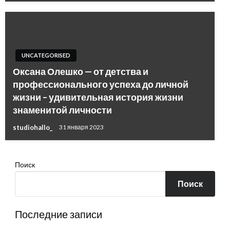
UNCATEGORISED
Оксана Олешко — от детства и
профессионального успеха до личной
жизни – удивительная история жизни
знаменитой личности
studiohallo_
31 января 2023
Поиск
Поиск
Последние записи