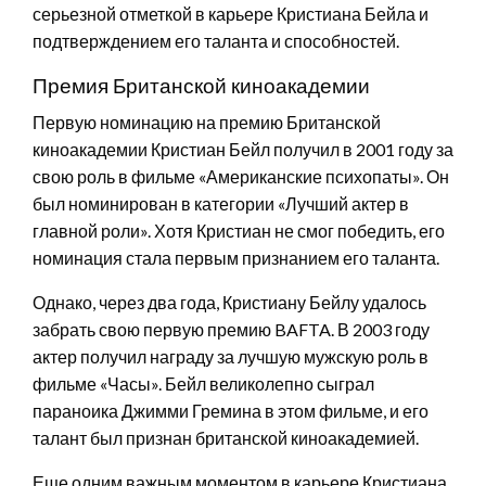
серьезной отметкой в карьере Кристиана Бейла и
подтверждением его таланта и способностей.
Премия Британской киноакадемии
Первую номинацию на премию Британской
киноакадемии Кристиан Бейл получил в 2001 году за
свою роль в фильме «Американские психопаты». Он
был номинирован в категории «Лучший актер в
главной роли». Хотя Кристиан не смог победить, его
номинация стала первым признанием его таланта.
Однако, через два года, Кристиану Бейлу удалось
забрать свою первую премию BAFTA. В 2003 году
актер получил награду за лучшую мужскую роль в
фильме «Часы». Бейл великолепно сыграл
параноика Джимми Гремина в этом фильме, и его
талант был признан британской киноакадемией.
Еще одним важным моментом в карьере Кристиана