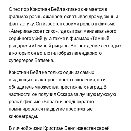
С тех пор Кристиан Бейл активно снимается в
фильмах разных жанров, охватывая драму, экшн и
фантастику. Он известен своими ролью в фильме
«Американское психо», где сыграл маниакального
серийного убийцу, а также в фильмах «Темный
рыцарь» и «Темный рыцарь: Возрождение легенды»,
в которых он воплотил образ легендарного
супергероя Бэтмена.
Кристиан Бейл не только один из самых
выдающихся актеров своего поколения, но и
обладатель множества престижных наград. В
частности, он получил Оскара за лучшую мужскую
роль в фильме «Борат» и неоднократно
номинировался на другие престижные
кинонаграды.
В личной жизни Кристиан Бейл известен своей