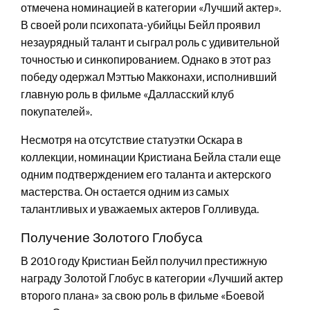
отмечена номинацией в категории «Лучший актер».
В своей роли психопата-убийцы Бейл проявил
незаурядный талант и сыграл роль с удивительной
точностью и синкопированием. Однако в этот раз
победу одержал Мэттью Макконахи, исполнивший
главную роль в фильме «Далласский клуб
покупателей».
Несмотря на отсутствие статуэтки Оскара в
коллекции, номинации Кристиана Бейла стали еще
одним подтверждением его таланта и актерского
мастерства. Он остается одним из самых
талантливых и уважаемых актеров Голливуда.
Получение Золотого Глобуса
В 2010 году Кристиан Бейл получил престижную
награду Золотой Глобус в категории «Лучший актер
второго плана» за свою роль в фильме «Боевой