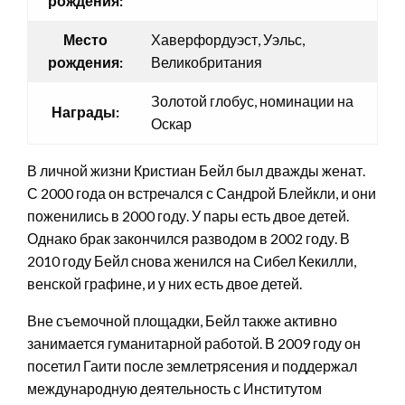
рождения:
Место
Хаверфордуэст, Уэльс,
рождения:
Великобритания
Золотой глобус, номинации на
Награды:
Оскар
В личной жизни Кристиан Бейл был дважды женат.
С 2000 года он встречался с Сандрой Блейкли, и они
поженились в 2000 году. У пары есть двое детей.
Однако брак закончился разводом в 2002 году. В
2010 году Бейл снова женился на Сибел Кекилли,
венской графине, и у них есть двое детей.
Вне съемочной площадки, Бейл также активно
занимается гуманитарной работой. В 2009 году он
посетил Гаити после землетрясения и поддержал
международную деятельность с Институтом