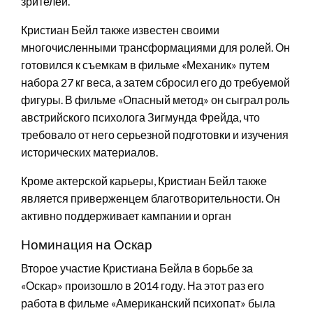
зрителей.
Кристиан Бейл также известен своими
многочисленными трансформациями для ролей. Он
готовился к съемкам в фильме «Механик» путем
набора 27 кг веса, а затем сбросил его до требуемой
фигуры. В фильме «Опасный метод» он сыграл роль
австрийского психолога Зигмунда Фрейда, что
требовало от него серьезной подготовки и изучения
исторических материалов.
Кроме актерской карьеры, Кристиан Бейл также
является приверженцем благотворительности. Он
активно поддерживает кампании и орган
Номинация на Оскар
Второе участие Кристиана Бейла в борьбе за
«Оскар» произошло в 2014 году. На этот раз его
работа в фильме «Американский психопат» была