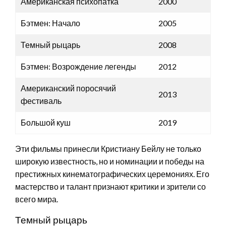
Американская психопатка
2000
Бэтмен: Начало
2005
Темный рыцарь
2008
Бэтмен: Возрождение легенды
2012
Американский поросячий
2013
фестиваль
Большой куш
2019
Эти фильмы принесли Кристиану Бейлу не только
широкую известность, но и номинации и победы на
престижных кинематографических церемониях. Его
мастерство и талант признают критики и зрители со
всего мира.
Темный рыцарь