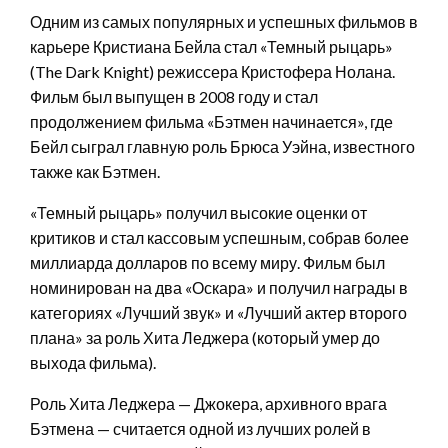
Одним из самых популярных и успешных фильмов в
карьере Кристиана Бейла стал «Темный рыцарь»
(The Dark Knight) режиссера Кристофера Нолана.
Фильм был выпущен в 2008 году и стал
продолжением фильма «Бэтмен начинается», где
Бейл сыграл главную роль Брюса Уэйна, известного
также как Бэтмен.
«Темный рыцарь» получил высокие оценки от
критиков и стал кассовым успешным, собрав более
миллиарда долларов по всему миру. Фильм был
номинирован на два «Оскара» и получил награды в
категориях «Лучший звук» и «Лучший актер второго
плана» за роль Хита Леджера (который умер до
выхода фильма).
Роль Хита Леджера — Джокера, архивного врага
Бэтмена — считается одной из лучших ролей в