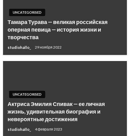
UNCATEGORISED
Тамара Турава — великая российская
оперная певица — история жизни и
творчества
studiohallo_
29 ноября 2022
UNCATEGORISED
Актриса Эмилия Спивак — ее личная
жизнь, удивительная биография и
невероятные достижения
studiohallo_
4 февраля 2023