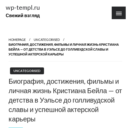
Перейти
wp-templ.ru
к
Свежий взгляд
содержимому
HOMEPAGE
UNCATEGORISED
БИОГРАФИЯ, ДОСТИЖЕНИЯ, ФИЛЬМЫ И ЛИЧНАЯ ЖИЗНЬ КРИСТИАНА
БЕЙЛА — ОТ ДЕТСТВА В УЭЛЬСЕ ДО ГОЛЛИВУДСКОЙ СЛАВЫ И
УСПЕШНОЙ АКТЕРСКОЙ КАРЬЕРЫ
UNCATEGORISED
Биография, достижения, фильмы и
личная жизнь Кристиана Бейла — от
детства в Уэльсе до голливудской
славы и успешной актерской
карьеры