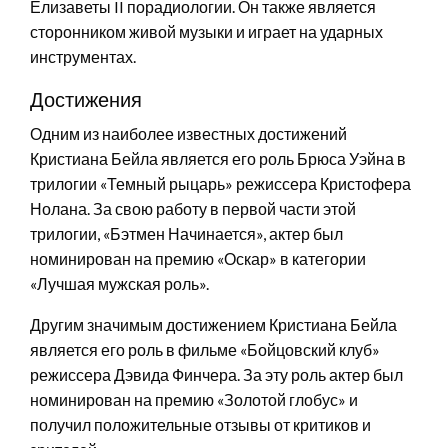
Елизаветы II порадиологии. Он также является
сторонником живой музыки и играет на ударных
инструментах.
Достижения
Одним из наиболее известных достижений
Кристиана Бейла является его роль Брюса Уэйна в
трилогии «Темный рыцарь» режиссера Кристофера
Нолана. За свою работу в первой части этой
трилогии, «Бэтмен Начинается», актер был
номинирован на премию «Оскар» в категории
«Лучшая мужская роль».
Другим значимым достижением Кристиана Бейла
является его роль в фильме «Бойцовский клуб»
режиссера Дэвида Финчера. За эту роль актер был
номинирован на премию «Золотой глобус» и
получил положительные отзывы от критиков и