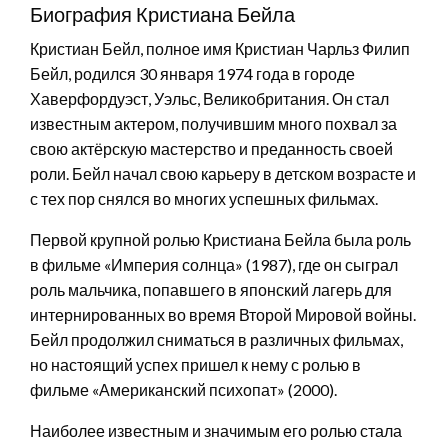
Биография Кристиана Бейла
Кристиан Бейл, полное имя Кристиан Чарльз Филип
Бейл, родился 30 января 1974 года в городе
Хаверфордуэст, Уэльс, Великобритания. Он стал
известным актером, получившим много похвал за
свою актёрскую мастерство и преданность своей
роли. Бейл начал свою карьеру в детском возрасте и
с тех пор снялся во многих успешных фильмах.
Первой крупной ролью Кристиана Бейла была роль
в фильме «Империя солнца» (1987), где он сыграл
роль мальчика, попавшего в японский лагерь для
интернированных во время Второй Мировой войны.
Бейл продолжил сниматься в различных фильмах,
но настоящий успех пришел к нему с ролью в
фильме «Американский психопат» (2000).
Наиболее известным и значимым его ролью стала