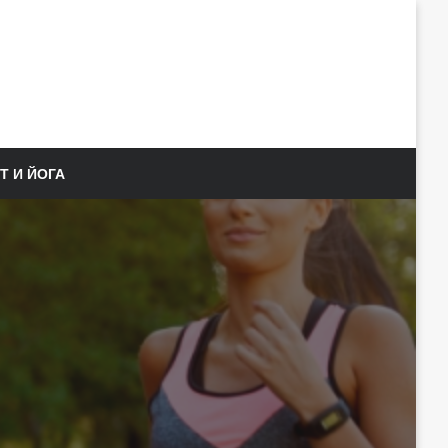
Т И ЙОГА