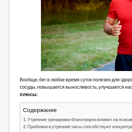
Вообще, бег в любое время суток полезен для здо
сосуды, повышается выносливость, улучшается на
плюсы:
Содержание
Утренние тренировки благотворно влияют на психи
Пробежки в утренние часы способствуют концентр