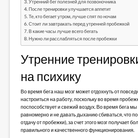
Утренний бег полезней для позвоночника
После тренировки улучшается аппетит
Те, кто бегает утром, лучше спят по ночам
Стоит ли завтракать перед утренней пробежкой
В какие часы лучше всего бегать
Нужно ли расслабляться после пробежки
Утренние тренировк
на психику
Во время бега наш мозг может отдохнуть от повсед
настроиться на работу, поскольку во время пробе
поспособствует и свежий воздух. Во время бега мы
равномерно и не давать дыханию сбиваться, что п
отдачу от пробежки), за счет этого мозг получает 
правильного и качественного функционирования.