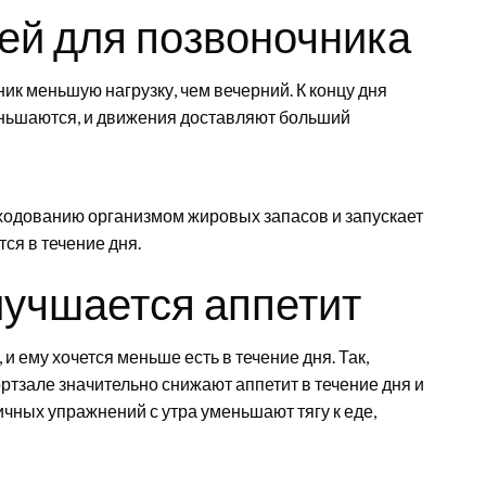
ей для позвоночника
ник меньшую нагрузку, чем вечерний. К концу дня
ньшаются, и движения доставляют больший
сходованию организмом жировых запасов и запускает
ся в течение дня.
лучшается аппетит
и ему хочется меньше есть в течение дня. Так,
ортзале значительно снижают аппетит в течение дня и
чных упражнений с утра уменьшают тягу к еде,