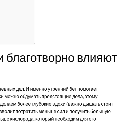
и благотворно влияют
невных дел. И именно утренний бег помогает
жки можно обдумать предстоящие дела, этому
 делаем более глубокие вдохи (важно дышать стоит
озволит потратить меньше сил и получить большую
больше кислорода, который необходим для его