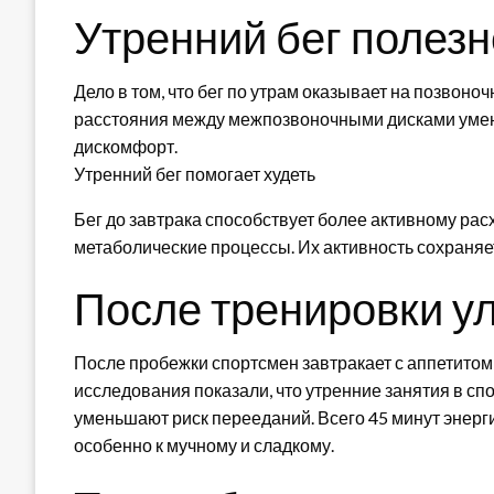
Утренний бег полезн
Дело в том, что бег по утрам оказывает на позвоноч
расстояния между межпозвоночными дисками уме
дискомфорт.
Утренний бег помогает худеть
Бег до завтрака способствует более активному ра
метаболические процессы. Их активность сохраняет
После тренировки у
После пробежки спортсмен завтракает с аппетитом, 
исследования показали, что утренние занятия в сп
уменьшают риск перееданий. Всего 45 минут энерги
особенно к мучному и сладкому.