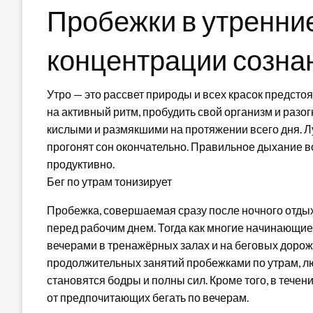
Пробежки в утренни
концентрации созна
Утро — это рассвет природы и всех красок предсто
на активный ритм, пробудить свой организм и разогн
кислыми и размякшими на протяжении всего дня. Лу
прогонят сон окончательно. Правильное дыхание в
продуктивно.
Бег по утрам тонизирует
Пробежка, совершаемая сразу после ночного отдых
перед рабочим днем. Тогда как многие начинающие
вечерами в тренажёрных залах и на беговых дорожка
продолжительных занятий пробежками по утрам, лю
становятся бодры и полны сил. Кроме того, в тече
от предпочитающих бегать по вечерам.