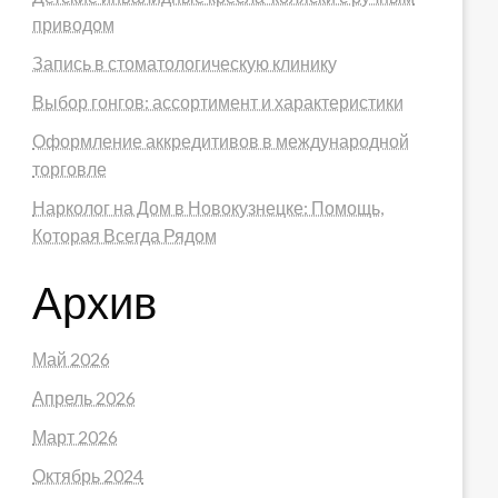
приводом
Запись в стоматологическую клинику
Выбор гонгов: ассортимент и характеристики
Оформление аккредитивов в международной
торговле
Нарколог на Дом в Новокузнецке: Помощь,
Которая Всегда Рядом
Архив
Май 2026
Апрель 2026
Март 2026
Октябрь 2024