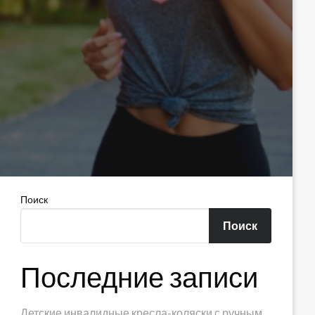
Поиск
Поиск
Последние записи
Детские инвалидные кресла-коляски с ручным