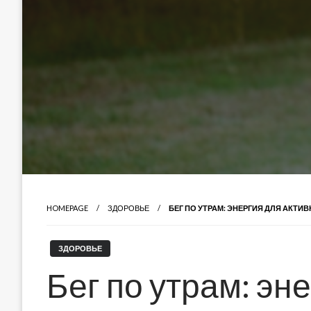
HOMEPAGE
ЗДОРОВЬЕ
БЕГ ПО УТРАМ: ЭНЕРГИЯ ДЛЯ АКТИ
ЗДОРОВЬЕ
Бег по утрам: эн