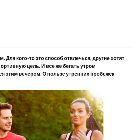
Для кого-то это способ отвлечься, другие хотят
портивную цель. И все же бегать утром
я этим вечером. О пользе утренних пробежек