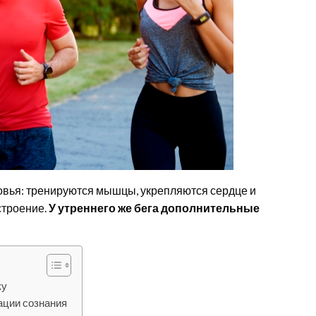
ровья: тренируются мышцы, укрепляются сердце и
строение.
У утреннего же бега дополнительные
ку
ации сознания