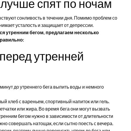
, лучше спят по ночам
увствуют сонливость в течении дня. Помимо проблем со
снимает усталость и защищает от депрессии.
ься утренним бегом, предлагаем несколько
правильно:
 перед утренней
 минут до утреннего бега выпить воды и немного
лый хлеб с вареньем, спортивный напиток или гель.
тчатки или жира. Во время бега они могут вызвать
тренним бегом нужно в зависимости от длительности
но совершать натощак, если сытно поесть с вечера.
ргии, поэтому лучше перекусить утром до бега или