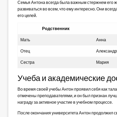
Семья Антона всегда была важным стержнем его жи
развиваться во всем, что ему интересно. Они всегд
его целей.
Родственник
Мать
Анна
Отец
Александр
Сестра
Мария
Учеба и академические д
Во время своей учебы Антон проявил себя как тал
отмечены преподавателями, и он был признан лучш
награду за активное участие в учебном процессе.
После окончания университета Антон продолжил св