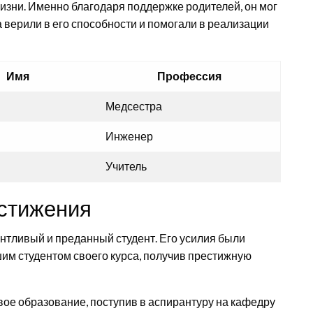
зни. Именно благодаря поддержке родителей, он мог
а верили в его способности и помогали в реализации
Имя
Профессия
Медсестра
Инженер
Учитель
остижения
антливый и преданный студент. Его усилия были
им студентом своего курса, получив престижную
ое образование, поступив в аспирантуру на кафедру