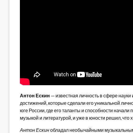
Антон Ескин
— известная личность в сфере науки 
достижений, которые сделали его уникальной личн
юге России, где его таланты и способности начали 
музыкой и литературой, и уже в юности решил, что 
Антон Ескин
обладал необычайными музыкальными