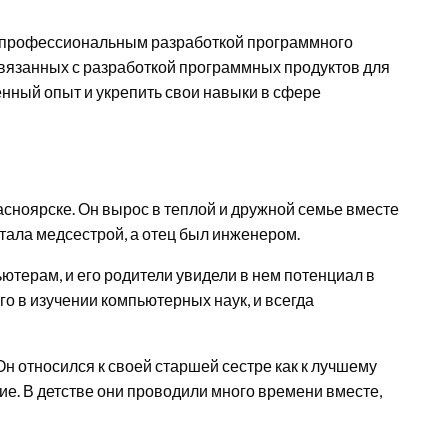
я профессиональным разработкой программного
 связанных с разработкой программных продуктов для
енный опыт и укрепить свои навыки в сфере
асноярске. Он вырос в теплой и дружной семье вместе
тала медсестрой, а отец был инженером.
ютерам, и его родители увидели в нем потенциал в
о в изучении компьютерных наук, и всегда
н относился к своей старшей сестре как к лучшему
ние. В детстве они проводили много времени вместе,