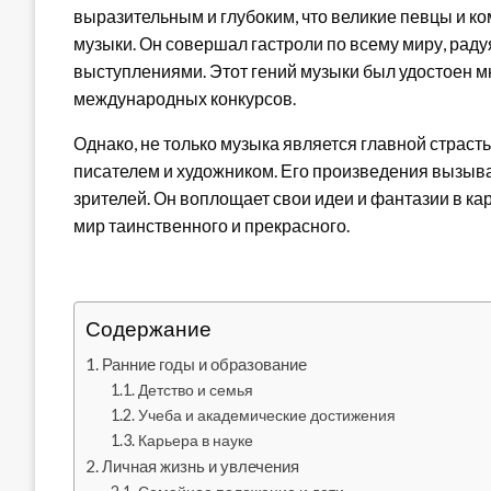
выразительным и глубоким, что великие певцы и к
музыки. Он совершал гастроли по всему миру, ра
выступлениями. Этот гений музыки был удостоен м
международных конкурсов.
Однако, не только музыка является главной страст
писателем и художником. Его произведения вызыва
зрителей. Он воплощает свои идеи и фантазии в кар
мир таинственного и прекрасного.
Содержание
Ранние годы и образование
Детство и семья
Учеба и академические достижения
Карьера в науке
Личная жизнь и увлечения