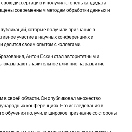
свою диссертацию и получил степень кандидата
священы современным методам обработки данных и
публикаций, которые получили признание в
ктивное участие в научных конференциях и
и делится своим опытом с коллегами.
бразования, Антон Ескин стал авторитетным и
ты оказывают значительное влияние на развитие
м в своей области. Он опубликовал множество
ждународных конференциях. Его исследования в
го обучения получили широкое признание со стороны