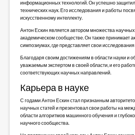
информационных технологий. Он успешно защитил 
технических наук. Его исследования и работы по
искусственному интеллекту.
Антон Ескин является автором множества научных 
академическом сообществе. Он также принимает а
симпозиумах, где представляет свои исследования 
Благодаря своим достижениям в области науки и о
уважаемым экспертом в своей области, и его рабо
соответствующих научных направлений.
Карьера в науке
С годами Антон Ескин стал признанным авторитето
научных статей и презентовал свои работы на ме
области алгоритмов машинного обучения и глубоко
научного сообщества.