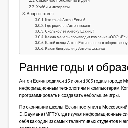
Семейное положение и дети
Хобби и интересы
Вопрос-ответ:
Кто такой Антон Ескин?
Где родился Антон Ескин?
Сколько лет Антону Ескину?
Какую мебель производит компания «ООО «Ески
Какой вклад Антон Ескин вносит в общественн
Какая биография у Антона Ескина?
Ранние годы и обра
Антон Ескин родился 15 июня 1985 года в городе Мо
информационным технологиям и компьютерам. Когда
программировать и создавать небольшие игры.
По окончании школы, Ескин поступил в Московский
Э. Баумана (МГТУ), где изучал информационные си
себя как один из самых талантливых студентов и а