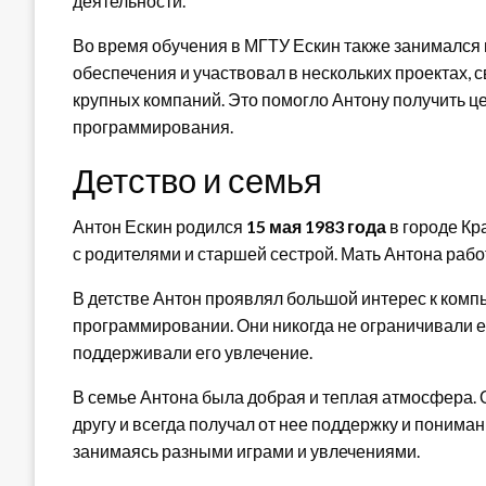
деятельности.
Во время обучения в МГТУ Ескин также занималс
обеспечения и участвовал в нескольких проектах,
крупных компаний. Это помогло Антону получить ц
программирования.
Детство и семья
Антон Ескин родился
15 мая 1983 года
в городе Кр
с родителями и старшей сестрой. Мать Антона рабо
В детстве Антон проявлял большой интерес к компь
программировании. Они никогда не ограничивали ег
поддерживали его увлечение.
В семье Антона была добрая и теплая атмосфера. О
другу и всегда получал от нее поддержку и понима
занимаясь разными играми и увлечениями.