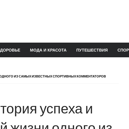
ЗДОРОВЬЕ
МОДА И КРАСОТА
ПУТЕШЕСТВИЯ
СПОР
И ОДНОГО ИЗ САМЫХ ИЗВЕСТНЫХ СПОРТИВНЫХ КОММЕНТАТОРОВ
тория успеха и
й жизни одного из