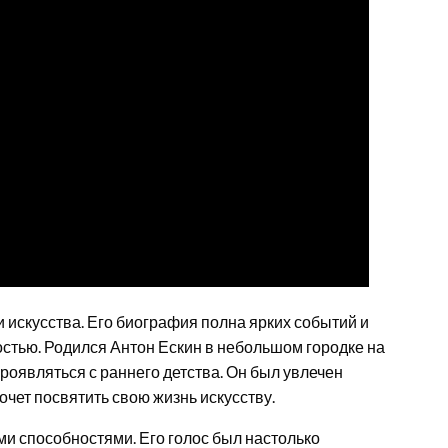
и искусства. Его биография полна ярких событий и
остью. Родился Антон Ескин в небольшом городке на
проявляться с раннего детства. Он был увлечен
хочет посвятить свою жизнь искусству.
 способностями. Его голос был настолько