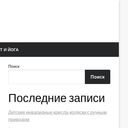
Т И ЙОГА
Поиск
Поиск
Последние записи
Детские инвалидные кресла-коляски с ручным
приводом