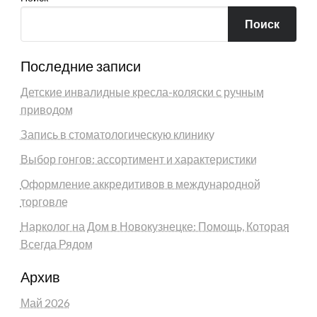
Поиск
Последние записи
Детские инвалидные кресла-коляски с ручным
приводом
Запись в стоматологическую клинику
Выбор гонгов: ассортимент и характеристики
Оформление аккредитивов в международной
торговле
Нарколог на Дом в Новокузнецке: Помощь, Которая
Всегда Рядом
Архив
Май 2026