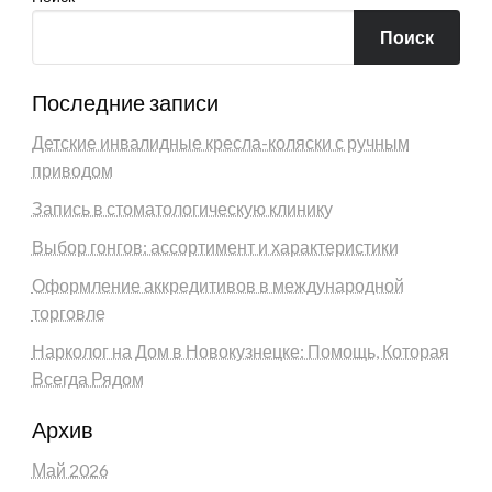
Поиск
Последние записи
Детские инвалидные кресла-коляски с ручным
приводом
Запись в стоматологическую клинику
Выбор гонгов: ассортимент и характеристики
Оформление аккредитивов в международной
торговле
Нарколог на Дом в Новокузнецке: Помощь, Которая
Всегда Рядом
Архив
Май 2026