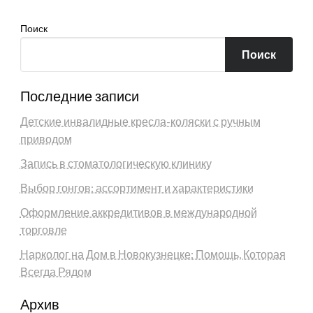
Поиск
Поиск
Последние записи
Детские инвалидные кресла-коляски с ручным
приводом
Запись в стоматологическую клинику
Выбор гонгов: ассортимент и характеристики
Оформление аккредитивов в международной
торговле
Нарколог на Дом в Новокузнецке: Помощь, Которая
Всегда Рядом
Архив