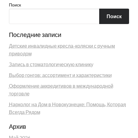
Поиск
Поиск
Последние записи
Детские инвалидные кресла-коляски с ручным
приводом
Запись в стоматологическую клинику
Выбор гонгов: ассортимент и характеристики
Оформление аккредитивов в международной
торговле
Нарколог на Дом в Новокузнецке: Помощь, Которая
Всегда Рядом
Архив
Май 2026