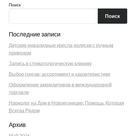
Поиск
Поиск
Последние записи
Детские инвалидные кресла-коляски с ручным
приводом
Запись в стоматологическую клинику
Выбор гонгов: ассортимент и характеристики
Оформление аккредитивов в международной
торговле
Нарколог на Дом в Новокузнецке: Помощь, Которая
Всегда Рядом
Архив
Май 2026