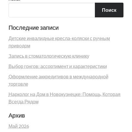
Поиск
Последние записи
Детские инвалидные кресла-коляски с ручным
приводом
Запись в стоматологическую клинику
Выбор гонгов: ассортимент и характеристики
Оформление аккредитивов в международной
торговле
Нарколог на Дом в Новокузнецке: Помощь, Которая
Всегда Рядом
Архив
Май 2026