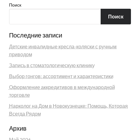
Поиск
Поиск
Последние записи
Детские инвалидные кресла-коляски с ручным
приводом
Запись в стоматологическую клинику
Выбор гонгов: ассортимент и характеристики
Оформление аккредитивов в международной
торговле
Нарколог на Дом в Новокузнецке: Помощь, Которая
Всегда Рядом
Архив
Май 2026