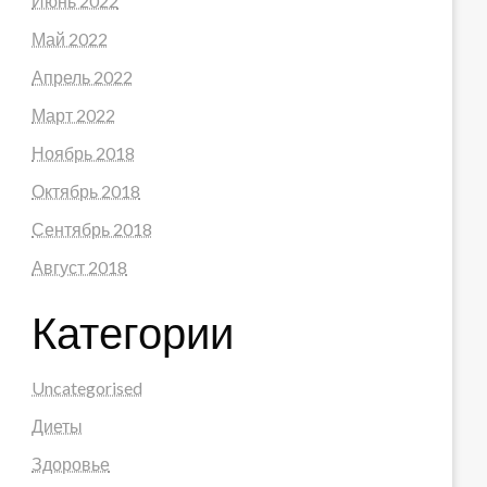
Июнь 2022
Май 2022
Апрель 2022
Март 2022
Ноябрь 2018
Октябрь 2018
Сентябрь 2018
Август 2018
Категории
Uncategorised
Диеты
Здоровье