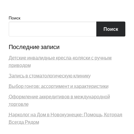
Поиск
Поиск
Последние записи
Детские инвалидные кресла-коляски с ручным
приводом
Запись в стоматологическую клинику
Выбор гонгов: ассортимент и характеристики
Оформление аккредитивов в международной
торговле
Нарколог на Дом в Новокузнецке: Помощь, Которая
Всегда Рядом