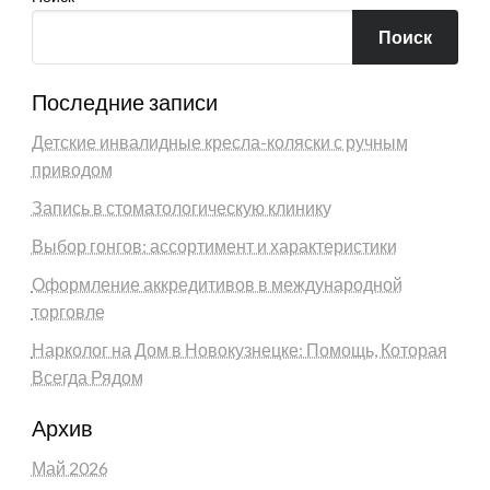
Поиск
Последние записи
Детские инвалидные кресла-коляски с ручным
приводом
Запись в стоматологическую клинику
Выбор гонгов: ассортимент и характеристики
Оформление аккредитивов в международной
торговле
Нарколог на Дом в Новокузнецке: Помощь, Которая
Всегда Рядом
Архив
Май 2026